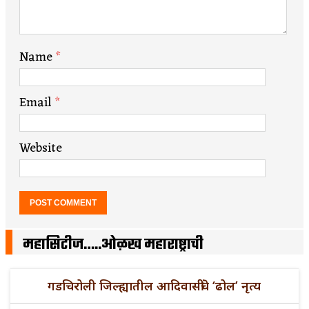
Name
*
Email
*
Website
महासिटीज…..ओळख महाराष्ट्राची
गडचिरोली जिल्ह्यातील आदिवासींचे ‘ढोल’ नृत्य