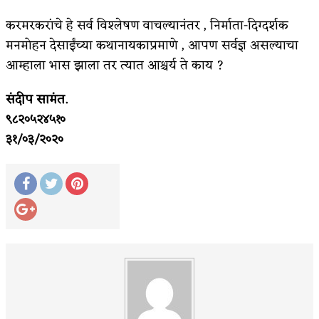
करमरकरांचे हे सर्व विश्लेषण वाचल्यानंतर , निर्माता-दिग्दर्शक
मनमोहन देसाईंच्या कथानायकाप्रमाणे , आपण सर्वज्ञ असल्याचा
आम्हाला भास झाला तर त्यात आश्चर्य ते काय ?
संदीप सामंत.
९८२०५२४५१०
३१/०३/२०२०