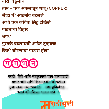
वारी विठ्ठलाची
ताम्र – एक अफलातून धातू (COPPER)
जेव्हा मी आडनांव बदलले
अशी एक कविता लिहू इच्छिते
पाटलाची विहीर
शपथ
पुस्तके बदलायची आहेत तुम्हाला!
किती घोषणांचा पाऊस होता