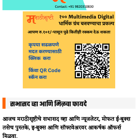
सभासद व्हा आणि मिळवा फायदे
आजच मराठीसृष्टीचे सभासद व्हा आणि न्यूजलेटर, मोफत ई-बुक्स
तसेच पुस्तके, इ-बुक्स आणि सॉफ्टवेअरवर आकर्षक ऑफर्स
मिळवा.