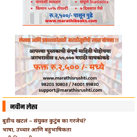
नवीन लेख
बुडीच खटलं – संयुक्त कुटुंब का गरजेचं?
भाषा, उच्चार आणि बहुभाषिकता