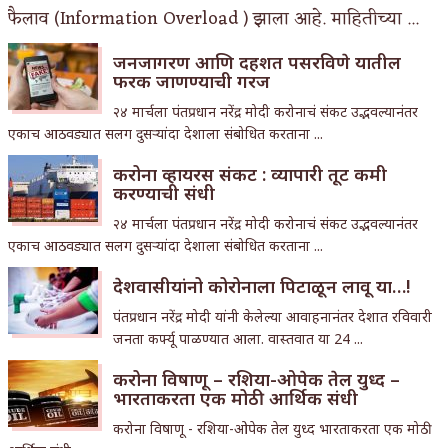
फैलाव (Information Overload ) झाला आहे. माहितीच्या ...
जनजागरण आणि दहशत पसरविणे यातील
फरक जाणण्याची गरज
२४ मार्चला पंतप्रधान नरेंद्र मोदी करोनाचं संकट उद्भवल्यानंतर
एकाच आठवड्यात सलग दुसऱ्यांदा देशाला संबोधित करताना ...
करोना व्हायरस संकट : व्यापारी तूट कमी
करण्याची संधी
२४ मार्चला पंतप्रधान नरेंद्र मोदी करोनाचं संकट उद्भवल्यानंतर
एकाच आठवड्यात सलग दुसऱ्यांदा देशाला संबोधित करताना ...
देशवासीयांनो कोरोनाला पिटाळून लावू या…!
पंतप्रधान नरेंद्र मोदी यांनी केलेल्या आवाहनानंतर देशात रविवारी
जनता कर्फ्यू पाळण्यात आला. वास्तवात या 24 ...
करोना विषाणू – रशिया-ओपेक तेल युध्द –
भारताकरता एक मोठी आर्थिक संधी
करोना विषाणू - रशिया-ओपेक तेल युध्द भारताकरता एक मोठी