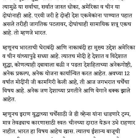
त्यामुळे या सर्वाचा, सर्वात जास्त धोका, अमेरिका व चीन या
दोघांनाही आहे. एरवी जरी हे दोन्ही देश एकमेकांना पाण्यात पहात
असले तरीही जागतिक पटलावर, दोघांचाही सामायिक शत्रू एकच
आहे. तो म्हणजे भारत.
म्हणूनच भारताची घेराबंदी आणि नाकाबंदी हा मुख्य उद्देश अमेरिका
व चीन यांच्यापुढे सध्या आहे. त्यातच मोदी हे देशात व विदेशात
सुद्धा, कोणत्याही दबावाला बळी न पडता देशहिताच्या अनेकगोष्टी,
अनेक प्रकल्प, अनेक योजना कार्यान्वित करत आहेत. अवघ्या 12
वर्षात मोदींनी जी कामगिरी केली आहे, ती आज जगभरात चर्चेचा
विषय आहे. अनेक जण देशाच्या प्रगतीने आणि वेगाने थक्क झाले
आहेत.
म्हणूनच इराण युद्धाच्या चर्चेसाठी जे डी व्हेन्स यांना धाडणारे ट्रम्प,
मात्र तेवढ्याच कारणासाठी स्वतः चीनच्या दारात येऊन उभे राहणार
नाहीत. भारत हा विषय आहेच खास. त्यातच ईशान्य बाजूची