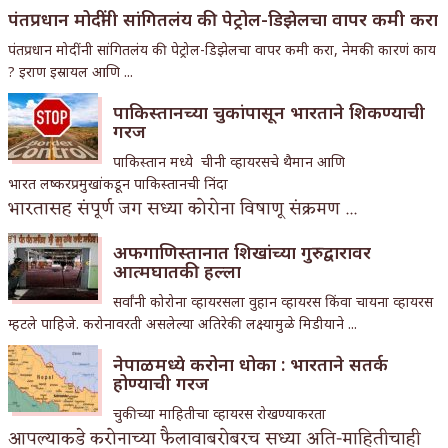
पंतप्रधान मोदींनी सांगितलंय की पेट्रोल-डिझेलचा वापर कमी करा
पंतप्रधान मोदींनी सांगितलंय की पेट्रोल-डिझेलचा वापर कमी करा, नेमकी कारणं काय
? इराण इस्रायल आणि ...
पाकिस्तानच्या चुकांपासून भारताने शिकण्याची
गरज
पाकिस्तान मध्ये चीनी व्हायरसचे थैमान आणि
भारत लष्करप्रमुखांकडून पाकिस्तानची निंदा
भारतासह संपूर्ण जग सध्या कोरोना विषाणू संक्रमण ...
अफगाणिस्तानात शिखांच्या गुरुद्वारावर
आत्मघातकी हल्ला
सर्वांनी कोरोना व्हायरसला वुहान व्हायरस किंवा चायना व्हायरस
म्हटले पाहिजे. करोनावरती असलेल्या अतिरेकी लक्ष्यामुळे मिडीयाने ...
नेपाळमध्ये करोना धोका : भारताने सतर्क
होण्याची गरज
चुकीच्या माहितीचा व्हायरस रोखण्याकरता
आपल्याकडे करोनाच्या फैलावाबरोबरच सध्या अति-माहितीचाही