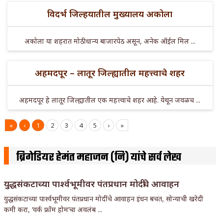
विदर्भ जिल्हयातील मुख्यालय अकोला
अकोला या शहरात मोठी धान्य बाजारपेठ असून, अनेक ऑईल मिल ...
अहमदपूर – लातूर जिल्ह्यातील महत्त्वाचे शहर
अहमदपूर हे लातूर जिल्ह्यातील एक महत्त्वाचे शहर आहे. येथून जवळच ...
«
‹
1
2
3
4
5
›
»
ब्रिगेडियर हेमंत महाजन (नि) यांचे सर्व लेख
युद्धसंकटाच्या पार्श्वभूमीवर पंतप्रधान मोदींचे आवाहन
युद्धसंकटाच्या पार्श्वभूमीवर पंतप्रधान मोदींचे आवाहन इंधन बचत, सोन्याची खरेदी
कमी करा, ‘वर्क फ्रॉम होम’चा अवलंब ...