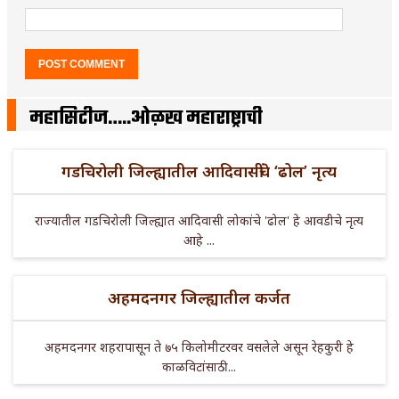
महासिटीज…..ओळख महाराष्ट्राची
गडचिरोली जिल्ह्यातील आदिवासींचे ‘ढोल’ नृत्य
राज्यातील गडचिरोली जिल्ह्यात आदिवासी लोकांचे 'ढोल' हे आवडीचे नृत्य
आहे ...
अहमदनगर जिल्ह्यातील कर्जत
अहमदनगर शहरापासून ते ७५ किलोमीटरवर वसलेले असून रेहकुरी हे
काळविटांसाठी ...