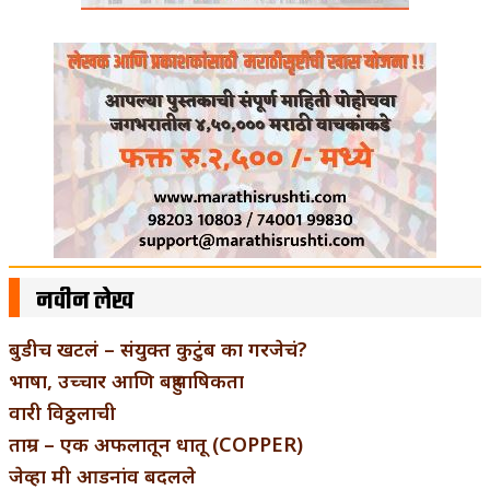
नवीन लेख
बुडीच खटलं – संयुक्त कुटुंब का गरजेचं?
भाषा, उच्चार आणि बहुभाषिकता
वारी विठ्ठलाची
ताम्र – एक अफलातून धातू (COPPER)
जेव्हा मी आडनांव बदलले