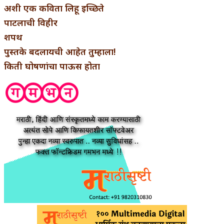
अशी एक कविता लिहू इच्छिते
पाटलाची विहीर
शपथ
पुस्तके बदलायची आहेत तुम्हाला!
किती घोषणांचा पाऊस होता