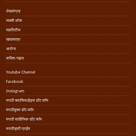
लेखसंग्रह
व्यक्ती-कोश
महासिटीज
खाद्ययात्रा
आरोग्य
कविता-गझल
Youtube Channel
Facebook
Instagram
मराठी क्लासिफाईड्स डॉट कॉम
मराठीबुक्स डॉट कॉम
मराठी साहित्यिक डॉट कॉम
मराठीसृष्टी प्राईम