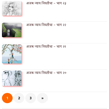
अजब न्याय नियतीचा – भाग २३
अपूर्ण कथा
बुडीच खटलं – संयुक्त कुटुंब का गरजेचं?
अजब न्याय नियतीचा – भाग २२
अजब न्याय नियतीचा – भाग २१
अजब न्याय नियतीचा – भाग २०
1
2
3
»