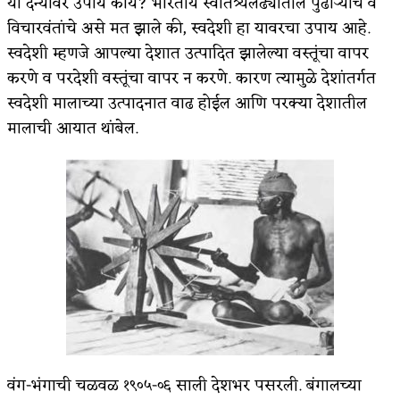
या दैन्यावर उपाय काय? भारतीय स्वातंत्र्यलढ्यातील पुढाऱ्यांचे व
विचारवंतांचे असे मत झाले की, स्वदेशी हा यावरचा उपाय आहे.
स्वदेशी म्हणजे आपल्या देशात उत्पादित झालेल्या वस्तूंचा वापर
करणे व परदेशी वस्तूंचा वापर न करणे. कारण त्यामुळे देशांतर्गत
स्वदेशी मालाच्या उत्पादनात वाढ होईल आणि परक्या देशातील
मालाची आयात थांबेल.
वंग-भंगाची चळवळ १९०५-०६ साली देशभर पसरली. बंगालच्या