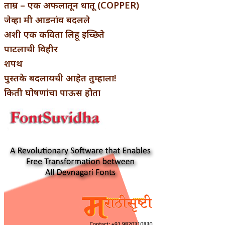
ताम्र – एक अफलातून धातू (COPPER)
जेव्हा मी आडनांव बदलले
अशी एक कविता लिहू इच्छिते
पाटलाची विहीर
शपथ
पुस्तके बदलायची आहेत तुम्हाला!
किती घोषणांचा पाऊस होता