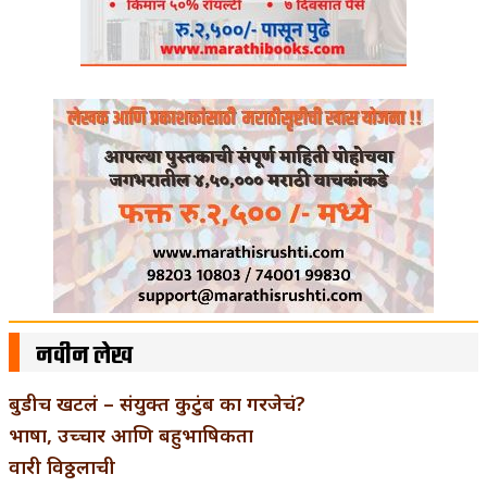
नवीन लेख
बुडीच खटलं – संयुक्त कुटुंब का गरजेचं?
भाषा, उच्चार आणि बहुभाषिकता
वारी विठ्ठलाची