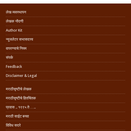
लेख व्यवस्थापन
लेखक नोंदणी
Author Kit
न्यूजलेटर सभासदत्त्व
वापरण्याचे नियम
संपर्क
Feedback
Disclaimer & Legal
मराठीसृष्टीचे लेखक
मराठीसृष्टीचे हितचिंतक
प्रवास .. १९९५ ते …..
मराठी साईट बनवा
विविध सदरे