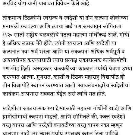
अरविंद घोष यांनी याबाबत विवेचन केले आहे.
लोकमान्य टिळकांनी स्वराज्य व स्वदेशी या दोन कल्पना लोकांच्या
मनामध्ये रुजवल्या आणि त्यांचा अर्थ पण समजावून सांगितला.
१९२० साली राष्ट्रीय चळवळीचे नेतृत्व महात्मा गांधींकडे आले. गांधी
हे अधिक लढाऊ नेते होते. त्यांनी स्वराज्य आणि स्वदेशी या
कल्पनांत नवा अर्थ भरला आणि या संकल्पना अधिक अर्थपूर्ण व
आशयसंपन्न करण्यासाठी त्यास प्रत्यक्ष सकारात्मक कार्यक्रमांची
पण जोड दिली. असहकार चळवळीच्या काळात पर्यायी यंत्रणा उभ्या
करण्यात आल्या. गुजरात, काशी व टिळक महाराष्ट्र विद्यापीठ ही
तीन विद्यापीठे स्थापन करण्यात आली. स्वावलंबनाद्वारेच स्वदेशीचा
कार्यक्रम आपणास राबवता येईल असे त्यांचे मत होते.
स्वदेशीला सकारात्मक रूप देण्यासाठी महात्मा गांधींनी खादी आणि
ग्रामोद्योगाची कल्पना मांडली. आणि सांगितले की, फक्त स्वदेशी
वस्तू वापरा आणि परदेशी बनावटीच्या वस्तू वापरू नका म्हणून
चालणार नाही, तर त्यास पर्याय उपलब्ध करून दिला पाहिजे.