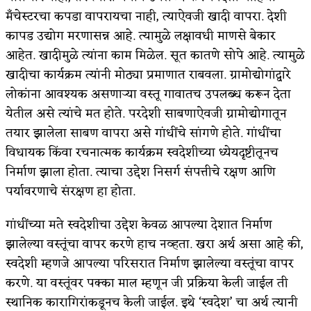
मँचेस्टरचा कपडा वापरायचा नाही, त्याऐवजी खादी वापरा. देशी
कापड उद्योग मरणासन्न आहे. त्यामुळे लक्षावधी माणसे बेकार
आहेत. खादीमुळे त्यांना काम मिळेल. सूत कातणे सोपे आहे. त्यामुळे
खादीचा कार्यक्रम त्यांनी मोठ्या प्रमाणात राबवला. ग्रामोद्योगांद्वारे
लोकांना आवश्यक असणाऱ्या वस्तू गावातच उपलब्ध करून देता
येतील असे त्यांचे मत होते. परदेशी साबणाऐवजी ग्रामोद्योगातून
तयार झालेला साबण वापरा असे गांधींचे सांगणे होते. गांधींचा
विधायक किंवा रचनात्मक कार्यक्रम स्वदेशीच्या ध्येयदृष्टीतूनच
निर्माण झाला होता. त्याचा उद्देश निसर्ग संपत्तीचे रक्षण आणि
पर्यावरणाचे संरक्षण हा होता.
गांधींच्या मते स्वदेशीचा उद्देश केवळ आपल्या देशात निर्माण
झालेल्या वस्तूंचा वापर करणे हाच नव्हता. खरा अर्थ असा आहे की,
स्वदेशी म्हणजे आपल्या परिसरात निर्माण झालेल्या वस्तूंचा वापर
करणे. या वस्तूंवर पक्का माल म्हणून जी प्रक्रिया केली जाईल ती
स्थानिक कारागिरांकडूनच केली जाईल. इथे ‘स्वदेश’ चा अर्थ त्यानी