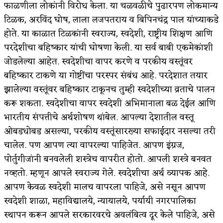
फाळणीला लोकांनी विरोध केला. या चळवळीचे पुढारपण लोकमान्य
टिळक, अरविंद घोष, लाला लजपतराय व बिपिनचंद्र पाल यांच्याकडे
होते. या काळात टिळकांनी स्वराज्य, स्वदेशी, राष्ट्रीय शिक्षण आणि
परदेशीचा बहिष्कार यांची घोषणा केली. या सर्व बाबी एकमेकांशी
जोडलेल्या आहेत. स्वदेशीचा वापर करणे व परकीय वस्तूंवर
बहिष्कार टाकणे या गोष्टींचा परस्पर संबंध आहे. परदेशात तयार
झालेल्या वस्तूंवर बहिष्कार टाकूनच तुम्ही स्वदेशीच्या व्रताचे पालन
करू शकता. स्वदेशीचा वापर स्वदेशी अभिमानाला बळ देईल आणि
भारतीय संपत्तीचे अर्थशोषण थांबेल. आपल्या देशातील वस्तू
ओबडधोबड असल्या, परकीय वस्तूंसारख्या सफाईदार नसल्या तरी
चालेल. पण आपण त्या वापरल्या पाहिजेत. आपण इंग्रज,
पोर्तुगीजांनी बनवलेली शस्त्रेच वापरीत होतो. आपली शस्त्रे बनवत
नव्हतो. म्हणून आपले स्वराज्य गेले. स्वदेशीचा अर्थ व्यापक आहे.
आपण केवळ स्वदेशी मालच वापरला पाहिजे, असे नसून आपण
स्वदेशी शाळा, महाविद्यालये, न्यायालये, पर्यायी नगरपालिका
स्थापन करून आपले सरकारवरचे अवलंबित्व दूर केले पाहिजे, असे