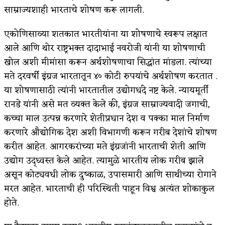
साम्राज्यशाही भारताचे शोषण करू लागली.
एकोणिसाव्या शतकात भारतीयांना या शोषणाचे स्वरूप लक्षात
आले आणि थोर राष्ट्रभक्त दादाभाई नवरोजी यांनी या शोषणाची
खोल अशी मीमांसा करून अर्थशोषणाचा सिद्धांत मांडला. त्यांच्या
मते दरवर्षी इंग्रज भारतातून ४० कोटी रुपयांचे अर्थशोषण करतात .
या शोषणासाठी त्यांनी भारतातील उद्योगधंदे नष्ट केले. न्यायमूर्ती
रानडे यांनी असे मत व्यक्त केले की, इंग्रज साम्राज्यवादी जगाची,
कच्चा माल उत्पन्न करणारे शेतीप्रधान देश व पक्का माल निर्माण
करणारे औद्योगिक देश अशी विभागणी करून गरीब देशांचे शोषण
करीत आहेत. आगरकरांच्या मते इंग्रजांनी भारताची शेती आणि
उद्योग उद्ध्वस्त केले आहेत. त्यामुळे भारतीय लोक गरीब झाले
असून कोट्यवधी लोक दुष्काळ, उपासमारी आणि साथीच्या रोगाने
मरत आहेत. भारताची ही परिस्थिती पाहून विश्व अत्यंत शोकाकुल
होते.