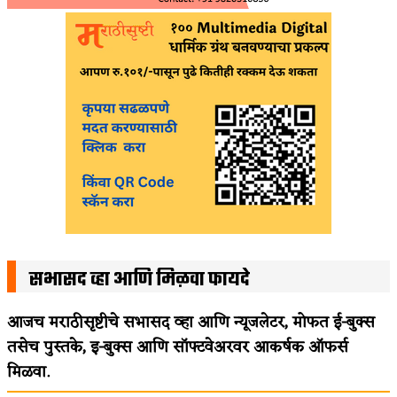
सभासद व्हा आणि मिळवा फायदे
आजच मराठीसृष्टीचे सभासद व्हा आणि न्यूजलेटर, मोफत ई-बुक्स
तसेच पुस्तके, इ-बुक्स आणि सॉफ्टवेअरवर आकर्षक ऑफर्स
मिळवा.