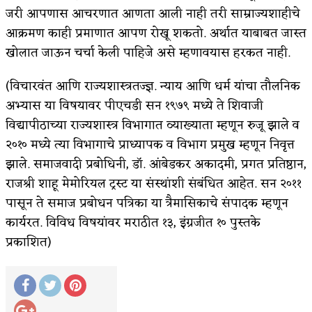
जरी आपणास आचरणात आणता आली नाही तरी साम्राज्यशाहीचे
आक्रमण काही प्रमाणात आपण रोखू शकतो. अर्थात याबाबत जास्त
खोलात जाऊन चर्चा केली पाहिजे असे म्हणावयास हरकत नाही.
(विचारवंत आणि राज्यशास्त्रतज्ज्ञ. न्याय आणि धर्म यांचा तौलनिक
अभ्यास या विषयावर पीएचडी सन १९७९ मध्ये ते शिवाजी
विद्यापीठाच्या राज्यशास्त्र विभागात व्याख्याता म्हणून रुजू झाले व
२०१० मध्ये त्या विभागाचे प्राध्यापक व विभाग प्रमुख म्हणून निवृत्त
झाले. समाजवादी प्रबोधिनी, डॉ. आंबेडकर अकादमी, प्रगत प्रतिष्ठान,
राजश्री शाहू मेमोरियल ट्रस्ट या संस्थांशी संबंधित आहेत. सन २०११
पासून ते समाज प्रबोधन पत्रिका या त्रैमासिकाचे संपादक म्हणून
कार्यरत. विविध विषयांवर मराठीत १३, इंग्रजीत १० पुस्तके
प्रकाशित)