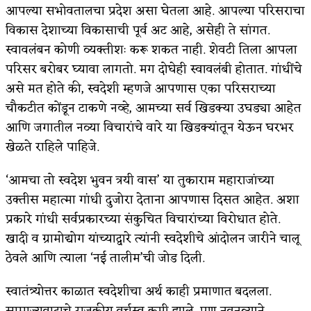
आपल्या सभोवतालचा प्रदेश असा घेतला आहे. आपल्या परिसराचा
विकास देशाच्या विकासाची पूर्व अट आहे, असेही ते सांगत.
स्वावलंबन कोणी व्यक्तीशः करू शकत नाही. शेवटी तिला आपला
परिसर बरोबर घ्यावा लागतो. मग दोघेही स्वावलंबी होतात. गांधींचे
असे मत होते की, स्वदेशी म्हणजे आपणास एका परिसराच्या
चौकटीत कोंडून टाकणे नव्हे, आमच्या सर्व खिडक्या उघड्या आहेत
आणि जगातील नव्या विचारांचे वारे या खिडक्यांतून येऊन घरभर
खेळते राहिले पाहिजे.
‘आमचा तो स्वदेश भुवन त्रयी वास’ या तुकाराम महाराजांच्या
उक्तीस महात्मा गांधी दुजोरा देताना आपणास दिसत आहेत. अशा
प्रकारे गांधी सर्वप्रकारच्या संकुचित विचारांच्या विरोधात होते.
खादी व ग्रामोद्योग यांच्याद्वारे त्यांनी स्वदेशीचे आंदोलन जारीने चालू
ठेवले आणि त्याला ‘नई तालीम’ची जोड दिली.
स्वातंत्र्योत्तर काळात स्वदेशीचा अर्थ काही प्रमाणात बदलला.