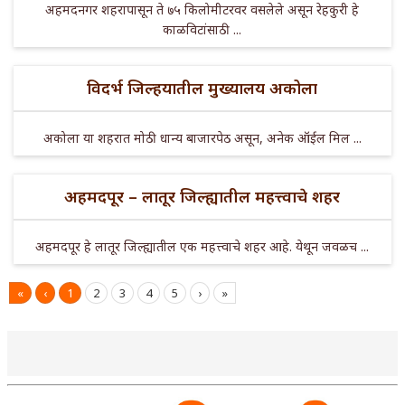
अहमदनगर शहरापासून ते ७५ किलोमीटरवर वसलेले असून रेहकुरी हे
काळविटांसाठी ...
विदर्भ जिल्हयातील मुख्यालय अकोला
अकोला या शहरात मोठी धान्य बाजारपेठ असून, अनेक ऑईल मिल ...
अहमदपूर – लातूर जिल्ह्यातील महत्त्वाचे शहर
अहमदपूर हे लातूर जिल्ह्यातील एक महत्त्वाचे शहर आहे. येथून जवळच ...
«
‹
1
2
3
4
5
›
»