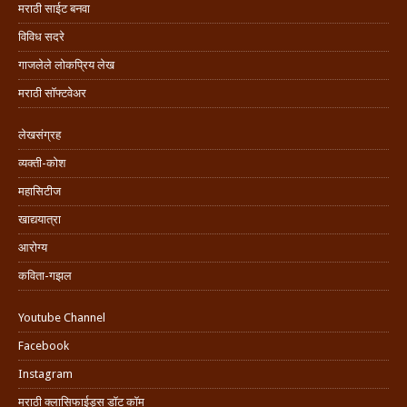
मराठी साईट बनवा
विविध सदरे
गाजलेले लोकप्रिय लेख
मराठी सॉफ्टवेअर
लेखसंग्रह
व्यक्ती-कोश
महासिटीज
खाद्ययात्रा
आरोग्य
कविता-गझल
Youtube Channel
Facebook
Instagram
मराठी क्लासिफाईड्स डॉट कॉम