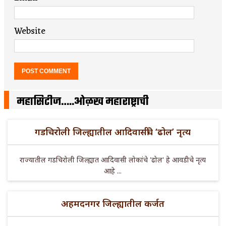
Website
महासिटीज…..ओळख महाराष्ट्राची
गडचिरोली जिल्ह्यातील आदिवासींचे ‘ढोल’ नृत्य
राज्यातील गडचिरोली जिल्ह्यात आदिवासी लोकांचे 'ढोल' हे आवडीचे नृत्य
आहे ...
अहमदनगर जिल्ह्यातील कर्जत