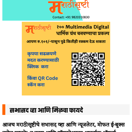
सभासद व्हा आणि मिळवा फायदे
आजच मराठीसृष्टीचे सभासद व्हा आणि न्यूजलेटर, मोफत ई-बुक्स