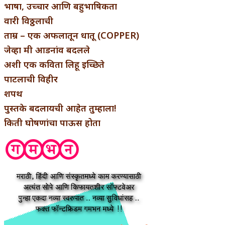
भाषा, उच्चार आणि बहुभाषिकता
वारी विठ्ठलाची
ताम्र – एक अफलातून धातू (COPPER)
जेव्हा मी आडनांव बदलले
अशी एक कविता लिहू इच्छिते
पाटलाची विहीर
शपथ
पुस्तके बदलायची आहेत तुम्हाला!
किती घोषणांचा पाऊस होता