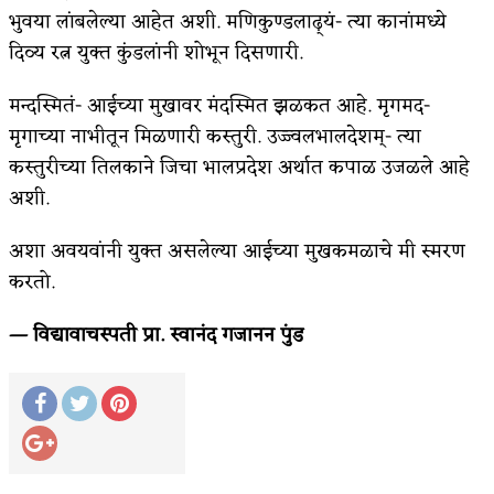
भुवया लांबलेल्या आहेत अशी. मणिकुण्डलाढ़्यं- त्या कानांमध्ये
दिव्य रत्न युक्त कुंडलांनी शोभून दिसणारी.
मन्दस्मितं- आईच्या मुखावर मंदस्मित झळकत आहे. मृगमद-
मृगाच्या नाभीतून मिळणारी कस्तुरी. उज्ज्वलभालदेशम्- त्या
कस्तुरीच्या तिलकाने जिचा भालप्रदेश अर्थात कपाळ उजळले आहे
अशी.
अशा अवयवांनी युक्त असलेल्या आईच्या मुखकमळाचे मी स्मरण
करतो.
— विद्यावाचस्पती प्रा. स्वानंद गजानन पुंड