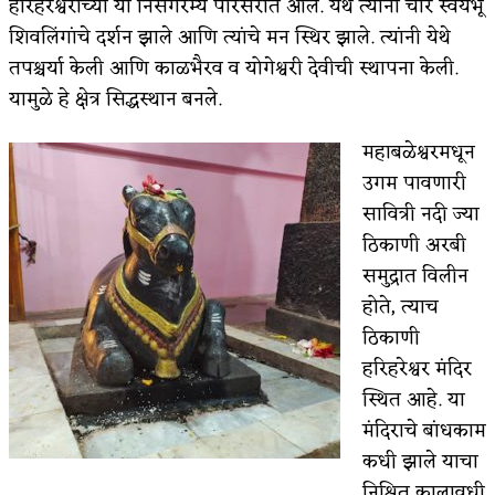
हरिहरेश्वराच्या या निसर्गरम्य परिसरात आले. येथे त्यांना चार स्वयंभू
शिवलिंगांचे दर्शन झाले आणि त्यांचे मन स्थिर झाले. त्यांनी येथे
तपश्चर्या केली आणि काळभैरव व योगेश्वरी देवीची स्थापना केली.
यामुळे हे क्षेत्र सिद्धस्थान बनले.
महाबळेश्वरमधून
उगम पावणारी
सावित्री नदी ज्या
ठिकाणी अरबी
समुद्रात विलीन
होते, त्याच
ठिकाणी
हरिहरेश्वर मंदिर
स्थित आहे. या
मंदिराचे बांधकाम
कधी झाले याचा
निश्चित कालावधी