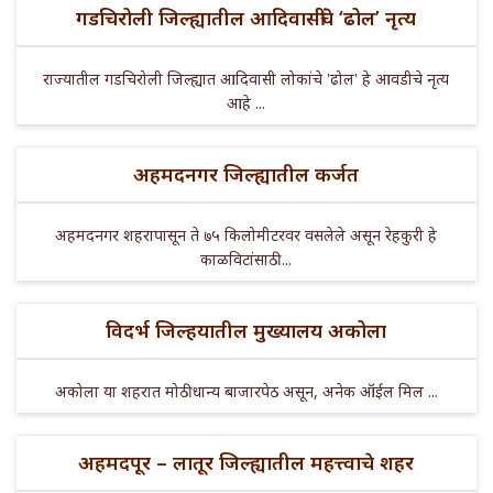
गडचिरोली जिल्ह्यातील आदिवासींचे ‘ढोल’ नृत्य
राज्यातील गडचिरोली जिल्ह्यात आदिवासी लोकांचे 'ढोल' हे आवडीचे नृत्य
आहे ...
अहमदनगर जिल्ह्यातील कर्जत
अहमदनगर शहरापासून ते ७५ किलोमीटरवर वसलेले असून रेहकुरी हे
काळविटांसाठी ...
विदर्भ जिल्हयातील मुख्यालय अकोला
अकोला या शहरात मोठी धान्य बाजारपेठ असून, अनेक ऑईल मिल ...
अहमदपूर – लातूर जिल्ह्यातील महत्त्वाचे शहर