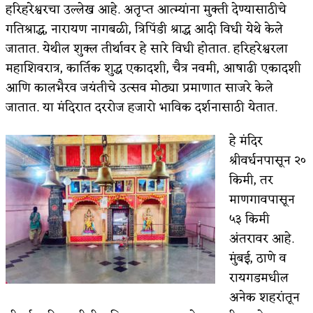
हरिहरेश्वरचा उल्लेख आहे. अतृप्त आत्म्यांना मुक्ती देण्यासाठीचे
गतिश्राद्ध, नारायण नागबळी, त्रिपिंडी श्राद्ध आदी विधी येथे केले
जातात. येथील शुक्ल तीर्थावर हे सारे विधी होतात. हरिहरेश्वरला
महाशिवरात्र, कार्तिक शुद्ध एकादशी, चैत्र नवमी, आषाढी एकादशी
आणि कालभैरव जयंतीचे उत्सव मोठ्या प्रमाणात साजरे केले
जातात. या मंदिरात दररोज हजारो भाविक दर्शनासाठी येतात.
हे मंदिर
श्रीवर्धनपासून २०
किमी, तर
माणगावपासून
५३ किमी
अंतरावर आहे.
मुंबई, ठाणे व
रायगडमधील
अनेक शहरांतून