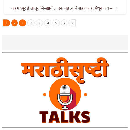
अहमदपूर हे लातूर जिल्ह्यातील एक महत्त्वाचे शहर आहे. येथून जवळच ...
«
‹
1
2
3
4
5
›
»