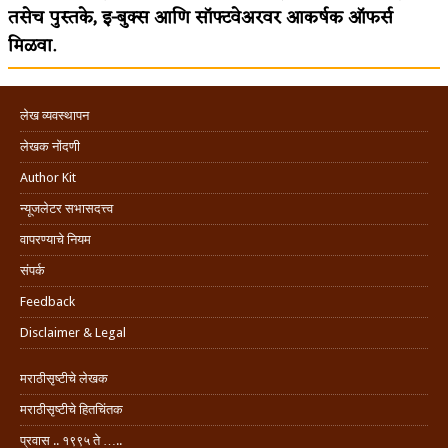
तसेच पुस्तके, इ-बुक्स आणि सॉफ्टवेअरवर आकर्षक ऑफर्स
मिळवा.
लेख व्यवस्थापन
लेखक नोंदणी
Author Kit
न्यूजलेटर सभासदत्त्व
वापरण्याचे नियम
संपर्क
Feedback
Disclaimer & Legal
मराठीसृष्टीचे लेखक
मराठीसृष्टीचे हितचिंतक
प्रवास .. १९९५ ते …..