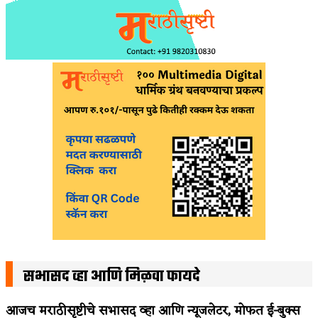
सभासद व्हा आणि मिळवा फायदे
आजच मराठीसृष्टीचे सभासद व्हा आणि न्यूजलेटर, मोफत ई-बुक्स