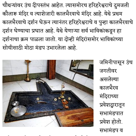
चौथऱ्यांवर उंच दीपस्तंभ आहेत. त्यासमोरच हरिहरेश्वराचे दुमजली
कौलारू मंदिर व त्याशेजारी कालभैरवाचे मंदिर आहे. येथे प्रथम
कालभैरवाचे दर्शन घेऊन त्यानंतर हरिहरेश्वराचे व पुन्हा कालभैरवाचे
दर्शन घेण्याचा प्रघात आहे. येथे येणाऱ्या सर्व भाविकांकडून हा
दर्शनाचा क्रम पाळला जातो. या दोन्ही मंदिरांसमोर भाविकांच्या
सोयीसाठी मोठा मंडप उभारलेला आहे.
जमिनीपासून उंच
जगतीवर
असलेल्या
कालभैरव
मंदिराच्या
प्रवेशद्वारातून
सभामंडपात
प्रवेश होतो.
सभामंडप व