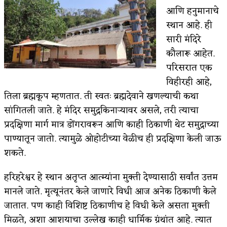
आणि हनुमानाचे
स्थान आहे. ही
सारी मंदिरे
कौलारू आहेत.
परिसरात एक
विहीरही आहे,
तिला ब्रह्मकूप म्हणतात. ती स्वतः ब्रह्मदेवाने खणल्याची कथा
सांगितली जाते. हे मंदिर समुद्रकिनाऱ्यावर असले, तरी त्याचा
प्रदक्षिणा मार्ग मात्र डोंगरावरून आणि काही ठिकाणी थेट समुद्राच्या
पाण्यातून जातो. त्यामुळे ओहोटीच्या वेळीच ही प्रदक्षिणा केली जाऊ
शकते.
हरिहरेश्वर हे स्थान अतृप्त आत्म्यांना मुक्ती देण्यासाठी सर्वांत उत्तम
मानले जाते. मृत्यूनंतर केले जाणारे विधी आज अनेक ठिकाणी केले
जातात. पण काही विशिष्ट ठिकाणीच हे विधी केले असता मुक्ती
मिळते, अशा आशयाचा उल्लेख काही धार्मिक ग्रंथांत आहे. त्यात