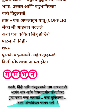
भाषा, उच्चार आणि बहुभाषिकता
वारी विठ्ठलाची
ताम्र – एक अफलातून धातू (COPPER)
जेव्हा मी आडनांव बदलले
अशी एक कविता लिहू इच्छिते
पाटलाची विहीर
शपथ
पुस्तके बदलायची आहेत तुम्हाला!
किती घोषणांचा पाऊस होता