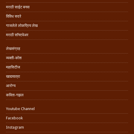
मराठी साईट बनवा
विविध सदरे
गाजलेले लोकप्रिय लेख
मराठी सॉफ्टवेअर
लेखसंग्रह
व्यक्ती-कोश
महासिटीज
खाद्ययात्रा
आरोग्य
कविता-गझल
Youtube Channel
Facebook
Instagram