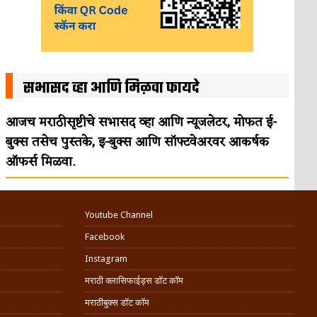
सभासद व्हा आणि मिळवा फायदे
आजच मराठीसृष्टीचे सभासद व्हा आणि न्यूजलेटर, मोफत ई-
बुक्स तसेच पुस्तके, इ-बुक्स आणि सॉफ्टवेअरवर आकर्षक
ऑफर्स मिळवा.
Youtube Channel
Facebook
Instagram
मराठी क्लासिफाईड्स डॉट कॉम
मराठीबुक्स डॉट कॉम