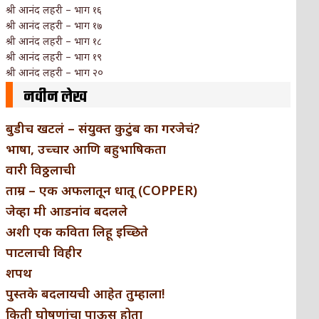
श्री आनंद लहरी – भाग १६
श्री आनंद लहरी – भाग १७
श्री आनंद लहरी – भाग १८
श्री आनंद लहरी – भाग १९
श्री आनंद लहरी – भाग २०
नवीन लेख
बुडीच खटलं – संयुक्त कुटुंब का गरजेचं?
भाषा, उच्चार आणि बहुभाषिकता
वारी विठ्ठलाची
ताम्र – एक अफलातून धातू (COPPER)
जेव्हा मी आडनांव बदलले
अशी एक कविता लिहू इच्छिते
पाटलाची विहीर
शपथ
पुस्तके बदलायची आहेत तुम्हाला!
किती घोषणांचा पाऊस होता