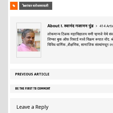
श्री शांकर स्तोत्ररसावली
About प्रा. स्वानंद गजानन पुंड
414 Arti
लोकमान्य टिळक महाविद्यालय वणी म्हणजे येथे संस्कृत
लिम्का बुक ऑफ रिकार्ड मध्ये विक्रम रूपात नोंद. श
विविध धार्मिक ,शैक्षणिक, सामाजिक संस्थांमधून २१००
PREVIOUS ARTICLE
BE THE FIRST TO COMMENT
Leave a Reply