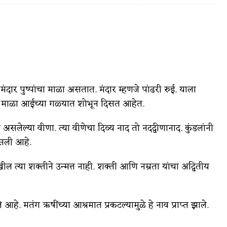
वात्रटिका
टिका
मंदार पुष्पांचा माळा असतात. मंदार म्हणजे पांढरी रुई. याला
ुलांच्या माळा आईच्या गळ्यात शोभून दिसत आहेत.
असलेल्या वीणा. त्या वीणेचा दिव्य नाद तो नदद्वीणानाद. कुंडलांनी
सली आहे.
 त्या शक्तीने उन्मत्त नाही. शक्ती आणि नम्रता यांचा अद्वितीय
 जोशी
युवा-विश्व
आरोग्य
 आहे. मतंग ऋषींच्या आश्रमात प्रकटल्यामुळे हे नाव प्राप्त झाले.
विशेष