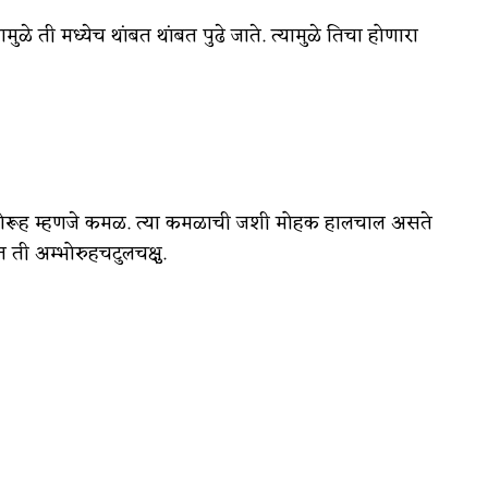
ळे ती मध्येच थांबत थांबत पुढे जाते. त्यामुळे तिचा होणारा
ते अंभोरूह म्हणजे कमळ. त्या कमळाची जशी मोहक हालचाल असते
त ती अम्भोरुहचटुलचक्षु.