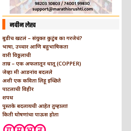
नवीन लेख
बुडीच खटलं – संयुक्त कुटुंब का गरजेचं?
भाषा, उच्चार आणि बहुभाषिकता
वारी विठ्ठलाची
ताम्र – एक अफलातून धातू (COPPER)
जेव्हा मी आडनांव बदलले
अशी एक कविता लिहू इच्छिते
पाटलाची विहीर
शपथ
पुस्तके बदलायची आहेत तुम्हाला!
किती घोषणांचा पाऊस होता