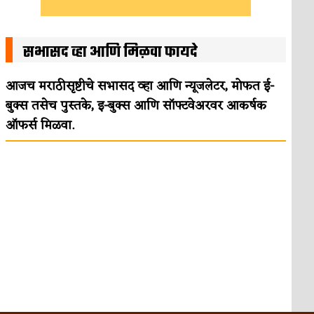
सभासद व्हा आणि मिळवा फायदे
आजच मराठीसृष्टीचे सभासद व्हा आणि न्यूजलेटर, मोफत ई-
बुक्स तसेच पुस्तके, इ-बुक्स आणि सॉफ्टवेअरवर आकर्षक
ऑफर्स मिळवा.