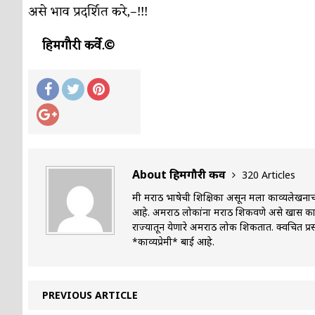
असे भाव प्रदर्शित करे,–!!!
हिमगौरी कर्वे.©
About हिमगौरी कर्वे
320 Articles
मी मराठी भाषेची शिक्षिका असून मला काव्यलेखना
आहे. अमराठी लोकांना मराठी शिकवणे असे खास काम क
राज्यातून येणारे अमराठी लोक शिकतात. क्वचित 
*काव्यप्रेमी* बाई आहे.
PREVIOUS ARTICLE