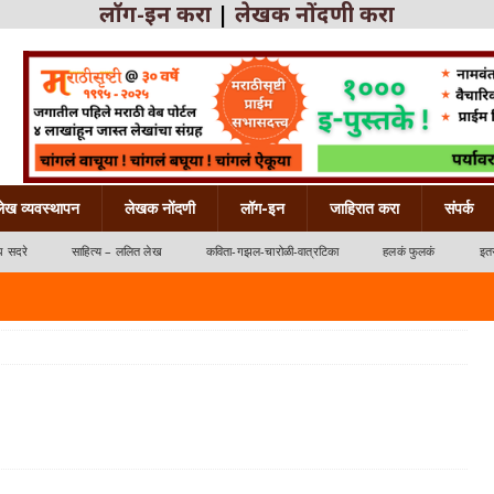
लॉग-इन करा
|
लेखक नोंदणी करा
लेख व्यवस्थापन
लेखक नोंदणी
लॉग-इन
जाहिरात करा
संपर्क
ध सदरे
साहित्य – ललित लेख
कविता-गझल-चारोळी-वात्रटिका
हलकं फुलकं
इतर
्रटिका