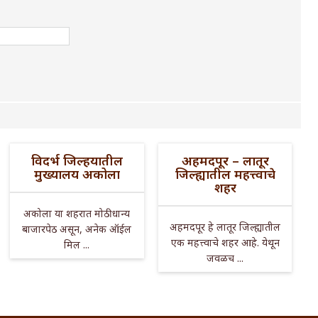
विदर्भ जिल्हयातील
अहमदपूर – लातूर
मुख्यालय अकोला
जिल्ह्यातील महत्त्वाचे
शहर
अकोला या शहरात मोठी धान्य
अहमदपूर हे लातूर जिल्ह्यातील
बाजारपेठ असून, अनेक ऑईल
एक महत्त्वाचे शहर आहे. येथून
मिल ...
जवळच ...