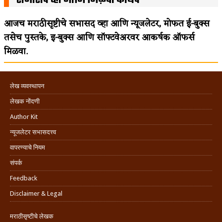
आजच मराठीसृष्टीचे सभासद व्हा आणि न्यूजलेटर, मोफत ई-बुक्स
तसेच पुस्तके, इ-बुक्स आणि सॉफ्टवेअरवर आकर्षक ऑफर्स
मिळवा.
लेख व्यवस्थापन
लेखक नोंदणी
Author Kit
न्यूजलेटर सभासदत्त्व
वापरण्याचे नियम
संपर्क
Feedback
Disclaimer & Legal
मराठीसृष्टीचे लेखक