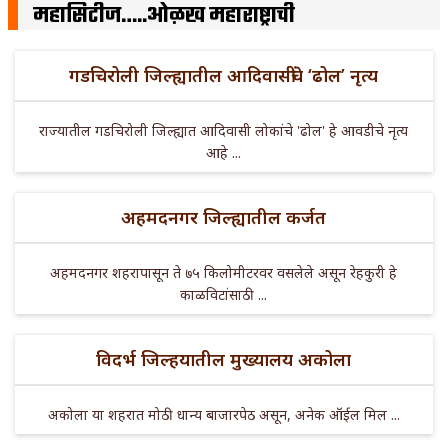
महासिटीज…..ओळख महाराष्ट्राची
गडचिरोली जिल्ह्यातील आदिवासींचे ‘ढोल’ नृत्य
राज्यातील गडचिरोली जिल्ह्यात आदिवासी लोकांचे 'ढोल' हे आवडीचे नृत्य
आहे ...
अहमदनगर जिल्ह्यातील कर्जत
अहमदनगर शहरापासून ते ७५ किलोमीटरवर वसलेले असून रेहकुरी हे
काळविटांसाठी ...
विदर्भ जिल्हयातील मुख्यालय अकोला
अकोला या शहरात मोठी धान्य बाजारपेठ असून, अनेक ऑईल मिल ...