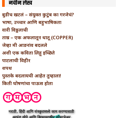
नवीन लेख
बुडीच खटलं – संयुक्त कुटुंब का गरजेचं?
भाषा, उच्चार आणि बहुभाषिकता
वारी विठ्ठलाची
ताम्र – एक अफलातून धातू (COPPER)
जेव्हा मी आडनांव बदलले
अशी एक कविता लिहू इच्छिते
पाटलाची विहीर
शपथ
पुस्तके बदलायची आहेत तुम्हाला!
किती घोषणांचा पाऊस होता