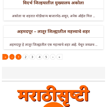
विदर्भ जिल्हयातील मुख्यालय अकोला
अकोला या शहरात मोठी धान्य बाजारपेठ असून, अनेक ऑईल मिल ...
अहमदपूर – लातूर जिल्ह्यातील महत्त्वाचे शहर
अहमदपूर हे लातूर जिल्ह्यातील एक महत्त्वाचे शहर आहे. येथून जवळच ...
«
‹
1
2
3
4
5
›
»