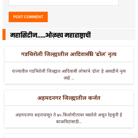
महासिटीज…..ओळख महाराष्ट्राची
गडचिरोली जिल्ह्यातील आदिवासींचे ‘ढोल’ नृत्य
राज्यातील गडचिरोली जिल्ह्यात आदिवासी लोकांचे 'ढोल' हे आवडीचे नृत्य
आहे ...
अहमदनगर जिल्ह्यातील कर्जत
अहमदनगर शहरापासून ते ७५ किलोमीटरवर वसलेले असून रेहकुरी हे
काळविटांसाठी ...