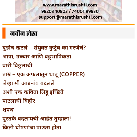
नवीन लेख
बुडीच खटलं – संयुक्त कुटुंब का गरजेचं?
भाषा, उच्चार आणि बहुभाषिकता
वारी विठ्ठलाची
ताम्र – एक अफलातून धातू (COPPER)
जेव्हा मी आडनांव बदलले
अशी एक कविता लिहू इच्छिते
पाटलाची विहीर
शपथ
पुस्तके बदलायची आहेत तुम्हाला!
किती घोषणांचा पाऊस होता