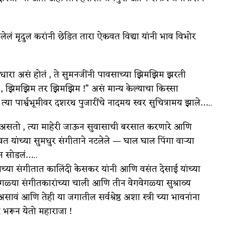
ेलं मृदुल करांनी छेडित तारा ऐकवत विद्या यांनी भाव विभोर
धारा असं होतं , ते सुमनजींनी पावसाच्या झिमझिम झरती
 , झिमझिम तर झिमझिम !” असं मान्य केल्याचा किस्सा
 पार्श्वभूमीवर दशरथ पुजारींचे नादमय स्वर सुचित्रामय झाले…..
पलेला असतो , त्या माहेरी जाऊन सुवासाची बरसात करणारे आणि
 यांच्या सुमधुर संगीताने नटलेले — घाल घाल पिंगा वार्‍या
वून सोडलं…..
ंच्या संगीतात कालिंदी केसकर यांनी आणि वसंत देसाई यांच्या
गळ्या संगीतकारांच्या चाली आणि तीन वेगवेगळ्या सुश्राव्य
ं आणि तेही या जगातील सर्वश्रेष्ठ अशा स्त्री च्या भावनांना
भरून येतो महाराजा !