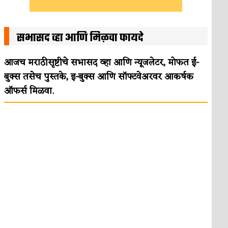
सभासद व्हा आणि मिळवा फायदे
आजच मराठीसृष्टीचे सभासद व्हा आणि न्यूजलेटर, मोफत ई-
बुक्स तसेच पुस्तके, इ-बुक्स आणि सॉफ्टवेअरवर आकर्षक
ऑफर्स मिळवा.