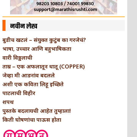
नवीन लेख
बुडीच खटलं – संयुक्त कुटुंब का गरजेचं?
भाषा, उच्चार आणि बहुभाषिकता
वारी विठ्ठलाची
ताम्र – एक अफलातून धातू (COPPER)
जेव्हा मी आडनांव बदलले
अशी एक कविता लिहू इच्छिते
पाटलाची विहीर
शपथ
पुस्तके बदलायची आहेत तुम्हाला!
किती घोषणांचा पाऊस होता