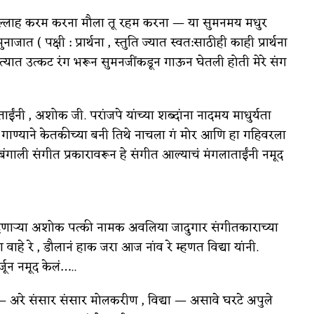
 अल्लाह करम करना मौला तू रहम करना — या सुमनमय मधुर
 पक्षी : प्रार्थना , स्तुति ज्यात स्वत:साठीही काही प्रार्थना
यात उत्कट रंग भरून सुमनजींकडून गाऊन घेतली होती मेरे संग
ताईंनी , अशोक जी. परांजपे यांच्या शब्दांना नादमय माधुर्यता
गाण्याने केतकीच्या बनी तिथे नाचला गं मोर आणि हा गहिवरला
बंगाली संगीत प्रकारावरून हे संगीत आल्याचं मंगलाताईंनी नमूद
ा देणार्‍या अशोक पत्की नामक अवलिया जादुगार संगीतकाराच्या
ा वाहे रे , डौलानं हाक जरा आज नांव रे म्हणत विद्या यांनी.
ून नमूद केलं…..
— अरे संसार संसार मोलकरीण , विद्या — असावे घरटे अपुले