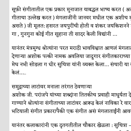
सूफ़ी संगीतातील एक प्रकार मुनाजात याबद्धल भाष्य करत (
गीताचा उल्लेख करत ) मंगलाजींनी जानवर मधील एक अशीच मुनाजात (
असते ) जी मूलत: हसरत जयपुरींची होती व शंकर जयकिशनने त्
गा , गुनगुना कोई गीत सुहाना ती सादर केली विद्यांनी …
यानंतर मंत्रमुग्ध श्रोत्यांना परत मराठी भावविश्वात आणलं मंगला
देणार्‍या अशोक पत्की नामक अवलिया जादुगार संगीतकाराच्या 
मेघ नभी सोडला ग धीर सुचित्रा यांनी व्यक्त केला… संचारी या 
केलं…..
समुद्राच्या लाटांवर मनाला तरंगत ठेवणार्‍या
अशोक जी. परांजपे यांच्या शब्दांना तितकीच प्रवाही माधुर्यत
गाण्याने श्रोत्यांना संगीताच्या लाटांवर आरूढ केलं नाविका रे वार
भटियाली संगीत प्रकारापैकी एक संगीत असं मंगलाताईंनी आवर्ज
यानंतर कलाकारांनी एक दृतगतीतील चौकार खेळला : सुचित्रा 