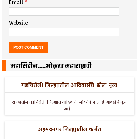
Email
*
Website
महासिटीज…..ओळख महाराष्ट्राची
गडचिरोली जिल्ह्यातील आदिवासींचे ‘ढोल’ नृत्य
राज्यातील गडचिरोली जिल्ह्यात आदिवासी लोकांचे 'ढोल' हे आवडीचे नृत्य
आहे ...
अहमदनगर जिल्ह्यातील कर्जत