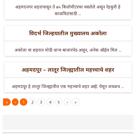
अहमदनगर शहरापासून ते ७५ किलोमीटरवर वसलेले असून रेहकुरी हे
काळविटांसाठी ...
विदर्भ जिल्हयातील मुख्यालय अकोला
अकोला या शहरात मोठी धान्य बाजारपेठ असून, अनेक ऑईल मिल ...
अहमदपूर – लातूर जिल्ह्यातील महत्त्वाचे शहर
अहमदपूर हे लातूर जिल्ह्यातील एक महत्त्वाचे शहर आहे. येथून जवळच ...
«
‹
1
2
3
4
5
›
»