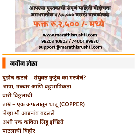
नवीन लेख
बुडीच खटलं – संयुक्त कुटुंब का गरजेचं?
भाषा, उच्चार आणि बहुभाषिकता
वारी विठ्ठलाची
ताम्र – एक अफलातून धातू (COPPER)
जेव्हा मी आडनांव बदलले
अशी एक कविता लिहू इच्छिते
पाटलाची विहीर