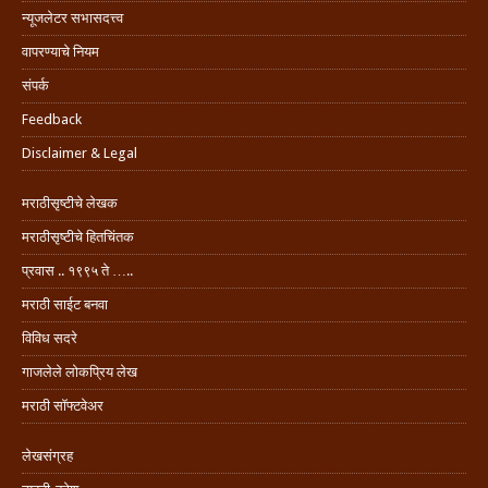
न्यूजलेटर सभासदत्त्व
वापरण्याचे नियम
संपर्क
Feedback
Disclaimer & Legal
मराठीसृष्टीचे लेखक
मराठीसृष्टीचे हितचिंतक
प्रवास .. १९९५ ते …..
मराठी साईट बनवा
विविध सदरे
गाजलेले लोकप्रिय लेख
मराठी सॉफ्टवेअर
लेखसंग्रह