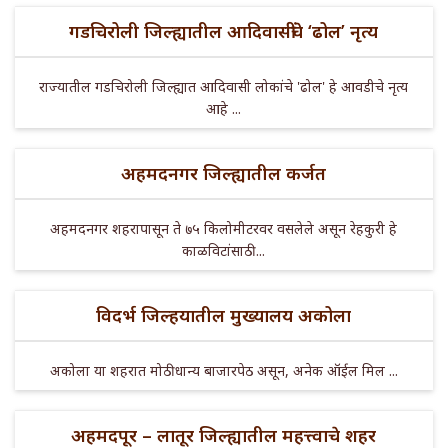
गडचिरोली जिल्ह्यातील आदिवासींचे ‘ढोल’ नृत्य
राज्यातील गडचिरोली जिल्ह्यात आदिवासी लोकांचे 'ढोल' हे आवडीचे नृत्य
आहे ...
अहमदनगर जिल्ह्यातील कर्जत
अहमदनगर शहरापासून ते ७५ किलोमीटरवर वसलेले असून रेहकुरी हे
काळविटांसाठी ...
विदर्भ जिल्हयातील मुख्यालय अकोला
अकोला या शहरात मोठी धान्य बाजारपेठ असून, अनेक ऑईल मिल ...
अहमदपूर – लातूर जिल्ह्यातील महत्त्वाचे शहर