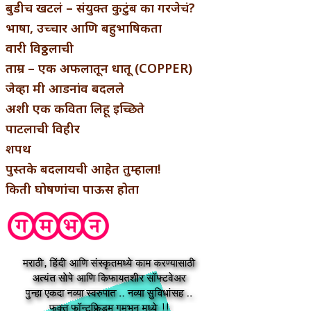
बुडीच खटलं – संयुक्त कुटुंब का गरजेचं?
भाषा, उच्चार आणि बहुभाषिकता
वारी विठ्ठलाची
ताम्र – एक अफलातून धातू (COPPER)
जेव्हा मी आडनांव बदलले
अशी एक कविता लिहू इच्छिते
पाटलाची विहीर
शपथ
पुस्तके बदलायची आहेत तुम्हाला!
किती घोषणांचा पाऊस होता