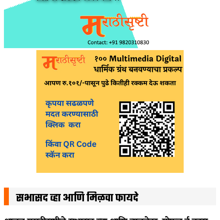
सभासद व्हा आणि मिळवा फायदे