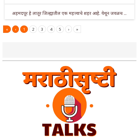
अहमदपूर हे लातूर जिल्ह्यातील एक महत्त्वाचे शहर आहे. येथून जवळच ...
«
‹
1
2
3
4
5
›
»