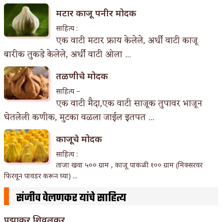
मटार काजू पनीर मोदक
साहित्य :
एक वाटी मटार फ्राय केलेले, अर्धी वाटी काजू
बारीक तुकडे केलेले, अर्धी वाटी ओला ...
तळणीचे मोदक
साहित्य –
एक वाटी मैदा,एक वाटी साजूक तुपावर भाजून
घेतलेली कणीक, मुटका वळला जाईल इतपत ...
काजूचे मोदक
साहित्य :
ताजा खवा ५०० ग्राम , काजू पाकळी १०० ग्राम (मिक्सरवर
फिरवून पावडर करून घ्या) ...
संजीव वेलणकर यांचे साहित्य
पद्माकर शिवलकर