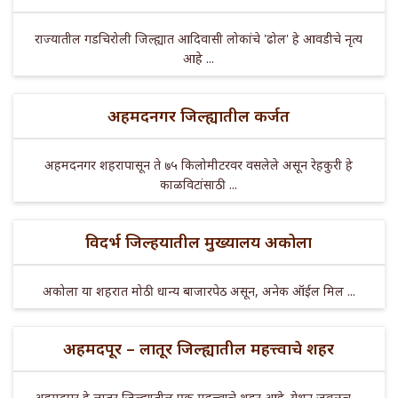
राज्यातील गडचिरोली जिल्ह्यात आदिवासी लोकांचे 'ढोल' हे आवडीचे नृत्य
आहे ...
अहमदनगर जिल्ह्यातील कर्जत
अहमदनगर शहरापासून ते ७५ किलोमीटरवर वसलेले असून रेहकुरी हे
काळविटांसाठी ...
विदर्भ जिल्हयातील मुख्यालय अकोला
अकोला या शहरात मोठी धान्य बाजारपेठ असून, अनेक ऑईल मिल ...
अहमदपूर – लातूर जिल्ह्यातील महत्त्वाचे शहर
अहमदपूर हे लातूर जिल्ह्यातील एक महत्त्वाचे शहर आहे. येथून जवळच ...