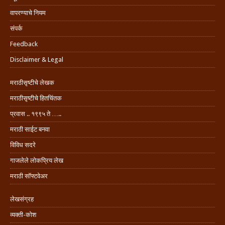
वापरण्याचे नियम
संपर्क
Feedback
Disclaimer & Legal
मराठीसृष्टीचे लेखक
मराठीसृष्टीचे हितचिंतक
प्रवास .. १९९५ ते …..
मराठी साईट बनवा
विविध सदरे
गाजलेले लोकप्रिय लेख
मराठी सॉफ्टवेअर
लेखसंग्रह
व्यक्ती-कोश