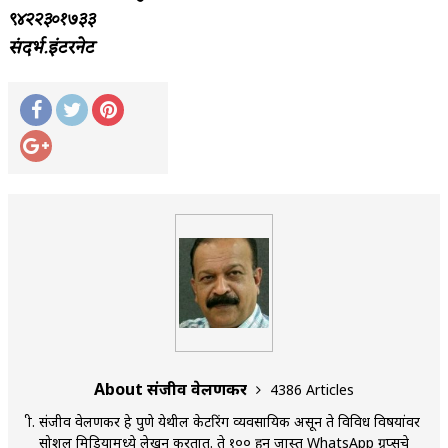
९४२२३०१७३३
संदर्भ.इंटरनेट
About संजीव वेलणकर
4386 Articles
श्री. संजीव वेलणकर हे पुणे येथील केटरिंग व्यवसायिक असून ते विविध विषयांवर
सोशल मिडियामध्ये लेखन करतात. ते १०० हून जास्त WhatsApp ग्रुप्सचे