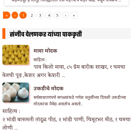
«
‹
1
2
3
4
5
›
»
संजीव वेलणकर यांच्या पाककृती
मावा मोदक
साहित्य :
पाव किलो मावा, ८५ ग्रॅम बारीक साखर, १ चमचा
वेलची पूड ,केशर अगर केशरी ...
उकडीचे मोदक
सर्वसाधारणपणे सगळ्यांकडे गणेश चतुर्थीच्या दिवशी उकडीच्या
मोदकांचा नैवेद्य असतोच असतो..
साहित्य :
२ भांडी बासमती तांदूळ पीठ, २ भांडी पाणी, चिमूटभर मीठ, १ चमचा
लोणी ...