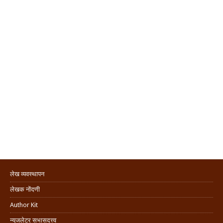
लेख व्यवस्थापन
लेखक नोंदणी
Author Kit
न्यूजलेटर सभासदत्त्व