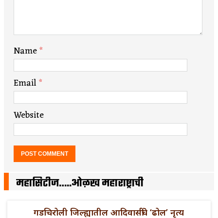
Name
*
Email
*
Website
महासिटीज…..ओळख महाराष्ट्राची
गडचिरोली जिल्ह्यातील आदिवासींचे ‘ढोल’ नृत्य