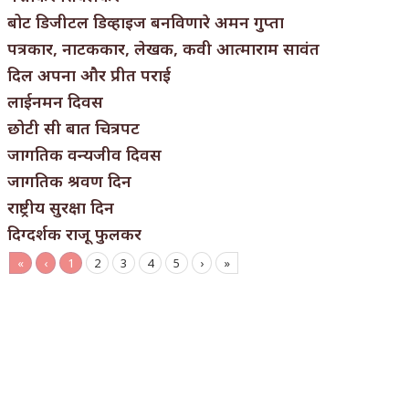
बोट डिजीटल डिव्हाइज बनविणारे अमन गुप्ता
पत्रकार, नाटककार, लेखक, कवी आत्माराम सावंत
दिल अपना और प्रीत पराई
लाईनमन दिवस
छोटी सी बात चित्रपट
जागतिक वन्यजीव दिवस
जागतिक श्रवण दिन
राष्ट्रीय सुरक्षा दिन
दिग्दर्शक राजू फुलकर
«
‹
1
2
3
4
5
›
»