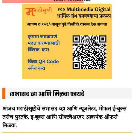
सभासद व्हा आणि मिळवा फायदे
आजच मराठीसृष्टीचे सभासद व्हा आणि न्यूजलेटर, मोफत ई-बुक्स
तसेच पुस्तके, इ-बुक्स आणि सॉफ्टवेअरवर आकर्षक ऑफर्स
मिळवा.