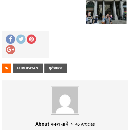
EUROPAYAN
युरोपायण
About प्रकाश तांबे
45 Articles