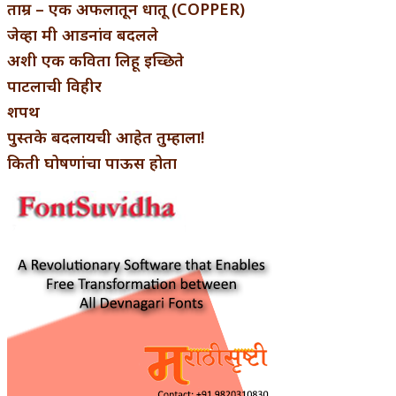
ताम्र – एक अफलातून धातू (COPPER)
जेव्हा मी आडनांव बदलले
अशी एक कविता लिहू इच्छिते
पाटलाची विहीर
शपथ
पुस्तके बदलायची आहेत तुम्हाला!
किती घोषणांचा पाऊस होता