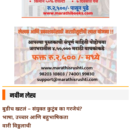
नवीन लेख
बुडीच खटलं – संयुक्त कुटुंब का गरजेचं?
भाषा, उच्चार आणि बहुभाषिकता
वारी विठ्ठलाची