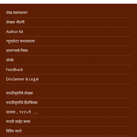
लेख व्यवस्थापन
लेखक नोंदणी
Author Kit
न्यूजलेटर सभासदत्त्व
वापरण्याचे नियम
संपर्क
Feedback
Disclaimer & Legal
मराठीसृष्टीचे लेखक
मराठीसृष्टीचे हितचिंतक
प्रवास .. १९९५ ते …..
मराठी साईट बनवा
विविध सदरे