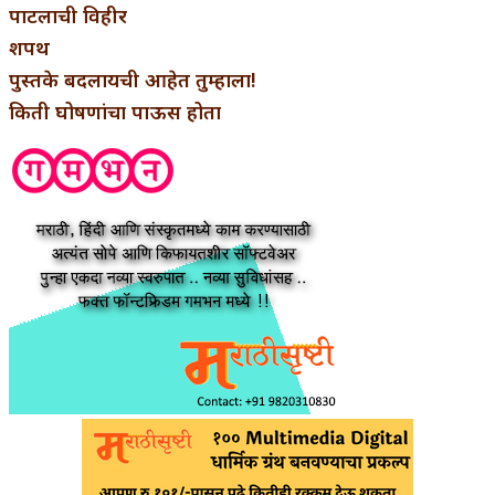
पाटलाची विहीर
शपथ
पुस्तके बदलायची आहेत तुम्हाला!
किती घोषणांचा पाऊस होता