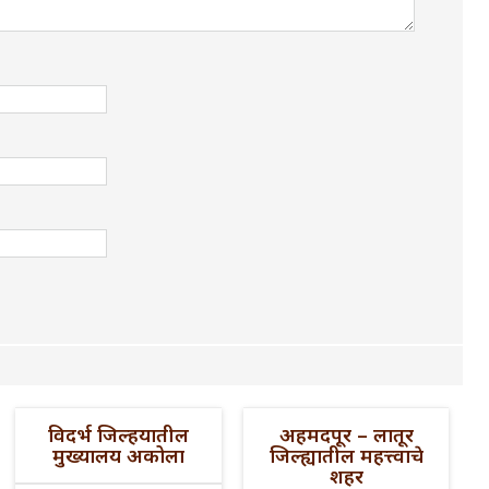
विदर्भ जिल्हयातील
अहमदपूर – लातूर
मुख्यालय अकोला
जिल्ह्यातील महत्त्वाचे
शहर