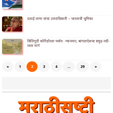
दलाई लामा यांचा उत्तराधिकारी – भारताची भुमिका
सिलिगुडी कोरिडॉरला पर्याय : म्यानमार, बांगलादेशचा समुद्र-नदी-
रस्ता मार्ग
«
1
2
3
4
…
29
»