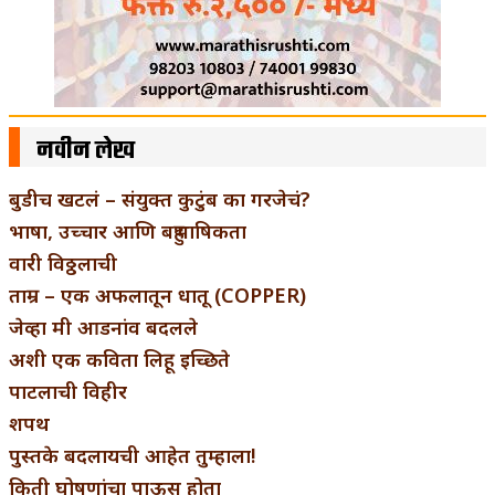
नवीन लेख
बुडीच खटलं – संयुक्त कुटुंब का गरजेचं?
भाषा, उच्चार आणि बहुभाषिकता
वारी विठ्ठलाची
ताम्र – एक अफलातून धातू (COPPER)
जेव्हा मी आडनांव बदलले
अशी एक कविता लिहू इच्छिते
पाटलाची विहीर
शपथ
पुस्तके बदलायची आहेत तुम्हाला!
किती घोषणांचा पाऊस होता