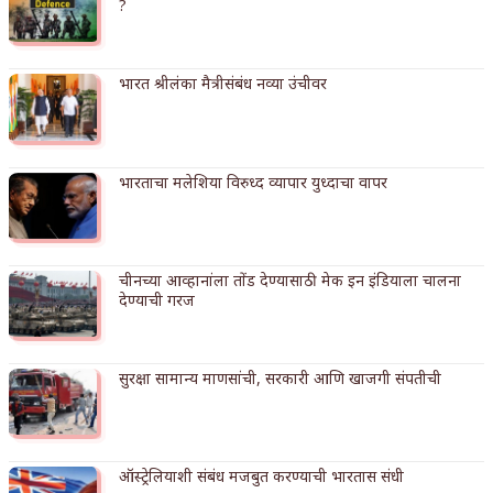
?
अपूर्ण कथा
बुडीच खटलं – संयुक्त कुटुंब का गरजेचं?
भारत श्रीलंका मैत्रीसंबंध नव्या उंचीवर
भारताचा मलेशिया विरुध्द व्यापार युध्दाचा वापर
चीनच्या आव्हानांला तोंड देण्यासाठी मेक इन इंडियाला चालना
देण्याची गरज
सुरक्षा सामान्य माणसांची, सरकारी आणि खाजगी संपतीची
ऑस्ट्रेलियाशी संबंध मजबुत करण्याची भारतास संधी