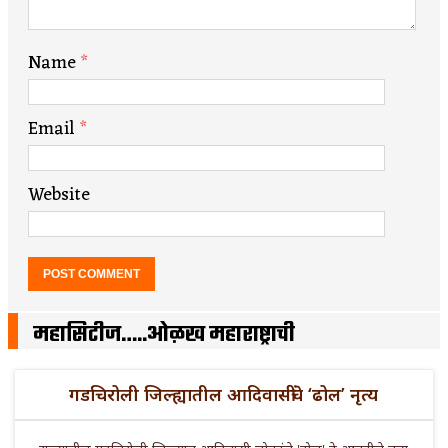
Name
*
Email
*
Website
महासिटीज…..ओळख महाराष्ट्राची
गडचिरोली जिल्ह्यातील आदिवासींचे ‘ढोल’ नृत्य