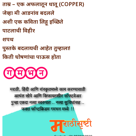
ताम्र – एक अफलातून धातू (COPPER)
जेव्हा मी आडनांव बदलले
अशी एक कविता लिहू इच्छिते
पाटलाची विहीर
शपथ
पुस्तके बदलायची आहेत तुम्हाला!
किती घोषणांचा पाऊस होता