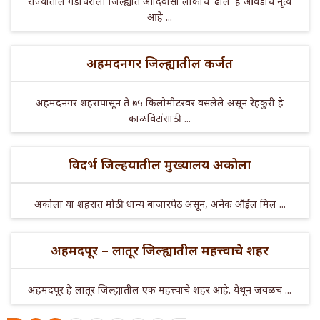
राज्यातील गडचिरोली जिल्ह्यात आदिवासी लोकांचे 'ढोल' हे आवडीचे नृत्य
आहे ...
अहमदनगर जिल्ह्यातील कर्जत
अहमदनगर शहरापासून ते ७५ किलोमीटरवर वसलेले असून रेहकुरी हे
काळविटांसाठी ...
विदर्भ जिल्हयातील मुख्यालय अकोला
अकोला या शहरात मोठी धान्य बाजारपेठ असून, अनेक ऑईल मिल ...
अहमदपूर – लातूर जिल्ह्यातील महत्त्वाचे शहर
अहमदपूर हे लातूर जिल्ह्यातील एक महत्त्वाचे शहर आहे. येथून जवळच ...