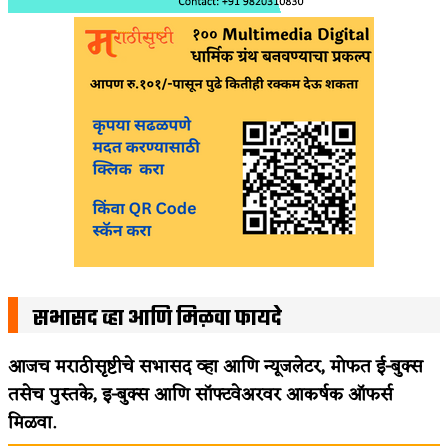
सभासद व्हा आणि मिळवा फायदे
आजच मराठीसृष्टीचे सभासद व्हा आणि न्यूजलेटर, मोफत ई-बुक्स
तसेच पुस्तके, इ-बुक्स आणि सॉफ्टवेअरवर आकर्षक ऑफर्स
मिळवा.