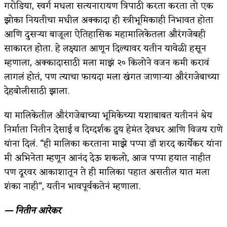
गरोडिया, स्वर्ग मधला सत्यनारायण त्रिपाठी करता करता तो एक
झोका नियतीचा मधील अक्कादा ही स्त्रीभूमिकाही निभावत होता
आणि दुसर्‍या बाजूला ऐतिहासिक महामालिकेतला औरंगजेबही
साकारत होता. हे लक्ष्यात आणून दिल्यावर यतीन यावेळी हसून
म्हणाला, अक्कादासाठी मला माझं २० किलोने वजन कमी करावं
लागलं होतं, पण त्याचा फायदा मला खंगत जाणार्‍या औरंगजेबाच्या
देहबोलीसाठी झाला.
या मालिकेतील औरंगजेबाच्या भूमिकेच्या यशाबाबत यतीननं श्रेय
निर्माता नितीन देसाई व दिग्दर्शक द्वय हेमंत देवधर आणि विजय राणे
यांना दिलं. “ही मालिका करताना माझे पप्पा डॉ शरद कार्येकर यांना
मी अभिनेता म्हणून आनंद देऊ शकलो, आज पप्पा हयात नाहीत
पण दूरवर आकाशातून ते ही मालिका पहात असतील यात मला
शंका नाही“, यतीन भावपूर्वकतेनं म्हणाला.
— नितीन आरेकर