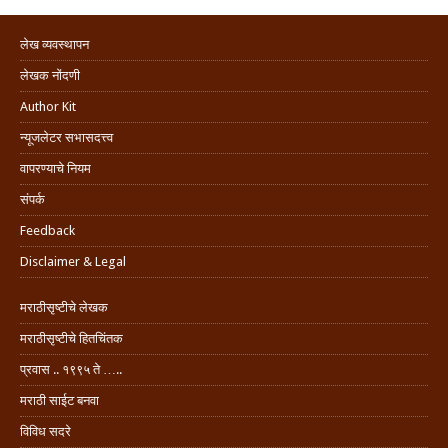
लेख व्यवस्थापन
लेखक नोंदणी
Author Kit
न्यूजलेटर सभासदत्त्व
वापरण्याचे नियम
संपर्क
Feedback
Disclaimer & Legal
मराठीसृष्टीचे लेखक
मराठीसृष्टीचे हितचिंतक
प्रवास .. १९९५ ते …..
मराठी साईट बनवा
विविध सदरे