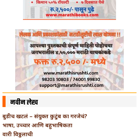
नवीन लेख
बुडीच खटलं – संयुक्त कुटुंब का गरजेचं?
भाषा, उच्चार आणि बहुभाषिकता
वारी विठ्ठलाची