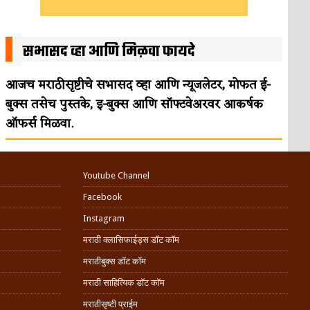
सभासद व्हा आणि मिळवा फायदे
आजच मराठीसृष्टीचे सभासद व्हा आणि न्यूजलेटर, मोफत ई-
बुक्स तसेच पुस्तके, इ-बुक्स आणि सॉफ्टवेअरवर आकर्षक
ऑफर्स मिळवा.
Youtube Channel
Facebook
Instagram
मराठी क्लासिफाईड्स डॉट कॉम
मराठीबुक्स डॉट कॉम
मराठी साहित्यिक डॉट कॉम
मराठीसृष्टी प्राईम