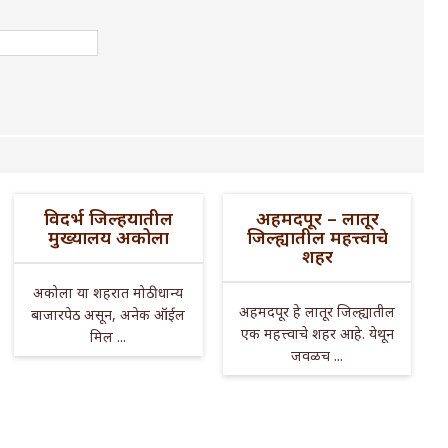
विदर्भ जिल्हयातील
अहमदपूर – लातूर
मुख्यालय अकोला
जिल्ह्यातील महत्त्वाचे
शहर
अकोला या शहरात मोठी धान्य
अहमदपूर हे लातूर जिल्ह्यातील
बाजारपेठ असून, अनेक ऑईल
एक महत्त्वाचे शहर आहे. येथून
मिल ...
जवळच ...