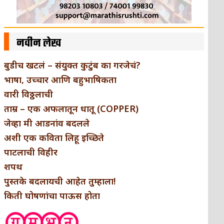
नवीन लेख
बुडीच खटलं – संयुक्त कुटुंब का गरजेचं?
भाषा, उच्चार आणि बहुभाषिकता
वारी विठ्ठलाची
ताम्र – एक अफलातून धातू (COPPER)
जेव्हा मी आडनांव बदलले
अशी एक कविता लिहू इच्छिते
पाटलाची विहीर
शपथ
पुस्तके बदलायची आहेत तुम्हाला!
किती घोषणांचा पाऊस होता