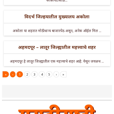
काळविटांसाठी ...
विदर्भ जिल्हयातील मुख्यालय अकोला
अकोला या शहरात मोठी धान्य बाजारपेठ असून, अनेक ऑईल मिल ...
अहमदपूर – लातूर जिल्ह्यातील महत्त्वाचे शहर
अहमदपूर हे लातूर जिल्ह्यातील एक महत्त्वाचे शहर आहे. येथून जवळच ...
«
‹
1
2
3
4
5
›
»