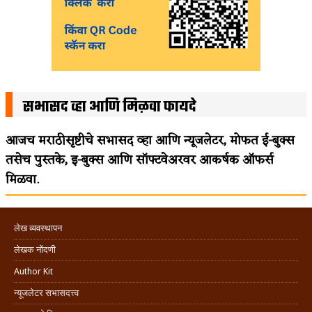
सभासद व्हा आणि मिळवा फायदे
आजच मराठीसृष्टीचे सभासद व्हा आणि न्यूजलेटर, मोफत ई-बुक्स
तसेच पुस्तके, इ-बुक्स आणि सॉफ्टवेअरवर आकर्षक ऑफर्स
मिळवा.
लेख व्यवस्थापन
लेखक नोंदणी
Author Kit
न्यूजलेटर सभासदत्त्व