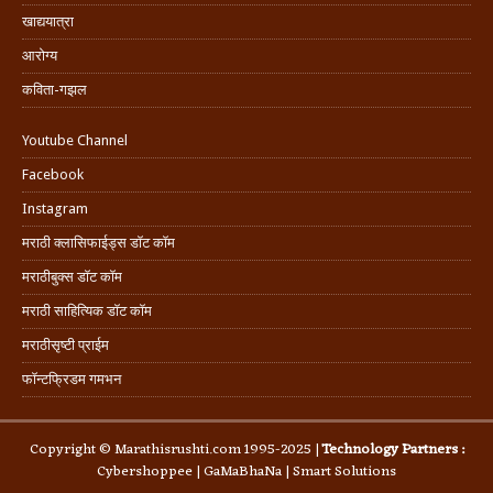
खाद्ययात्रा
आरोग्य
कविता-गझल
Youtube Channel
Facebook
Instagram
मराठी क्लासिफाईड्स डॉट कॉम
मराठीबुक्स डॉट कॉम
मराठी साहित्यिक डॉट कॉम
मराठीसृष्टी प्राईम
फॉन्टफ्रिडम गमभन
Copyright © Marathisrushti.com 1995-2025 |
Technology Partners :
Cybershoppee
|
GaMaBhaNa
|
Smart Solutions