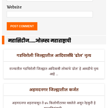
Website
महासिटीज…..ओळख महाराष्ट्राची
गडचिरोली जिल्ह्यातील आदिवासींचे ‘ढोल’ नृत्य
राज्यातील गडचिरोली जिल्ह्यात आदिवासी लोकांचे 'ढोल' हे आवडीचे नृत्य
आहे ...
अहमदनगर जिल्ह्यातील कर्जत
अहमदनगर शहरापासून ते ७५ किलोमीटरवर वसलेले असून रेहकुरी हे