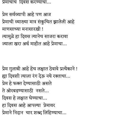
प्रेमाचाच दिवस करण्याचा…
अपूर्ण कथा
प्रेम सर्वव्यापी आहे पण आज
बुडीच खटलं – संयुक्त कुटुंब का गरजेचं?
प्रेमाची व्याख्या मात्र संकुचित झालेली आहे
माणसाच्या मनासारखी !
त्यामुळे हा दिवस त्यानेच साजरा करावा
ज्याला खरा अर्थ माहीत आहे प्रेमाचा…
प्रेम गुलाबी आहे हेच लक्षात ठेवावे प्रत्येकाने !
ह्या दिवशी त्याला रंग देऊ नये रक्ताचा…
प्रेम हे फक्त देण्यासाठी असते
ते ओरबडण्यासाठी नसते…
दिवस हे लक्षात घेण्याचा…
हा दिवस आहे आपल्या प्रेमावर
प्रेमाने निदान चार शब्द लिहिण्याचा…