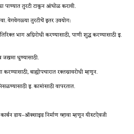
ा पाण्यात तुरटी टाकून आंघोळ करावी.
ावा. वेगवेगळ्या तुरटीचें इतर उवयोग:
िरिक्त भाग अग्निरोधी करण्यासाठी, पाणी शुद्ध करण्यासाठी इ.
 व जखमा धुण्यासाठी.
ा करण्यासाठी, बाह्योपचारात रक्तस्रावरोधी म्हणून.
त मिसळण्यासाठी इ. कामांसाठी वापरतात.
 कार्बन डाय–ऑक्साइड निर्माण व्हावा म्हणून यीस्टऐवजी