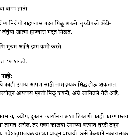
चा वापर होतो.
रोग्य निरोगी राहण्यास मदत मिळू शकते. तुरटीमध्ये अँटी-
 जंतूंचा खात्मा होण्यास मदत मिळते.
े आणि मुरुम आणि डाग कमी करते.
क्त ठरू शकते.
 नाही:
तुरटीचे काही उपाय आपणासाठी लाभदायक सिद्ध होऊ शकतात.
मस्यांतून आपणस मुक्ती मिळू शकते, असे सांगितले गेले आहे.
र, व्यवसाय, उद्योग, दुकान, कार्यालय अशा ठिकाणी काही कारणास्तव
ा लागत असेल, तर एका काळ्या रंगाच्या वस्त्रात तुरटी ठेवून
्य प्रवेशद्वाराजवळ वरच्या बाजून बांधावी. असे केल्याने नकारात्मक