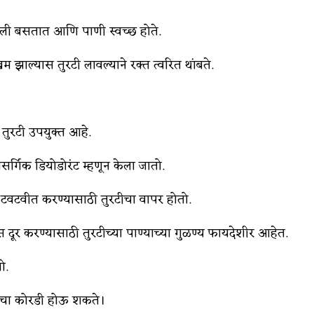
खाली बसतात आणि पाणी स्वच्छ होते.
म झाल्यास तुरटी लावल्याने रक्त त्वरित थांबते.
 तुरटी उपयुक्त आहे.
 नैसर्गिक डियोडोरंट म्हणून केला जातो.
ेला टवटवीत करण्यासाठी तुरटीचा वापर होतो.
स दूर करण्यासाठी तुरटीच्या पाण्याच्या गुळण्य फायदेशीर आहेत.
ो.
त्वचा कोरडी होऊ शकते।