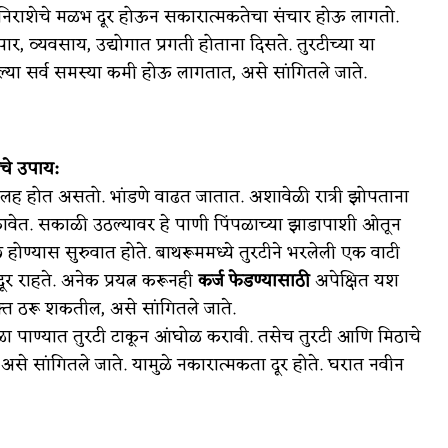
. निराशेचे मळभ दूर होऊन सकारात्मकतेचा संचार होऊ लागतो.
पार, व्यवसाय, उद्योगात प्रगती होताना दिसते. तुरटीच्या या
ल्या सर्व समस्या कमी होऊ लागतात, असे सांगितले जाते.
चे उपाय:
र कलह होत असतो. भांडणे वाढत जातात. अशावेळी रात्री झोपताना
ाकावेत. सकाळी उठल्यावर हे पाणी पिंपळाच्या झाडापाशी ओतून
 होण्यास सुरुवात होते. बाथरूममध्ये तुरटीने भरलेली एक वाटी
ूर राहते. अनेक प्रयत्न करूनही
कर्ज फेडण्यासाठी
अपेक्षित यश
ुक्त ठरू शकतील, असे सांगितले जाते.
ेळा पाण्यात तुरटी टाकून आंघोळ करावी. तसेच तुरटी आणि मिठाचे
 असे सांगितले जाते. यामुळे नकारात्मकता दूर होते. घरात नवीन