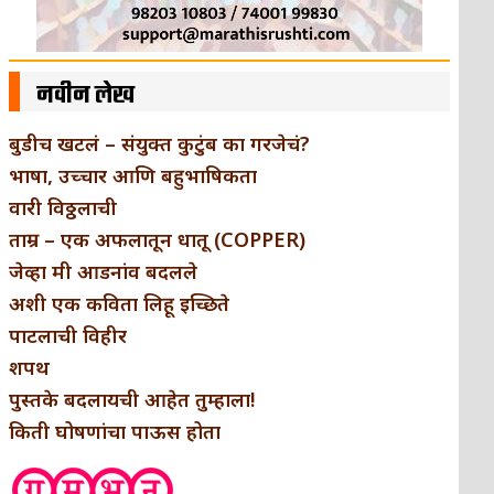
नवीन लेख
बुडीच खटलं – संयुक्त कुटुंब का गरजेचं?
भाषा, उच्चार आणि बहुभाषिकता
वारी विठ्ठलाची
ताम्र – एक अफलातून धातू (COPPER)
जेव्हा मी आडनांव बदलले
अशी एक कविता लिहू इच्छिते
पाटलाची विहीर
शपथ
पुस्तके बदलायची आहेत तुम्हाला!
किती घोषणांचा पाऊस होता