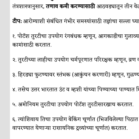
तंत्रशास्त्रानुसार,
तणाव कमी करण्यासाठी
आठवड्यातून तीन वेळ
टीप:
आरोग्याशी संबंधित गंभीर समस्यांसाठी तज्ञांचा सल्ला घ्य
१. पोटॅश तुरटीचा उपयोग रंगबंधक म्हणून, आगकाडीचा गुलाव्यत
कामांसाठी करतात.
२. तुरटीच्या लाहीचा उपयोग चर्मपूरणात परिरक्षक म्हणून, व्रण
३. हिरड्या फुटण्यावर स्तंभक (आकुंचन करणारी) म्हणून, गुळण्य
४. तसेच उत्तर भारतात उंट व म्हशी यांच्या पिण्याच्या पाण्या
५. अमोनियम तुरटीचा उपयोग पोटॅश तुरटीसारखाच करतात.
६. त्यांशिवाय तिचा उपयोग बेकिंग चूर्णात (भिजविलेल्या पिठात
वापरण्यात येणाऱ्या रासायनिक द्रव्यांच्या चूर्णात) करतात.