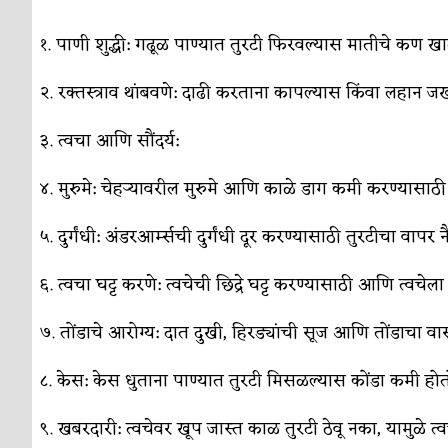
१. पाणी शुद्धी: गढूळ पाण्यात तुरटी फिरवल्यास मातीचे कण 
२. रक्तस्त्राव थांबवणे: दाढी करताना कापल्यास किंवा लहान जख
३. त्वचा आणि सौंदर्य:
४. मुरुमे: चेहऱ्यावरील मुरुमे आणि काळे डाग कमी करण्यासाठी
५. दुर्गंधी: अंडरआर्म्सची दुर्गंधी दूर करण्यासाठी तुरटीचा वापर
६. त्वचा घट्ट करणे: त्वचेची छिद्रे घट्ट करण्यासाठी आणि त्वच
७. तोंडाचे आरोग्य: दात दुखी, हिरड्यांची सूज आणि तोंडाचा वा
८. केस: केस धुताना पाण्यात तुरटी मिसळल्यास कोंडा कमी होत
९. खबरदारी: त्वचेवर खूप जास्त काळ तुरटी ठेवू नका, यामुळे 