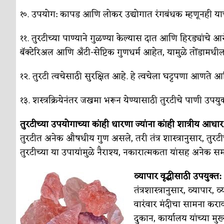
१०. उपयोग: कापड आणि लोकर उद्योगात रंगबंधक म्हणूनही या
११. तुरटीच्या पाण्याने गुळण्या केल्यास दात आणि हिरड्यांचे आ
बॅक्टेरिअल आणि अँटी-सेप्टिक गुणधर्म आहेत, यामुळे तोंडामधील
१२. तुरटी त्वचेसाठी सुरक्षित आहे. हे त्वचेला घट्टपणा आणत
१३. शस्त्रक्रियेनंतर जखमा भरून येण्यासाठी तुरटीचे पाणी उपयु
तुरटीच्या उपयोगाच्या कांही धारणा ज्यांना कांही शात्रीय आधार
तुरटीत अनेक औषधीय गुण असले, तरी तंत्र शास्त्रानुसार, 
तुरटीच्या या उपायांमुळे नैराश्य, नकारात्मकता यांसह अनेक स
व्यापार वृद्धीसाठी उपयुक्त:
तंत्रशास्त्रानुसार, व्यापा
वारंवार मंदीचा सामना कराव
दुकान, कार्यालय यांच्या मुख