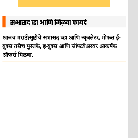
सभासद व्हा आणि मिळवा फायदे
आजच मराठीसृष्टीचे सभासद व्हा आणि न्यूजलेटर, मोफत ई-
बुक्स तसेच पुस्तके, इ-बुक्स आणि सॉफ्टवेअरवर आकर्षक
ऑफर्स मिळवा.