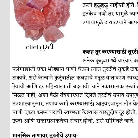
ऊर्जा हळूहळू नाहीशी होते
इतकेच नव्हे तर यामुळे व्या
उपायामुळे टप्याटप्याने आप
कलह दूर करण्यासाठी तुरटी
अनेक कुटुंबामध्ये वारंवा
पलंगाखाली एका भांड्यात पाणी घेऊन त्यात तुरटीचे तुकडे ट
टाकावे. असे केल्याने कुटुंबातील कलहाचे गढूळ वातावरण स्वच्छ
ठेवावी आणि दर महिन्याला ती बदलावी. याने नकारात्मक ऊर्जा द
मिळत नाही, अशा वेळी तंत्रशास्त्रात दिलेले तुरटीचे उपाय उपय
तंत्रशास्त्रानुसार, तणाव कमी करण्यासाठी आठवड्यातून तीन व
पाणी एकत्र करून घराची स्वच्छता केल्यास वास्तुदोष दूर होतो,
ऊर्जा आणि सकारात्मकतेचा संचार होतो, असे सांगितले जाते.
मानसिक ताणावर तुरटीचे उपाय: