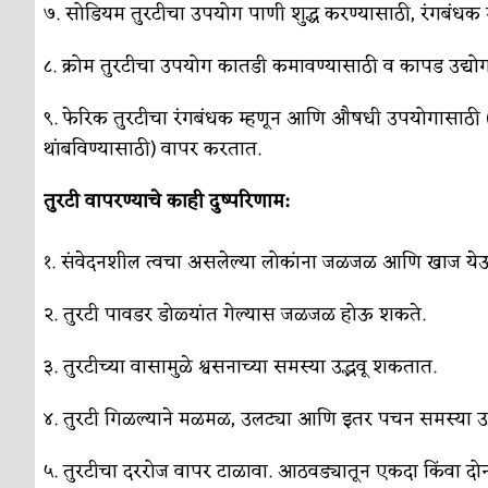
७. सोडियम तुरटीचा उपयोग पाणी शुद्ध करण्यासाठी, रंगबंधक म
८. क्रोम तुरटीचा उपयोग कातडी कमावण्यासाठी व कापड उद्यो
९. फेरिक तुरटीचा रंगबंधक म्हणून आणि औषधी उपयोगासाठी (स
थांबविण्यासाठी) वापर करतात.
तुरटी वापरण्याचे काही दुष्परिणाम:
१. संवेदनशील त्वचा असलेल्या लोकांना जळजळ आणि खाज ये
२. तुरटी पावडर डोळ्यांत गेल्यास जळजळ होऊ शकते.
३. तुरटीच्या वासामुळे श्वसनाच्या समस्या उद्भवू शकतात.
४. तुरटी गिळल्याने मळमळ, उलट्या आणि इतर पचन समस्या उ
५. तुरटीचा दररोज वापर टाळावा. आठवड्यातून एकदा किंवा दोनद