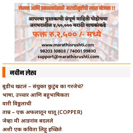
नवीन लेख
बुडीच खटलं – संयुक्त कुटुंब का गरजेचं?
भाषा, उच्चार आणि बहुभाषिकता
वारी विठ्ठलाची
ताम्र – एक अफलातून धातू (COPPER)
जेव्हा मी आडनांव बदलले
अशी एक कविता लिहू इच्छिते