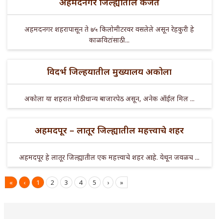
अहमदनगर जिल्ह्यातील कर्जत
अहमदनगर शहरापासून ते ७५ किलोमीटरवर वसलेले असून रेहकुरी हे
काळविटांसाठी ...
विदर्भ जिल्हयातील मुख्यालय अकोला
अकोला या शहरात मोठी धान्य बाजारपेठ असून, अनेक ऑईल मिल ...
अहमदपूर – लातूर जिल्ह्यातील महत्त्वाचे शहर
अहमदपूर हे लातूर जिल्ह्यातील एक महत्त्वाचे शहर आहे. येथून जवळच ...
«
‹
1
2
3
4
5
›
»