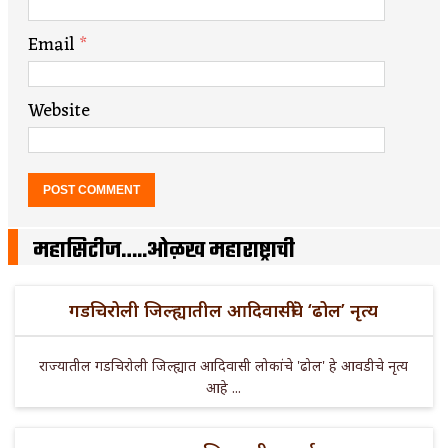
Email
*
Website
महासिटीज…..ओळख महाराष्ट्राची
गडचिरोली जिल्ह्यातील आदिवासींचे ‘ढोल’ नृत्य
राज्यातील गडचिरोली जिल्ह्यात आदिवासी लोकांचे 'ढोल' हे आवडीचे नृत्य
आहे ...