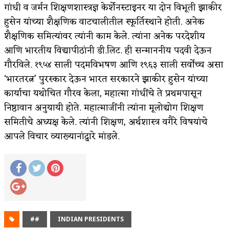
गांधी व जर्मन शिक्षणशास्त्रज्ञ केर्शेनस्टाइनर या दोन विभूती झाकीर
हुसेन यांच्या शैक्षणिक वाटचालीतील स्फूर्तिस्थाने होती. अनेक
शैक्षणिक समित्यांवर त्यांनी काम केले. त्यांना अनेक परदेशीय
आणि भारतीय विद्यापीठांनी डी.लिट. ही सन्माननीय पदवी देऊन
गौरविले. १९५४ साली पदमविभषण आणि १९६३ साली सर्वोच्च असा
‘भारतरत्न’ पुरस्कार देऊन भारत सरकारने झाकीर हुसेन यांच्या
कार्याचा यथोचित गौरव केला, महात्मा गांधींचे ते प्रथमपासून
निष्ठावान अनुयायी होते. महात्माजींनी त्यांना मूलोद्योग शिक्षण
समितीचे अध्यक्ष केले. त्यांनी शिक्षण, अर्थशास्त्र वगैरे विषयांचे
आपले विचार व्याख्यानांद्वारे मांडले.
##
INDIAN PRESIDENTS