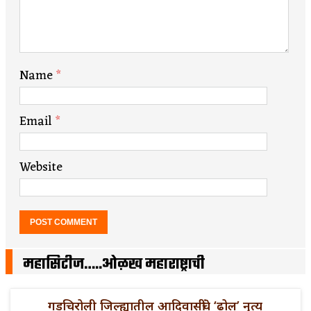
Name
*
Email
*
Website
महासिटीज…..ओळख महाराष्ट्राची
गडचिरोली जिल्ह्यातील आदिवासींचे ‘ढोल’ नृत्य