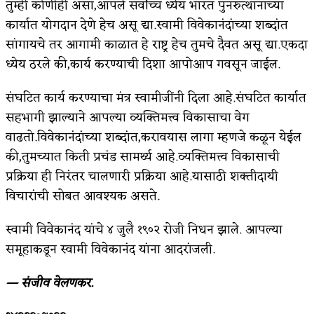
तुम्ही कोणीही असा,आपले सर्वोच्च ध्येय भारत पुनरुत्थानाच्या
कार्यात योगदान देणे हेच असू द्या.स्वामी विवेकानंदांच्या शब्दांत
सांगायचे तर आगामी काळात हे राष्ट्र हेच तुमचे दैवत असू द्या.एकदा
ध्येय ठरले की,कार्य करण्याची दिशा आपोआप गवसून जाईल.
संघटित कार्य करण्याचा मंत्र स्वामीजींनी दिला आहे.संघटित कार्यात
सहभागी झाल्याने आपल्या व्यक्तिमत्त्व विकासाचा वेग
वाढतो.विवेकानंदांच्या शब्दांत,करावयास लागा म्हणजे कळून येईल
की,तुमच्यात किती प्रचंड सामर्थ्य आहे.व्यक्तिमत्त्व विकासाची
प्रक्रिया ही निरंतर चालणारी प्रक्रिया आहे.यासाठी शक्तीदायी
विचारांची सोबत आवश्यक असते.
स्वामी विवेकानंद यांचे ४ जुलै १९०२ रोजी निधन झाले. आपल्या
समूहाकडून स्वामी विवेकानंद यांना आदरांजली.
— संजीव वेलणकर.