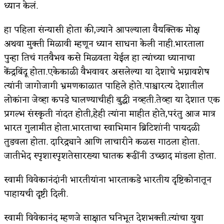
ध्यान केलं.
हा पहिला संन्यासी होता की,ज्याने आपल्याला वैयक्तिक मोक्ष
अथवा मुक्ती मिळावी म्हणून ध्यान साधना केली नाही.भारताला
पुन्हा तिचं गतवैभव कसे मिळवता येईल हा त्यांच्या ध्यानाचा
केंद्रबिंदू होता.एकेकाळी वैभवावर असलेल्या या देशाचे भग्नावशेष
त्यांनी जागोजागी भ्रमणकाळात पाहिले होते.पाश्चारत्य देशातील
लोकांना जेव्हा कपडे घालण्याचीही बुद्धी नव्हती.तेव्हा या देशात एक
प्रगल्भ संस्कृती नांदत होती,हेही त्यांना माहीत होते,परंतु आज मात्र
भारत गुलामीत होता.भारताचा स्वाभिमान ब्रिटिशांनी पायदळी
तुडवला होता. दारिद्र्याने आणि लाचारीने कळस गाठला होता.
जातीभेद स्पृशास्पृशतेसारख्या घातक रूढींनी उच्छाद मांडला होता.
स्वामी विवेकानंदांनी भारतीयांना भारताकडे भारतीय दृष्टिकोनातून
पाहायची दृष्टी दिली.
स्वामी विवेकानंद म्हणजे साक्षात घनिभूत देशभक्ती.त्यांचा युवा