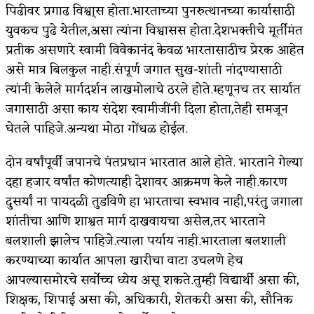
पिढीवर प्रगाढ विश्वा्स होता.भारताच्या पुनरुत्थानच्या कार्यासाठी
युवकच पुढे येतील,असा त्यांना विश्वासस होता.देशभक्तीचे मूर्तीमंत
प्रतीक असणारे स्वामी विवेकानंद केवळ भारतासाठीच प्रेरक आहेत
असे मात्र बिलकुल नाही.संपूर्ण जगात सुख-शांती नांदण्यासाठी
त्यांनी केलेले मार्गदर्शन लाखमोलाचे ठरले होते.म्हणूनच तर सार्यात
जगासाठी असा काय संदेश स्वामीजींनी दिला होता,तेही समजून
घेतले पाहिजे.अन्यथा मोठा गोंधळ होईल.
दोन वर्षांपूर्वी जपानचे पंतप्रधान भारतात आले होते. भारताने गेल्या
दहा हजार वर्षांत कोणत्याही देशावर आक्रमण केले नाही.कारण
दुसर्यां ना पायदळी तुडविणे हा भारताचा स्वभाव नाही,परंतु जगाला
शांतीचा आणि शाश्वत मार्ग दाखवायचा असेल,तर भारताने
बलशाली झालेच पाहिजे.त्याला पर्याय नाही.भारताला बलशाली
करण्याच्या कार्यात आपला खारीचा वाटा उचलणे हेच
आपल्यासमोरचे सर्वोच्च ध्येय असू शकते.तुम्ही विद्यार्थी असा की,
शिक्षक, शिपाई असा की, अधिकारी, शेतकरी असा की, सौनिक