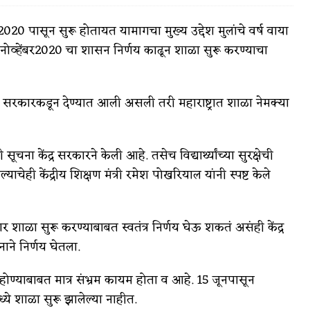
 2020 पासून सुरू होतायत यामागचा मुख्य उद्देश मुलांचे वर्ष वाया
0 नोव्हेंबर2020 चा शासन निर्णय काढून शाळा सुरू करण्याचा
वात्रटिका
र सरकारकडून देण्यात आली असली तरी महाराष्ट्रात शाळा नेमक्या
टिका
चना केंद्र सरकारने केली आहे. तसेच विद्यार्थ्यांच्या सुरक्षेची
ेही केंद्रीय शिक्षण मंत्री रमेश पोखरियाल यांनी स्पष्ट केले
ार शाळा सुरू करण्याबाबत स्वतंत्र निर्णय घेऊ शकतं असंही केंद्र
 जोशी
युवा-विश्व
ाने निर्णय घेतला.
आरोग्य
ू होण्याबाबत मात्र संभ्रम कायम होता व आहे. 15 जूनपासून
विशेष
्ये शाळा सुरू झालेल्या नाहीत.