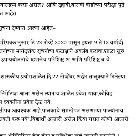
्यासक्रम कसा असेल? आणि दहावी,बारावी बोर्डाच्या परीक्षा पुढे
रत आहेत.
 सूचना देण्यात आल्या आहेत–
िपत्रकानुसार दि 23 नोव्हें 2020 पासून इयत्ता 9 ते 12 वर्गाची
जनांच्या मार्गदर्शक सूचनांचा कटाक्षाने अवलंब करावा.शाळा सुरु
यक उपाययोजनांचे म्हणजेच परिशिष्ट अ आणि परिशिष्ट ब चे
शासकीय प्रयोगशाळेत दि.22 नोव्हेंबर अखेर तालुक्याने दिलेल्या
ट निगेटिव्ह आला असेल त्यांनाच शाळेत प्रवेश द्यावा.कोविड
्यक्तींना प्रवेश देऊ नये.
े संमतीपत्र आवश्यक आहे.पालकाचे संमतीपत्र असणाऱ्या पाल्यांनाच
ाला सक्ती करू नये*.विद्यार्थी आजारी असेल किंवा घरात कोणी आजारी