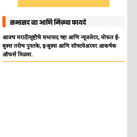
सभासद व्हा आणि मिळवा फायदे
आजच मराठीसृष्टीचे सभासद व्हा आणि न्यूजलेटर, मोफत ई-
बुक्स तसेच पुस्तके, इ-बुक्स आणि सॉफ्टवेअरवर आकर्षक
ऑफर्स मिळवा.