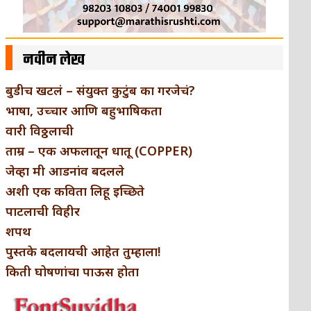
नवीन लेख
बुडीच खटलं – संयुक्त कुटुंब का गरजेचं?
भाषा, उच्चार आणि बहुभाषिकता
वारी विठ्ठलाची
ताम्र – एक अफलातून धातू (COPPER)
जेव्हा मी आडनांव बदलले
अशी एक कविता लिहू इच्छिते
पाटलाची विहीर
शपथ
पुस्तके बदलायची आहेत तुम्हाला!
किती घोषणांचा पाऊस होता