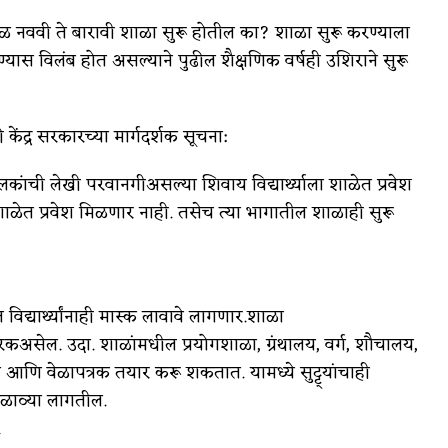
ेवळ नववी ते बारावी शाळा सुरू होतील का? शाळा सुरू करण्याला
स विलंब होत असल्याने पुढील शैक्षणिक वर्षही उशिराने सुरू
ेंद्र सरकारच्या मार्गदर्शक सूचना:
ालकांची लेखी परवानगीअसल्या शिवाय विद्यार्थ्याला शाळेत प्रवेश
ा शाळेत प्रवेश मिळणार नाही. तसेच त्या भागातील शाळाही सुरू
विद्यार्थ्यांनाही मास्क लावावे लागणार.शाळा
ारकअसेल. उदा. शाळांमधील प्रयोगशाळा, ग्रंथालय, वर्ग, शौचालय,
आणि वेळापत्रक तयार करू शकतात. यामध्ये सुट्ट्यांचाही
ळाव्या लागतील.
.