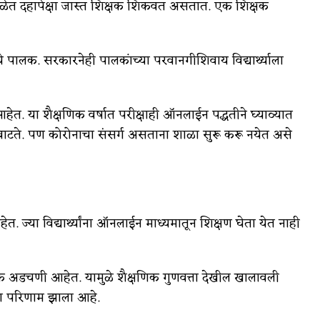
का शाळेत दहापेक्षा जास्त शिक्षक शिकवत असतात. एक शिक्षक
्यांचे पालक. सरकारनेही पालकांच्या परवानगीशिवाय विद्यार्थ्याला
त. या शैक्षणिक वर्षात परीक्षाही ऑनलाईन पद्धतीने घ्याव्यात
 वाटते. पण कोरोनाचा संसर्ग असताना शाळा सुरू करू नयेत असे
त. ज्या विद्यार्थ्यांना ऑनलाईन माध्यमातून शिक्षण घेता येत नाही
रिक अडचणी आहेत. यामुळे शैक्षणिक गुणवत्ता देखील खालावली
ोठा परिणाम झाला आहे.