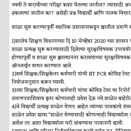
नववी ते बारावीच्या परीक्षा कशा घेतल्या जातील? त्यासाठी अभ
ढकलल्या जातील का? असेही प्रश्न विद्यार्थी आणि पालक विचा
शाळा सुरु करण्यापूर्वी स्थानिक प्रशासनाकडून खालील प्रमाणे
1)शालेय शिक्षण विभागाच्या दि 10 नोव्हेंबर 2020 च्या शासन पर
शाळा प्रत्यक्ष सुरू करण्यासाठी दिलेल्या सुरक्षाविषयक उपाययो
होण्यापूर्वी व शाळा सुरु झाल्यानंतर करावयाच्या सुरक्षाविष
ऑनलाईन वाचन करण्यात आले.
2)सर्व शिक्षक/शिक्षकेतर कर्मचारी यांची RT PCR कोविड टेस्ट 
नियोजनानुसार करून घ्यावी.
3)ज्या शिक्षक/शिक्षकेतर कर्मचारी यांचा कोविड टेस्ट चा रिपोर्
प्रमाणपत्राशिवाय इतर कोणालाही प्रवेश देऊ नये.शाळेत बाहेरील व
4)जे विद्यार्थी प्रत्यक्ष शाळेत येणार आहेत त्यांच्या पालकांच
शाळेत प्रवेश द्यावा.*शाळेत येण्यासाठी कोणत्याही विद्यार्थ्य
असेल तर अशा विद्यार्थ्याला घरी थांबण्यास परवानगी द्यावी.