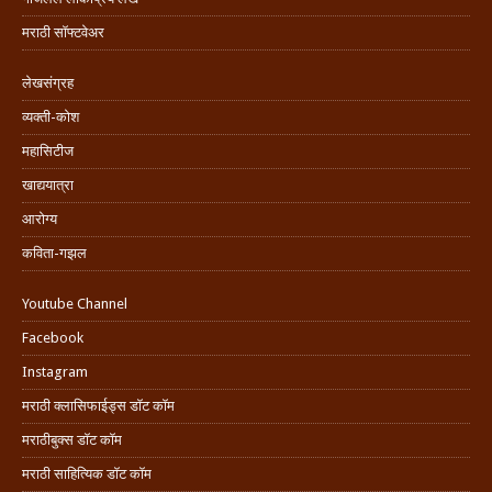
मराठी सॉफ्टवेअर
लेखसंग्रह
व्यक्ती-कोश
महासिटीज
खाद्ययात्रा
आरोग्य
कविता-गझल
Youtube Channel
Facebook
Instagram
मराठी क्लासिफाईड्स डॉट कॉम
मराठीबुक्स डॉट कॉम
मराठी साहित्यिक डॉट कॉम