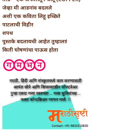
जेव्हा मी आडनांव बदलले
अशी एक कविता लिहू इच्छिते
पाटलाची विहीर
शपथ
पुस्तके बदलायची आहेत तुम्हाला!
किती घोषणांचा पाऊस होता