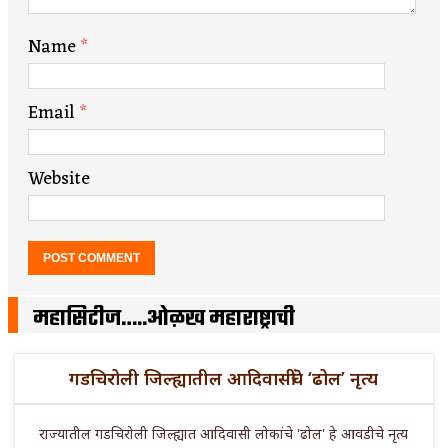
Name
*
Email
*
Website
महासिटीज…..ओळख महाराष्ट्राची
गडचिरोली जिल्ह्यातील आदिवासींचे ‘ढोल’ नृत्य
राज्यातील गडचिरोली जिल्ह्यात आदिवासी लोकांचे 'ढोल' हे आवडीचे नृत्य