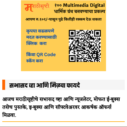
सभासद व्हा आणि मिळवा फायदे
आजच मराठीसृष्टीचे सभासद व्हा आणि न्यूजलेटर, मोफत ई-बुक्स
तसेच पुस्तके, इ-बुक्स आणि सॉफ्टवेअरवर आकर्षक ऑफर्स
मिळवा.