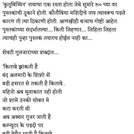
‘कुतुबिय्यिन’ नावाचा एक रस्ता होता जेथे सुमारे १०० च्या वर
पुस्तकांची दुकाने होती. कौतौबिया मशिदीचे नाव त्यावरूच पडले
कारण ती त्या ठिकाणी होती. आणखीही बऱ्याच गोष्टी आहेत.
पुस्तकांच्या संदर्भातल्या… किती लिहणार… लिहिता लिहता
त्याचंही पुन्हा पुस्तकं तयारच होईल नाही का…
शेवटी गुलजारांच्या शब्दांत…
‘किताबे झांकती है
बंद अलमारी के शिशो सें
बडी हसरत से तकती है किताबे..
महिनो अब मुलाकात नही होती
जो शामे उनकी सोबत मे
कटा करती थी
अब अक्सर गुजर जाती है
कम्प्युटर के पडदो पर
बडी बेचैन रहती है किताबे…..