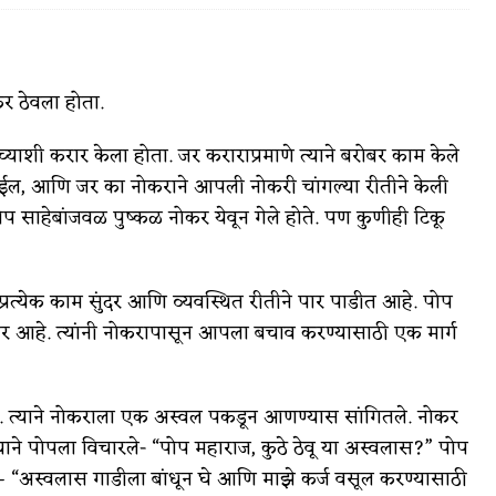
कर ठेवला होता.
वात्रटिका
याच्याशी करार केला होता. जर कराराप्रमाणे त्याने बरोबर काम केले
टिका
 येईल, आणि जर का नोकराने आपली नोकरी चांगल्या रीतीने केली
पोप साहेबांजवळ पुष्कळ नोकर येवून गेले होते. पण कुणीही टिकू
प्रत्येक काम सुंदर आणि व्यवस्थित रीतीने पार पाडीत आहे. पोप
णार आहे. त्यांनी नोकरापासून आपला बचाव करण्यासाठी एक मार्ग
 जोशी
युवा-विश्व
आरोग्य
ोती. त्याने नोकराला एक अस्वल पकडून आणण्यास सांगितले. नोकर
ाने पोपला विचारले- “पोप महाराज, कुठे ठेवू या अस्वलास?” पोप
विशेष
 “अस्वलास गाडीला बांधून घे आणि माझे कर्ज वसूल करण्यासाठी