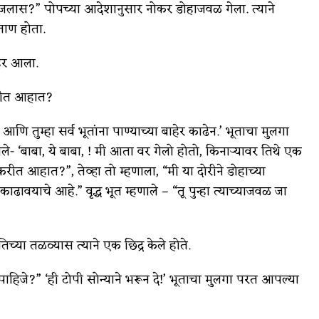
 समजलास?” पोपच्या आदेशानुसार नोकर डोहाजवळ गेला. त्याने
ताण होता.
हेर आला.
 करीत आहात?
 आणि तुम्हा सर्व भूतांना पाण्याच्या बाहेर काढेन.’ भूताचा मुलगा
तले- ‘बाबा, ये बाबा, ! मी आता वर गेलो होतो, किनाऱ्यावर तिथे एक
करीत आहात?”, तेव्हा तो म्हणाला, “मी या दोरीने डोहाच्या
 काढावयाचे आहे.” वृद्ध भूत म्हणाले – “तू पुन्हा त्याच्याजवळ जा
च्या तळव्यास त्याने एक छिद्र केले होते.
ाहिजे?” ‘ही टोपी सोन्याने भरून दे!’ भूताचा मुलगा परत आपल्या