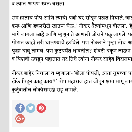
व त्यात आपण स्वतः बसला.
रात्र होताच पोप आणि त्याची पत्नी घर सोडून पळत निघाले. जा
करू आणि डबलरोटी खाऊन घेऊ.” नोकर थैल्यांमधून बोलला. ‘हे
मागे लागला आहे आणि म्हणून ते आणखी जोराने पळू लागले. पळ
पोटात काही तरी घालण्याचे ठरविले. पण नोकराने पुन्हा तोच 
पुन्हा धावू लागले. पण कुठपर्यंत धावतील? शेवटी थकून जाऊन 
व पिशवी उघडून पहातात तर तिथे त्यांना नोकर साहेब विराजमा
नोकर बाहेर निघाला व म्हणाला- ‘बोला पोपजी, आता तुमच्या पा
डोके पिटून काढू काय?’ पोप महाराज हात जोडून क्षमा मागू लाग
कुटुंबातील लोकांसारखे राहू लागले.