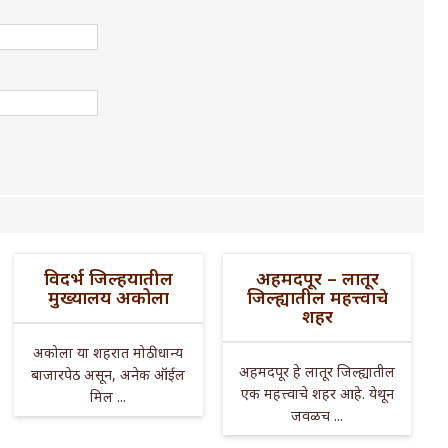
विदर्भ जिल्हयातील
अहमदपूर – लातूर
मुख्यालय अकोला
जिल्ह्यातील महत्त्वाचे
शहर
अकोला या शहरात मोठी धान्य
अहमदपूर हे लातूर जिल्ह्यातील
बाजारपेठ असून, अनेक ऑईल
एक महत्त्वाचे शहर आहे. येथून
मिल ...
जवळच ...