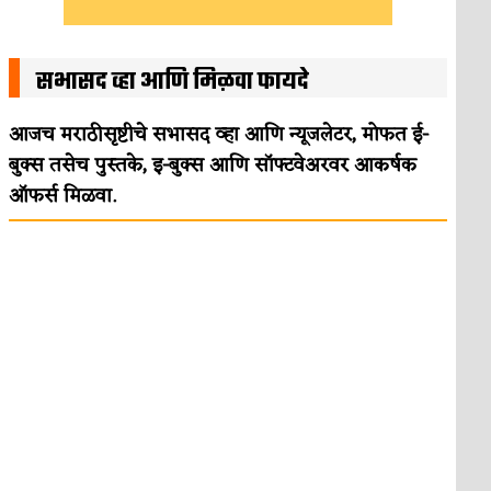
सभासद व्हा आणि मिळवा फायदे
आजच मराठीसृष्टीचे सभासद व्हा आणि न्यूजलेटर, मोफत ई-
बुक्स तसेच पुस्तके, इ-बुक्स आणि सॉफ्टवेअरवर आकर्षक
ऑफर्स मिळवा.