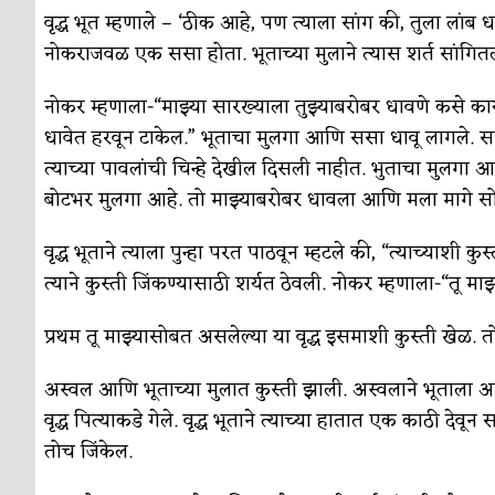
वृद्ध भूत म्हणाले – ‘ठीक आहे, पण त्याला सांग की, तुला लां
नोकराजवळ एक ससा होता. भूताच्या मुलाने त्यास शर्त सांगित
नोकर म्हणाला-“माझ्या सारख्याला तुझ्याबरोबर धावणे कसे क
धावेत हरवून टाकेल.” भूताचा मुलगा आणि ससा धावू लागले. स
त्याच्या पावलांची चिन्हे देखील दिसली नाहीत. भुताचा मुलग
बोटभर मुलगा आहे. तो माझ्याबरोबर धावला आणि मला मागे सोड
वृद्ध भूताने त्याला पुन्हा परत पाठवून म्हटले की, “त्याच्याश
त्याने कुस्ती जिंकण्यासाठी शर्यत ठेवली. नोकर म्हणाला-“तू म
प्रथम तू माझ्यासोबत असलेल्या या वृद्ध इसमाशी कुस्ती खेळ.
अस्वल आणि भूताच्या मुलात कुस्ती झाली. अस्वलाने भूताला अ
वृद्ध पित्याकडे गेले. वृद्ध भूताने त्याच्या हातात एक काठी देवू
तोच जिंकेल.