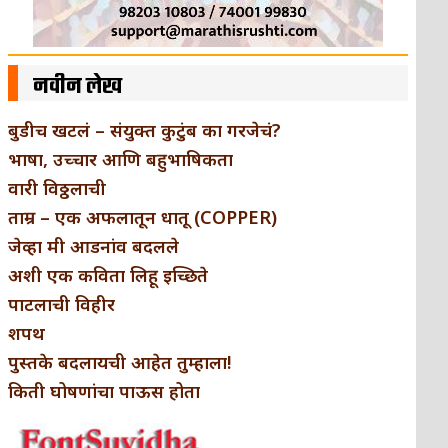
नवीन लेख
बुडीच खटलं – संयुक्त कुटुंब का गरजेचं?
भाषा, उच्चार आणि बहुभाषिकता
वारी विठ्ठलाची
ताम्र – एक अफलातून धातू (COPPER)
जेव्हा मी आडनांव बदलले
अशी एक कविता लिहू इच्छिते
पाटलाची विहीर
शपथ
पुस्तके बदलायची आहेत तुम्हाला!
किती घोषणांचा पाऊस होता