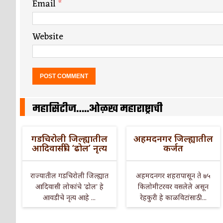
Email
*
Website
महासिटीज…..ओळख महाराष्ट्राची
गडचिरोली जिल्ह्यातील
अहमदनगर जिल्ह्यातील
आदिवासींचे ‘ढोल’ नृत्य
कर्जत
राज्यातील गडचिरोली जिल्ह्यात
अहमदनगर शहरापासून ते ७५
आदिवासी लोकांचे 'ढोल' हे
किलोमीटरवर वसलेले असून
आवडीचे नृत्य आहे ...
रेहकुरी हे काळविटांसाठी ...