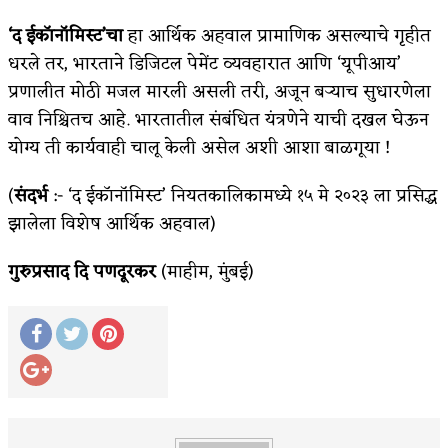
‘द ईकॉनॉमिस्ट’चा
हा आर्थिक अहवाल प्रामाणिक असल्याचे गृहीत
धरले तर, भारताने डिजिटल पेमेंट व्यवहारात आणि ‘यूपीआय’
प्रणालीत मोठी मजल मारली असली तरी, अजून बऱ्याच सुधारणेला
वाव निश्चितच आहे. भारतातील संबंधित यंत्रणेने याची दखल घेऊन
योग्य ती कार्यवाही चालू केली असेल अशी आशा बाळगूया !
(
संदर्भ
:- ‘द ईकॉनॉमिस्ट’ नियतकालिकामध्ये १५ मे २०२३ ला प्रसिद्ध
झालेला विशेष आर्थिक अहवाल)
गुरुप्रसाद दि पणदूरकर
(माहीम, मुंबई)