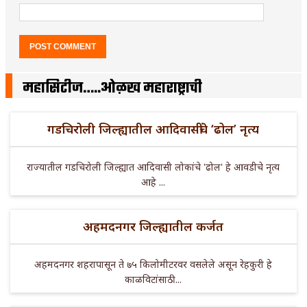
महासिटीज…..ओळख महाराष्ट्राची
गडचिरोली जिल्ह्यातील आदिवासींचे ‘ढोल’ नृत्य
राज्यातील गडचिरोली जिल्ह्यात आदिवासी लोकांचे 'ढोल' हे आवडीचे नृत्य
आहे ...
अहमदनगर जिल्ह्यातील कर्जत
अहमदनगर शहरापासून ते ७५ किलोमीटरवर वसलेले असून रेहकुरी हे
काळविटांसाठी ...