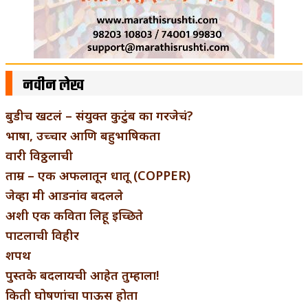
नवीन लेख
बुडीच खटलं – संयुक्त कुटुंब का गरजेचं?
भाषा, उच्चार आणि बहुभाषिकता
वारी विठ्ठलाची
ताम्र – एक अफलातून धातू (COPPER)
जेव्हा मी आडनांव बदलले
अशी एक कविता लिहू इच्छिते
पाटलाची विहीर
शपथ
पुस्तके बदलायची आहेत तुम्हाला!
किती घोषणांचा पाऊस होता