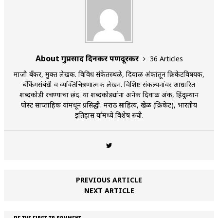
About गुरुप्रसाद दिनकर पणदूरकर
36 Articles
माजी बँकर, मुक्त लेखक. विविध संकेतस्थळे, दिवाळी अंकांतून क्रिकेटविषयक,
बँकिंगसंबंधी व व्यक्तिचित्रणात्मक लेखन. विशिष्ट संकल्पनांवर आधारित
शब्दकोडी रचण्याचा छंद. या शब्दकोड्यांना अनेक दिवाळी अंक, हिंदुस्थान
पोस्ट साप्ताहिक यांमधून प्रसिद्धी. मराठी साहित्य, खेळ (क्रिकेट), भारतीय
इतिहास यांमध्ये विशेष रुची.
PREVIOUS ARTICLE
NEXT ARTICLE