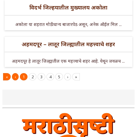
विदर्भ जिल्हयातील मुख्यालय अकोला
अकोला या शहरात मोठी धान्य बाजारपेठ असून, अनेक ऑईल मिल ...
अहमदपूर – लातूर जिल्ह्यातील महत्त्वाचे शहर
अहमदपूर हे लातूर जिल्ह्यातील एक महत्त्वाचे शहर आहे. येथून जवळच ...
«
‹
1
2
3
4
5
›
»