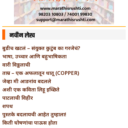
नवीन लेख
बुडीच खटलं – संयुक्त कुटुंब का गरजेचं?
भाषा, उच्चार आणि बहुभाषिकता
वारी विठ्ठलाची
ताम्र – एक अफलातून धातू (COPPER)
जेव्हा मी आडनांव बदलले
अशी एक कविता लिहू इच्छिते
पाटलाची विहीर
शपथ
पुस्तके बदलायची आहेत तुम्हाला!
किती घोषणांचा पाऊस होता