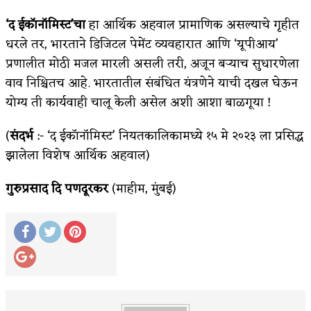
‘द ईकॉनॉमिस्ट’चा
हा आर्थिक अहवाल प्रामाणिक असल्याचे गृहीत
धरले तर, भारताने डिजिटल पेमेंट व्यवहारात आणि ‘यूपीआय’
प्रणालीत मोठी मजल मारली असली तरी, अजून बऱ्याच सुधारणेला
वाव निश्चितच आहे. भारतातील संबंधित यंत्रणेने याची दखल घेऊन
योग्य ती कार्यवाही चालू केली असेल अशी आशा बाळगूया !
(
संदर्भ
:- ‘द ईकॉनॉमिस्ट’ नियतकालिकामध्ये १५ मे २०२३ ला प्रसिद्ध
झालेला विशेष आर्थिक अहवाल)
गुरुप्रसाद दि पणदूरकर
(माहीम, मुंबई)