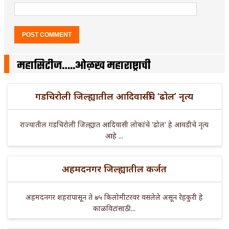
महासिटीज…..ओळख महाराष्ट्राची
गडचिरोली जिल्ह्यातील आदिवासींचे ‘ढोल’ नृत्य
राज्यातील गडचिरोली जिल्ह्यात आदिवासी लोकांचे 'ढोल' हे आवडीचे नृत्य
आहे ...
अहमदनगर जिल्ह्यातील कर्जत
अहमदनगर शहरापासून ते ७५ किलोमीटरवर वसलेले असून रेहकुरी हे
काळविटांसाठी ...