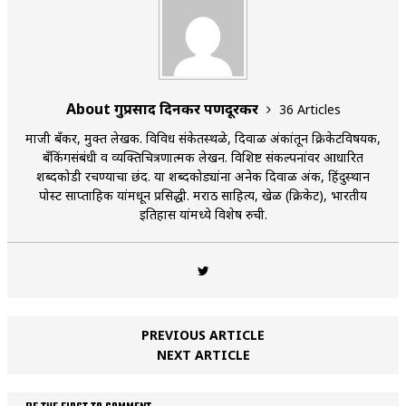
About गुरुप्रसाद दिनकर पणदूरकर
36 Articles
माजी बँकर, मुक्त लेखक. विविध संकेतस्थळे, दिवाळी अंकांतून क्रिकेटविषयक,
बँकिंगसंबंधी व व्यक्तिचित्रणात्मक लेखन. विशिष्ट संकल्पनांवर आधारित
शब्दकोडी रचण्याचा छंद. या शब्दकोड्यांना अनेक दिवाळी अंक, हिंदुस्थान
पोस्ट साप्ताहिक यांमधून प्रसिद्धी. मराठी साहित्य, खेळ (क्रिकेट), भारतीय
इतिहास यांमध्ये विशेष रुची.
PREVIOUS ARTICLE
NEXT ARTICLE