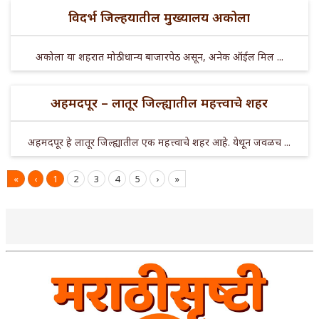
विदर्भ जिल्हयातील मुख्यालय अकोला
अकोला या शहरात मोठी धान्य बाजारपेठ असून, अनेक ऑईल मिल ...
अहमदपूर – लातूर जिल्ह्यातील महत्त्वाचे शहर
अहमदपूर हे लातूर जिल्ह्यातील एक महत्त्वाचे शहर आहे. येथून जवळच ...
«
‹
1
2
3
4
5
›
»