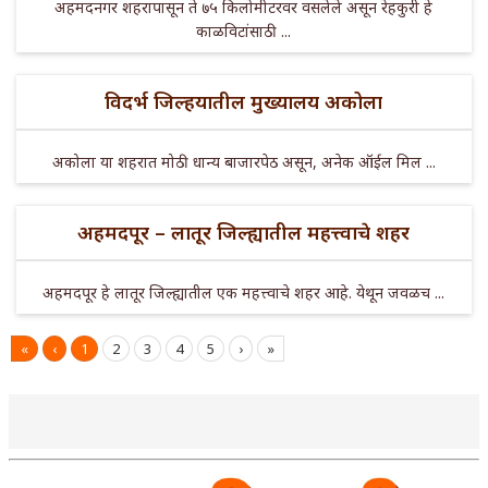
अहमदनगर शहरापासून ते ७५ किलोमीटरवर वसलेले असून रेहकुरी हे
काळविटांसाठी ...
विदर्भ जिल्हयातील मुख्यालय अकोला
अकोला या शहरात मोठी धान्य बाजारपेठ असून, अनेक ऑईल मिल ...
अहमदपूर – लातूर जिल्ह्यातील महत्त्वाचे शहर
अहमदपूर हे लातूर जिल्ह्यातील एक महत्त्वाचे शहर आहे. येथून जवळच ...
«
‹
1
2
3
4
5
›
»