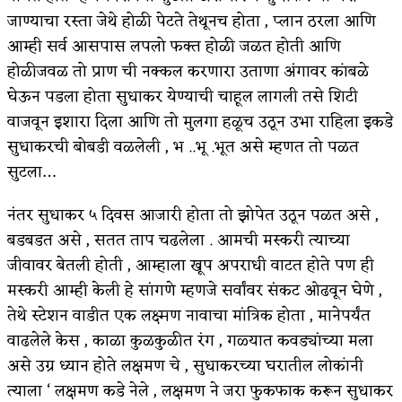
जाण्याचा रस्ता जेथे होळी पेटते तेथूनच होता , प्लान ठरला आणि
आम्ही सर्व आसपास लपलो फक्त होळी जळत होती आणि
होळीजवळ तो प्राण ची नक्कल करणारा उताणा अंगावर कांबळे
घेऊन पडला होता सुधाकर येण्याची चाहूल लागली तसे शिटी
वाजवून इशारा दिला आणि तो मुलगा हळूच उठून उभा राहिला इकडे
सुधाकरची बोबडी वळलेली , भ ..भू .भूत असे म्हणत तो पळत
सुटला…
नंतर सुधाकर ५ दिवस आजारी होता तो झोपेत उठून पळत असे ,
बडबडत असे , सतत ताप चढलेला . आमची मस्करी त्याच्या
जीवावर बेतली होती , आम्हाला खूप अपराधी वाटत होते पण ही
मस्करी आम्ही केली हे सांगणे म्हणजे सर्वांवर संकट ओढवून घेणे ,
तेथे स्टेशन वाडीत एक लक्ष्मण नावाचा मांत्रिक होता , मानेपर्यंत
वाढलेले केस , काळा कुळकुळीत रंग , गळ्यात कवड्यांच्या मला
असे उग्र ध्यान होते लक्षमण चे , सुधाकरच्या घरातील लोकांनी
त्याला ‘ लक्षमण कडे नेले , लक्षमण ने जरा फुकफाक करून सुधाकर