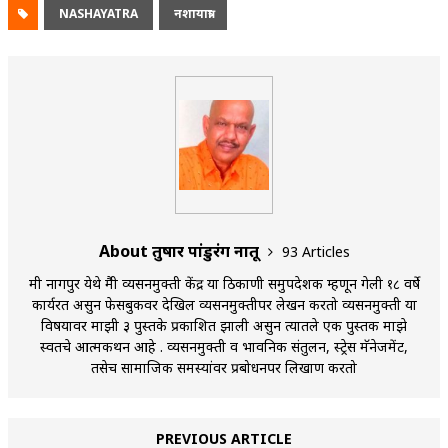
NASHAYATRA
नशायात्रा
About तुषार पांडुरंग नातू
93 Articles
मी नागपुर येथे मैत्री व्यसनमुक्ती केंद्र या ठिकाणी समुपदेशक म्हणून गेली १८ वर्षे
कार्यरत असुन फेसबुकवर देखिल व्यसनमुक्तीपर लेखन करतो व्यसनमुक्ती या
विषयावर माझी ३ पुस्तके प्रकाशित झाली असुन त्यातले एक पुस्तक माझे
स्वतचे आत्मकथन आहे . व्यसनमुक्ती व भावनिक संतुलन, स्ट्रेस मॅनेजमेंट,
तसेच सामाजिक समस्यांवर प्रबोधनपर लिखाण करतो
PREVIOUS ARTICLE