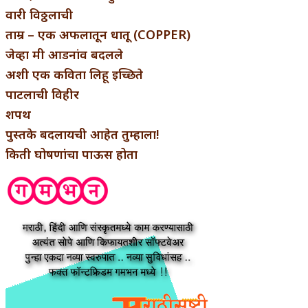
वारी विठ्ठलाची
ताम्र – एक अफलातून धातू (COPPER)
जेव्हा मी आडनांव बदलले
अशी एक कविता लिहू इच्छिते
पाटलाची विहीर
शपथ
पुस्तके बदलायची आहेत तुम्हाला!
किती घोषणांचा पाऊस होता