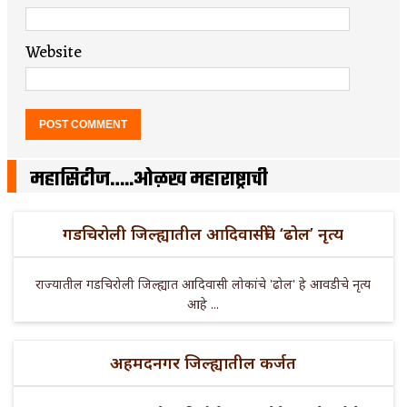
Website
महासिटीज…..ओळख महाराष्ट्राची
गडचिरोली जिल्ह्यातील आदिवासींचे ‘ढोल’ नृत्य
राज्यातील गडचिरोली जिल्ह्यात आदिवासी लोकांचे 'ढोल' हे आवडीचे नृत्य
आहे ...
अहमदनगर जिल्ह्यातील कर्जत