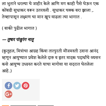
ला भुताने धरल्या चे जाहीर केले आणि मग काही पैसे घेऊन एक
कोंबडी सुधाकर वरून उतरवली . सुधाकर चक्क बरा झाला ,.
तेव्हापासून लक्ष्मण चा मान खूप वाढला त्या भागात .
( बाकी पुढील भागात )
— तुषार पांडुरंग नातू
(कुतुहल, मित्रांचा आग्रह किंवा तात्पुरती मॊजमस्ती उसना आनंद
म्हणून आयुष्यात प्रवेश केलेले दारु व इतर मादक पदार्थांचे व्यसन
कसे आयुष्य उध्वस्त करते याचा मागोवा या सदरात घेतलेला
आहे..)