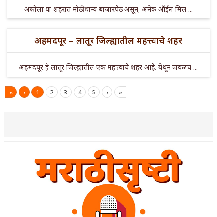
अकोला या शहरात मोठी धान्य बाजारपेठ असून, अनेक ऑईल मिल ...
अहमदपूर – लातूर जिल्ह्यातील महत्त्वाचे शहर
अहमदपूर हे लातूर जिल्ह्यातील एक महत्त्वाचे शहर आहे. येथून जवळच ...
«
‹
1
2
3
4
5
›
»