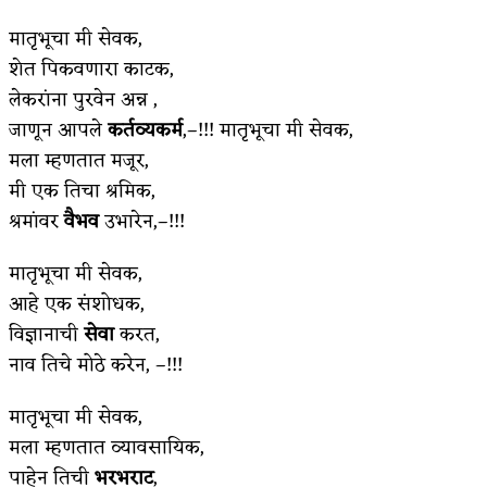
मातृभूचा मी सेवक,
अपूर्ण कथा
शेत पिकवणारा काटक,
बुडीच खटलं – संयुक्त कुटुंब का गरजेचं?
लेकरांना पुरवेन अन्न‌ ,
जाणून आपले
कर्तव्यकर्म
,–!!! मातृभूचा मी सेवक,
मला म्हणतात मजूर,
मी एक तिचा श्रमिक,
श्रमांवर
वैभव
उभारेन,–!!!
मातृभूचा मी सेवक,
आहे एक संशोधक,
विज्ञानाची
सेवा
करत,
नाव तिचे मोठे करेन, –!!!
मातृभूचा मी सेवक,
मला म्हणतात व्यावसायिक,
पाहेन तिची
भरभराट
,