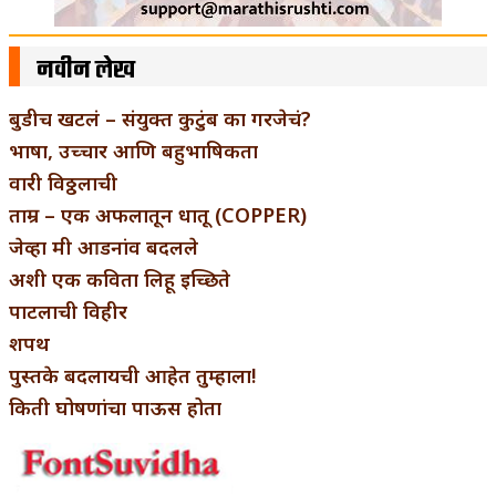
नवीन लेख
बुडीच खटलं – संयुक्त कुटुंब का गरजेचं?
भाषा, उच्चार आणि बहुभाषिकता
वारी विठ्ठलाची
ताम्र – एक अफलातून धातू (COPPER)
जेव्हा मी आडनांव बदलले
अशी एक कविता लिहू इच्छिते
पाटलाची विहीर
शपथ
पुस्तके बदलायची आहेत तुम्हाला!
किती घोषणांचा पाऊस होता