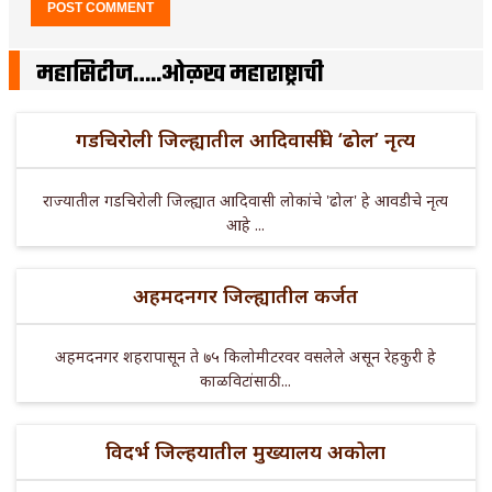
महासिटीज…..ओळख महाराष्ट्राची
गडचिरोली जिल्ह्यातील आदिवासींचे ‘ढोल’ नृत्य
राज्यातील गडचिरोली जिल्ह्यात आदिवासी लोकांचे 'ढोल' हे आवडीचे नृत्य
आहे ...
अहमदनगर जिल्ह्यातील कर्जत
अहमदनगर शहरापासून ते ७५ किलोमीटरवर वसलेले असून रेहकुरी हे
काळविटांसाठी ...
विदर्भ जिल्हयातील मुख्यालय अकोला