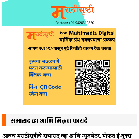
सभासद व्हा आणि मिळवा फायदे
आजच मराठीसृष्टीचे सभासद व्हा आणि न्यूजलेटर, मोफत ई-बुक्स