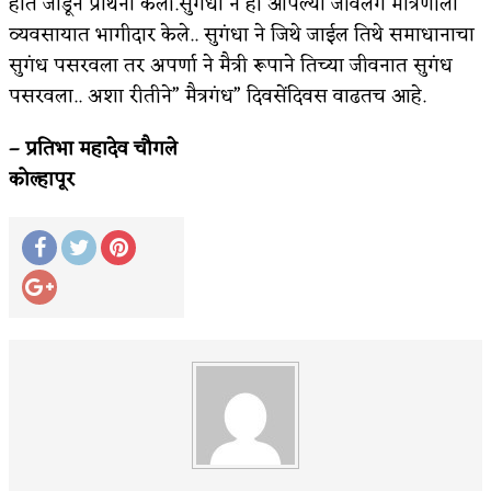
हात जोडून प्रार्थना केली.सुगंधा ने ही आपल्या जीवलग मैत्रिणीला
व्यवसायात भागीदार केले.. सुगंधा ने जिथे जाईल तिथे समाधानाचा
सुगंध पसरवला तर अपर्णा ने मैत्री रूपाने तिच्या जीवनात सुगंध
पसरवला.. अशा रीतीने” मैत्रगंध” दिवसेंदिवस वाढतच आहे.
– प्रतिभा महादेव चौगले
कोल्हापूर