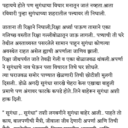
पहायचे होते पण सुगंधाचा विचार मनातून जातं नव्हता.आता
रविवारी पुन्हा सुगंधाच्या शहरातील पत्त्यावर ती निघाली.
जाताना ती रिक्षाने निघाली,रिक्षा अर्ध्या पाऊण तासाने एका
गलिच्छ वस्तीत रिक्षा गल्लीबोळातून जाऊ लागली.. पत्र्याची ती घरे
तेथील अस्ताव्यस्त पसरलेले सामान पाहून सुगंधा कोणत्या
अवस्थेत राहत असेल ह्याची अपर्णाला जाणिव झाली.
रिक्षा जीथपर्यत जाते तेवढी गेली व एका बोळाजवळ थांबली.अपर्णा
ने सुगंधाचे नाव घेऊन पत्ता विचारत तिचे घर शोधले.
त्या घराजवळ समोर पाण्यात खेळणारी तिची छोटीशी मुलगी
दिसली.. डोळे अगदी सुगंधा सारखे चेहरा केस एखाद्या बाहुली
प्रमाणे पण अंगावर फाटके कपडे होते..तिने बाहेरून सुगंधा अशी
हाक दिली.
” सुगंधा ,.. सुगंधा” तशी लगबगीने सुगंधा बाहेर आली.. पाहते तो
काय, बालपणीची मैत्री, जीवाला जीव देणारी अपर्णा आणि तिची