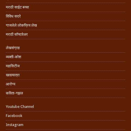
मराठी साईट बनवा
विविध सदरे
गाजलेले लोकप्रिय लेख
मराठी सॉफ्टवेअर
लेखसंग्रह
व्यक्ती-कोश
महासिटीज
खाद्ययात्रा
आरोग्य
कविता-गझल
Youtube Channel
Facebook
Instagram