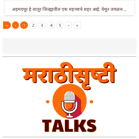
अहमदपूर हे लातूर जिल्ह्यातील एक महत्त्वाचे शहर आहे. येथून जवळच ...
«
‹
1
2
3
4
5
›
»