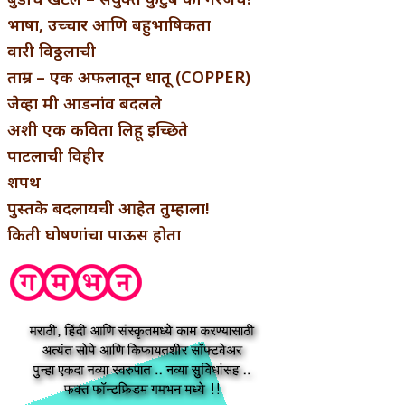
भाषा, उच्चार आणि बहुभाषिकता
वारी विठ्ठलाची
ताम्र – एक अफलातून धातू (COPPER)
जेव्हा मी आडनांव बदलले
अशी एक कविता लिहू इच्छिते
पाटलाची विहीर
शपथ
पुस्तके बदलायची आहेत तुम्हाला!
किती घोषणांचा पाऊस होता