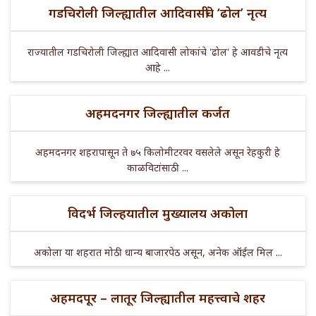
गडचिरोली जिल्ह्यातील आदिवासींचे ‘ढोल’ नृत्य
राज्यातील गडचिरोली जिल्ह्यात आदिवासी लोकांचे 'ढोल' हे आवडीचे नृत्य
आहे ...
अहमदनगर जिल्ह्यातील कर्जत
अहमदनगर शहरापासून ते ७५ किलोमीटरवर वसलेले असून रेहकुरी हे
काळविटांसाठी ...
विदर्भ जिल्हयातील मुख्यालय अकोला
अकोला या शहरात मोठी धान्य बाजारपेठ असून, अनेक ऑईल मिल ...
अहमदपूर – लातूर जिल्ह्यातील महत्त्वाचे शहर