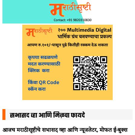
सभासद व्हा आणि मिळवा फायदे
आजच मराठीसृष्टीचे सभासद व्हा आणि न्यूजलेटर, मोफत ई-बुक्स