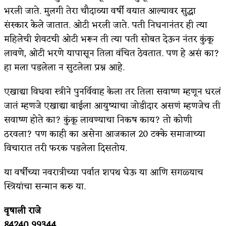
भरली जाते. मुलगी तेरा चौदाव्या वर्षी वयात आल्यावर सुद्धा
संस्कार केले जातात. ओटी भरली जाते. पती निधनानंतर ही त्या
महिलेची शेवटची ओटी भरून ती त्या पती सोबत देऊन नंतर कुंकू
लावणे, ओटी भरणे यापासून तिला वंचित ठेवतात. पण हे असं का?
हा मला पडलेला न सुटलेला प्रश्न आहे.
एखाद्या विधवा स्त्रीने पुनर्विवाह केला तर तिला सवाष्ण म्हणून धरलं
जातं म्हणजे एखाद्या बाईला आयुष्याचा जोडीदार असणं म्हणजेच ती
सवाष्ण होते का? कुंकू लावण्याचा निकष काय? तो कोणी
ठरवला? पण काही का असेना आजकाल 20 टक्के समाजाच्या
विचारात तरी फरक पडलेला दिसतोय.
या वर्षीच्या नवरात्रीच्या पर्वात शपथ घेऊ या आणि सगळ्याच
स्त्रियांचा सन्मान करु या.
वृषाली राजे
84240 99344