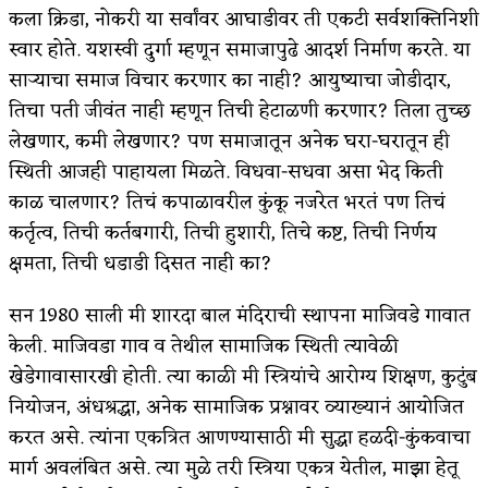
कला क्रिडा, नोकरी या सर्वांवर आघाडीवर ती एकटी सर्वशक्तिनिशी
स्वार होते. यशस्वी दुर्गा म्हणून समाजापुढे आदर्श निर्माण करते. या
साऱ्याचा समाज विचार करणार का नाही? आयुष्याचा जोडीदार,
तिचा पती जीवंत नाही म्हणून तिची हेटाळणी करणार? तिला तुच्छ
लेखणार, कमी लेखणार? पण समाजातून अनेक घरा-घरातून ही
स्थिती आजही पाहायला मिळते. विधवा-सधवा असा भेद किती
काळ चालणार? तिचं कपाळावरील कुंकू नजरेत भरतं पण तिचं
कर्तृत्व, तिची कर्तबगारी, तिची हुशारी, तिचे कष्ट, तिची निर्णय
क्षमता, तिची धडाडी दिसत नाही का?
सन 1980 साली मी शारदा बाल मंदिराची स्थापना माजिवडे गावात
केली. माजिवडा गाव व तेथील सामाजिक स्थिती त्यावेळी
खेडेगावासारखी होती. त्या काळी मी स्त्रियांचे आरोग्य शिक्षण, कुटुंब
नियोजन, अंधश्रद्धा, अनेक सामाजिक प्रश्नावर व्याख्यानं आयोजित
करत असे. त्यांना एकत्रित आणण्यासाठी मी सुद्धा हळदी-कुंकवाचा
मार्ग अवलंबित असे. त्या मुळे तरी स्त्रिया एकत्र येतील, माझा हेतू