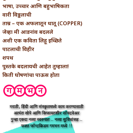
भाषा, उच्चार आणि बहुभाषिकता
वारी विठ्ठलाची
ताम्र – एक अफलातून धातू (COPPER)
जेव्हा मी आडनांव बदलले
अशी एक कविता लिहू इच्छिते
पाटलाची विहीर
शपथ
पुस्तके बदलायची आहेत तुम्हाला!
किती घोषणांचा पाऊस होता