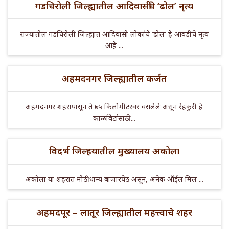
गडचिरोली जिल्ह्यातील आदिवासींचे ‘ढोल’ नृत्य
राज्यातील गडचिरोली जिल्ह्यात आदिवासी लोकांचे 'ढोल' हे आवडीचे नृत्य
आहे ...
अहमदनगर जिल्ह्यातील कर्जत
अहमदनगर शहरापासून ते ७५ किलोमीटरवर वसलेले असून रेहकुरी हे
काळविटांसाठी ...
विदर्भ जिल्हयातील मुख्यालय अकोला
अकोला या शहरात मोठी धान्य बाजारपेठ असून, अनेक ऑईल मिल ...
अहमदपूर – लातूर जिल्ह्यातील महत्त्वाचे शहर