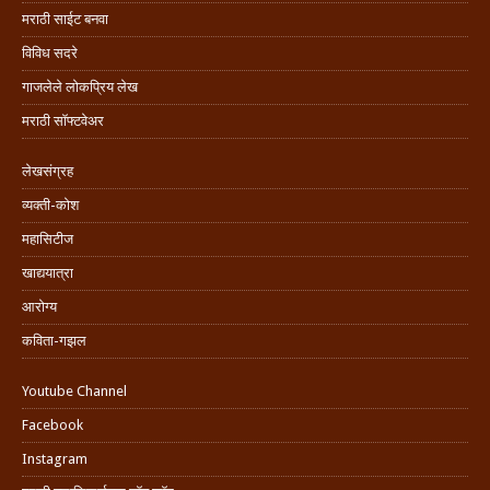
मराठी साईट बनवा
विविध सदरे
गाजलेले लोकप्रिय लेख
मराठी सॉफ्टवेअर
लेखसंग्रह
व्यक्ती-कोश
महासिटीज
खाद्ययात्रा
आरोग्य
कविता-गझल
Youtube Channel
Facebook
Instagram