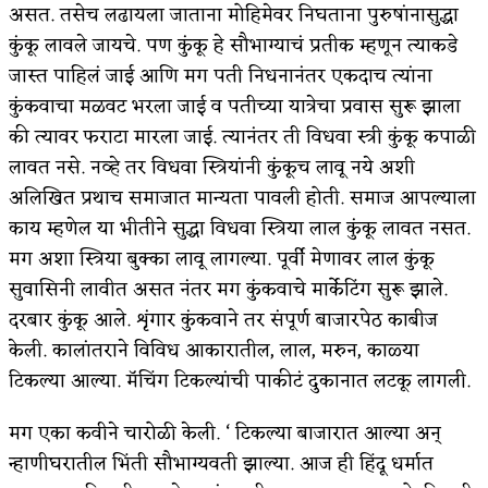
असत. तसेच लढायला जाताना मोहिमेवर निघताना पुरुषांनासुद्धा
कुंकू लावले जायचे. पण कुंकू हे सौभाग्याचं प्रतीक म्हणून त्याकडे
जास्त पाहिलं जाई आणि मग पती निधनानंतर एकदाच त्यांना
कुंकवाचा मळवट भरला जाई व पतीच्या यात्रेचा प्रवास सुरू झाला
की त्यावर फराटा मारला जाई. त्यानंतर ती विधवा स्त्री कुंकू कपाळी
लावत नसे. नव्हे तर विधवा स्त्रियांनी कुंकूच लावू नये अशी
अलिखित प्रथाच समाजात मान्यता पावली होती. समाज आपल्याला
काय म्हणेल या भीतीने सुद्धा विधवा स्त्रिया लाल कुंकू लावत नसत.
मग अशा स्त्रिया बुक्का लावू लागल्या. पूर्वी मेणावर लाल कुंकू
सुवासिनी लावीत असत नंतर मग कुंकवाचे मार्केटिंग सुरू झाले.
दरबार कुंकू आले. शृंगार कुंकवाने तर संपूर्ण बाजारपेठ काबीज
केली. कालांतराने विविध आकारातील, लाल, मरुन, काळ्या
टिकल्या आल्या. मॅचिंग टिकल्यांची पाकीटं दुकानात लटकू लागली.
मग एका कवीने चारोळी केली. ‘ टिकल्या बाजारात आल्या अन्
न्हाणीघरातील भिंती सौभाग्यवती झाल्या. आज ही हिंदू धर्मात