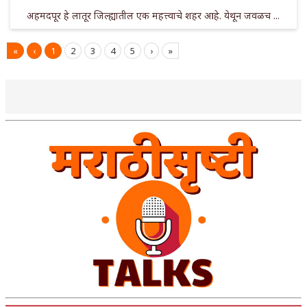
अहमदपूर हे लातूर जिल्ह्यातील एक महत्त्वाचे शहर आहे. येथून जवळच ...
«
‹
1
2
3
4
5
›
»