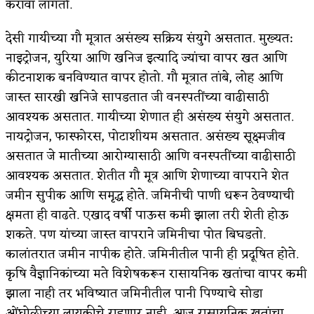
करावा लागतो.
देसी गायीच्या गौ मूत्रात असंख्य सक्रिय संयुगे असतात. मुख्यत:
नाइट्रोजन, युरिया आणि खनिज इत्यादि ज्यांचा वापर खत आणि
कीटनाशक बनविण्यात वापर होतो. गौ मूत्रात तांबे, लोह आणि
जास्त सारखी खनिजे सापडतात जी वनस्पतींच्या वाढीसाठी
आवश्यक असतात. गायीच्या शेणात ही असंख्य संयुगे असतात.
नायट्रोजन, फास्फोरस, पोटाशीयम असतात. असंख्य सूक्ष्मजीव
असतात जे मातीच्या आरोग्यासाठी आणि वनस्पतींच्या वाढीसाठी
आवश्यक असतात. शेतीत गौ मूत्र आणि शेणाच्या वापराने शेत
जमीन सुपीक आणि समृद्ध होते. जमिनीची पाणी धरून ठेवण्याची
क्षमता ही वाढते. एखाद वर्षी पाऊस कमी झाला तरी शेती होऊ
शकते. पण यांच्या जास्त वापराने जमिनीचा पोत बिघडतो.
कालांतरात जमीन नापीक होते. जमिनीतील पानी ही प्रदूषित होते.
कृषि वैज्ञानिकांच्या मते विशेषकरून रासायनिक खतांचा वापर कमी
झाला नाही तर भविष्यात जमिनीतील पानी पिण्याचे सोडा
ओंघोळीच्या लायकीचे राहणार नाही. आज रासायनिक खतांचा