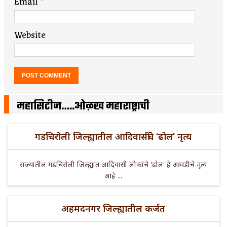
Email
*
Website
महासिटीज…..ओळख महाराष्ट्राची
गडचिरोली जिल्ह्यातील आदिवासींचे ‘ढोल’ नृत्य
राज्यातील गडचिरोली जिल्ह्यात आदिवासी लोकांचे 'ढोल' हे आवडीचे नृत्य
आहे ...
अहमदनगर जिल्ह्यातील कर्जत