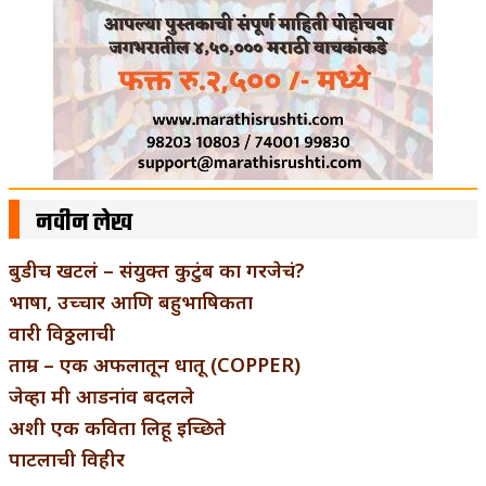
नवीन लेख
बुडीच खटलं – संयुक्त कुटुंब का गरजेचं?
भाषा, उच्चार आणि बहुभाषिकता
वारी विठ्ठलाची
ताम्र – एक अफलातून धातू (COPPER)
जेव्हा मी आडनांव बदलले
अशी एक कविता लिहू इच्छिते
पाटलाची विहीर