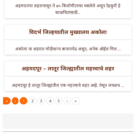
अहमदनगर शहरापासून ते ७५ किलोमीटरवर वसलेले असून रेहकुरी हे
काळविटांसाठी ...
विदर्भ जिल्हयातील मुख्यालय अकोला
अकोला या शहरात मोठी धान्य बाजारपेठ असून, अनेक ऑईल मिल ...
अहमदपूर – लातूर जिल्ह्यातील महत्त्वाचे शहर
अहमदपूर हे लातूर जिल्ह्यातील एक महत्त्वाचे शहर आहे. येथून जवळच ...
«
‹
1
2
3
4
5
›
»