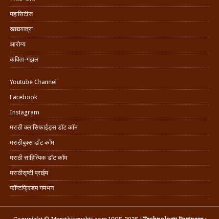
महासिटीज
खाद्ययात्रा
आरोग्य
कविता-गझल
Youtube Channel
Facebook
Instagram
मराठी क्लासिफाईड्स डॉट कॉम
मराठीबुक्स डॉट कॉम
मराठी साहित्यिक डॉट कॉम
मराठीसृष्टी प्राईम
फॉन्टफ्रिडम गमभन