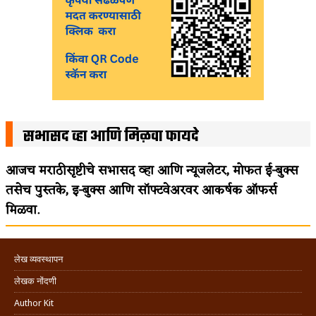
सभासद व्हा आणि मिळवा फायदे
आजच मराठीसृष्टीचे सभासद व्हा आणि न्यूजलेटर, मोफत ई-बुक्स
तसेच पुस्तके, इ-बुक्स आणि सॉफ्टवेअरवर आकर्षक ऑफर्स
मिळवा.
लेख व्यवस्थापन
लेखक नोंदणी
Author Kit