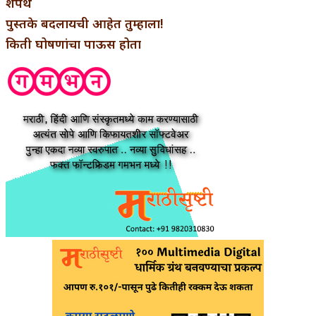
शपथ
पुस्तके बदलायची आहेत तुम्हाला!
किती घोषणांचा पाऊस होता