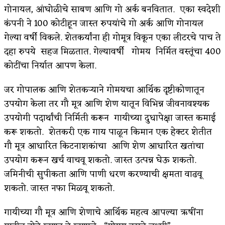
गोनायल, आंघोळीचे साबण आणि गो अर्क बनवितात. एका स्वदेशी
कंपनी ने 100 कोटीहून जास्त रुपयांचे गो अर्क आणि गोनायल
गेल्या वर्षी विकले. शेतकर्यांना ही गोमूत्र विकून एका लीटरचे पाच ते
दहा रुपये सहज मिळतात. गेल्यावर्षी गोमय निर्मित वस्तूंचा 400
कोटींचा निर्यात आपण केला.
जर गोपालक आणि शेतकर्‍याने गोमयचा आर्थिक दृष्टीकोणातून
उपयोग केला तर गौ मूत्र आणि शेण यातून विभिन्न जीवनावश्यक
उपयोगी पदार्थांची निर्मिती करून गायीच्या दुधापेक्षा जास्त कमाई
करू शकतो. शेतकरी एक गाय पाळून किमान एक हेक्टर शेतीत
गौ मूत्र आधारित किटनाशकांचा आणि शेण आधारित खतांचा
उपयोग करून खर्च वाचवू शकतो. जास्त उत्पन्न घेऊ शकतो.
जमिनीची सुपीकता आणि पाणी धरण करण्याची क्षमता वाढवू
शकतो. जास्त नफा मिळवू शकतो.
गायीच्या गौ मूत्र आणि शेणाचे आर्थिक महत्व आपल्या ऋषींना