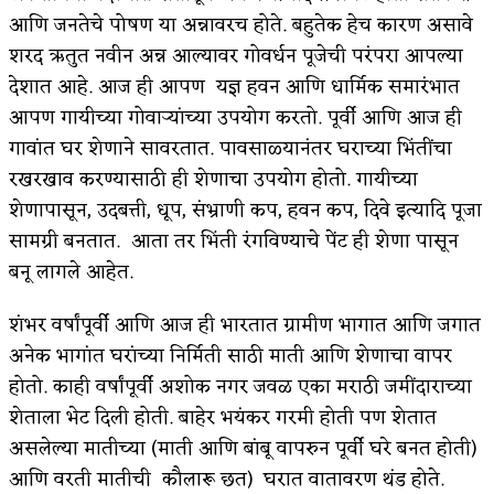
आणि जनतेचे पोषण या अन्नावरच होते. बहुतेक हेच कारण असावे
शरद ऋतुत नवीन अन्न आल्यावर गोवर्धन पूजेची परंपरा आपल्या
देशात आहे. आज ही आपण यज्ञ हवन आणि धार्मिक समारंभात
आपण गायीच्या गोवार्‍यांच्या उपयोग करतो. पूर्वी आणि आज ही
गावांत घर शेणाने सावरतात. पावसाळ्यानंतर घराच्या भिंतींचा
रखरखाव करण्यासाठी ही शेणाचा उपयोग होतो. गायीच्या
शेणापासून, उदबत्ती, धूप, संभ्राणी कप, हवन कप, दिवे इत्यादि पूजा
सामग्री बनतात. आता तर भिंती रंगविण्याचे पेंट ही शेणा पासून
बनू लागले आहेत.
शंभर वर्षांपूर्वी आणि आज ही भारतात ग्रामीण भागात आणि जगात
अनेक भागांत घरांच्या निर्मिती साठी माती आणि शेणाचा वापर
होतो. काही वर्षांपूर्वी अशोक नगर जवळ एका मराठी जमींदाराच्या
शेताला भेट दिली होती. बाहेर भयंकर गरमी होती पण शेतात
असलेल्या मातीच्या (माती आणि बांबू वापरुन पूर्वी घरे बनत होती)
आणि वरती मातीची कौलारू छत) घरात वातावरण थंड होते.