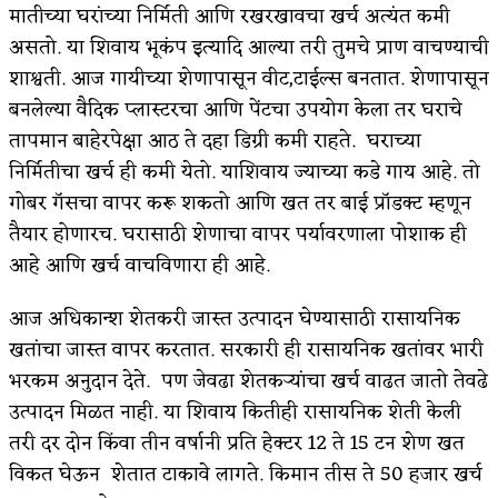
मातीच्या घरांच्या निर्मिती आणि रखरखावचा खर्च अत्यंत कमी
असतो. या शिवाय भूकंप इत्यादि आल्या तरी तुमचे प्राण वाचण्याची
शाश्वती. आज गायीच्या शेणापासून वीट,टाईल्स बनतात. शेणापासून
बनलेल्या वैदिक प्लास्टरचा आणि पेंटचा उपयोग केला तर घराचे
तापमान बाहेरपेक्षा आठ ते दहा डिग्री कमी राहते. घराच्या
निर्मितीचा खर्च ही कमी येतो. याशिवाय ज्याच्या कडे गाय आहे. तो
गोबर गॅसचा वापर करू शकतो आणि खत तर बाई प्रॉडक्ट म्हणून
तैयार होणारच. घरासाठी शेणाचा वापर पर्यावरणाला पोशाक ही
आहे आणि खर्च वाचविणारा ही आहे.
आज अधिकान्श शेतकरी जास्त उत्पादन घेण्यासाठी रासायनिक
खतांचा जास्त वापर करतात. सरकारी ही रासायनिक खतांवर भारी
भरकम अनुदान देते. पण जेवढा शेतकर्‍यांचा खर्च वाढत जातो तेवढे
उत्पादन मिळत नाही. या शिवाय कितीही रासायनिक शेती केली
तरी दर दोन किंवा तीन वर्षानी प्रति हेक्टर 12 ते 15 टन शेण खत
विकत घेऊन शेतात टाकावे लागते. किमान तीस ते 50 हजार खर्च