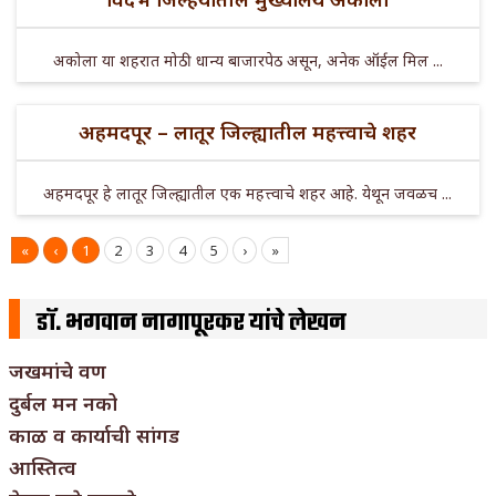
अकोला या शहरात मोठी धान्य बाजारपेठ असून, अनेक ऑईल मिल ...
अहमदपूर – लातूर जिल्ह्यातील महत्त्वाचे शहर
अहमदपूर हे लातूर जिल्ह्यातील एक महत्त्वाचे शहर आहे. येथून जवळच ...
«
‹
1
2
3
4
5
›
»
डॉ. भगवान नागापूरकर यांचे लेखन
जखमांचे वण
दुर्बल मन नको
काळ व कार्याची सांगड
आस्तित्व