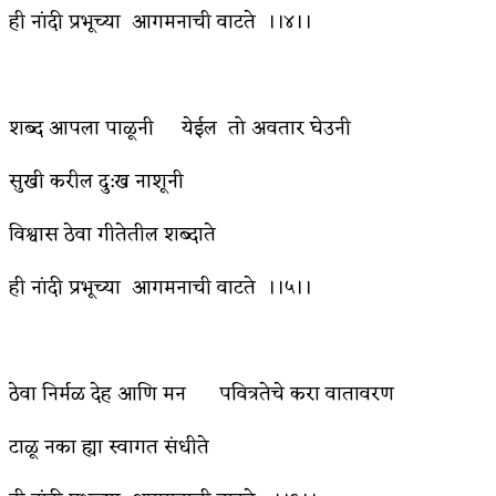
ही नांदी प्रभूच्या आगमनाची वाटते ।।४।।
शब्द आपला पाळूनी येईल तो अवतार घेउनी
सुखी करील दु:ख नाशूनी
विश्वास ठेवा गीतेतील शब्दाते
ही नांदी प्रभूच्या आगमनाची वाटते ।।५।।
ठेवा निर्मळ देह आणि मन पवित्रतेचे करा वातावरण
टाळू नका ह्या स्वागत संधीते