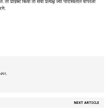
तो प्रोडक्ट किंवा ती सेवा प्रत्यक्ष ज्या परिस्थितीत वापरला
रणे.
३६२,
NEXT ARTICLE