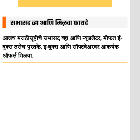
सभासद व्हा आणि मिळवा फायदे
आजच मराठीसृष्टीचे सभासद व्हा आणि न्यूजलेटर, मोफत ई-
बुक्स तसेच पुस्तके, इ-बुक्स आणि सॉफ्टवेअरवर आकर्षक
ऑफर्स मिळवा.