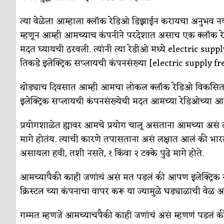
त्या वेळेला आम्हाला क्लॉक रेडिओ डिझाईन करायचा अनुभव नव
म्हणून आम्ही आमच्याच कंपनीने परदेशात असाच एक क्लॉक रेडी
मदत घ्यायची ठरवली. त्यांनी त्या रेडीओ मध्ये electric su
तिकडे इलेक्ट्रिक सप्लायची कंपनसंख्या [electric supply fr
थोड्याच दिवसात आम्ही आमचा लोकल क्लॉक रेडिओ विकसित केल
इलेक्ट्रिक सप्लायची कंपनसंख्येची मदत आमच्या रेडिओच्या आ
प्रयोगशाळेत ह्यावर आमचे प्रयोग चालू असताना आमच्या असं
मागे होतंय. त्याची कारणे तपासताना असं लक्षात आलं की भारत
असायला हवी, तशी नसते, १ किंवा २ टक्के पुढे मागे होते.
आमच्यापैकी काही जणांचं असं मत पडलं की आपण इलेक्ट्रिक सप
क्रिस्टल च्या कंपनाचा वापर करू या ज्यामुळे घड्याळाची वे
गम्मत म्हणजे आमच्याचपैकी काही जणांचं असं म्हणणं पडलं क