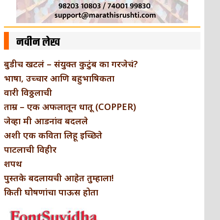
नवीन लेख
बुडीच खटलं – संयुक्त कुटुंब का गरजेचं?
भाषा, उच्चार आणि बहुभाषिकता
वारी विठ्ठलाची
ताम्र – एक अफलातून धातू (COPPER)
जेव्हा मी आडनांव बदलले
अशी एक कविता लिहू इच्छिते
पाटलाची विहीर
शपथ
पुस्तके बदलायची आहेत तुम्हाला!
किती घोषणांचा पाऊस होता