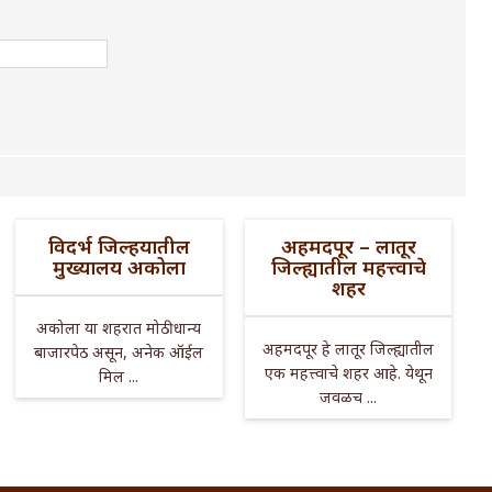
विदर्भ जिल्हयातील
अहमदपूर – लातूर
मुख्यालय अकोला
जिल्ह्यातील महत्त्वाचे
शहर
अकोला या शहरात मोठी धान्य
अहमदपूर हे लातूर जिल्ह्यातील
बाजारपेठ असून, अनेक ऑईल
एक महत्त्वाचे शहर आहे. येथून
मिल ...
जवळच ...