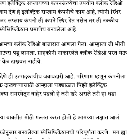
लेक्ट्रिक सप्लायच्या कंपनसंख्येचा उपयोग क्लॉक रेडिओ
 देणे हे इलेक्ट्रिक सप्लाय कंपनीचे काम आहे, त्यांनी स्थिर
सप्लाय कंपनी ती कंपने स्थिर देत नसेल तर ती नक्कीच
्पेसिफिकेशन प्रमाणेच बनवलेला आहे.
ा आमचा क्लॉक रेडिओ बाजारात आणला गेला. आम्हाला जी भीती
 पाऊस पडू लागला, ग्राहकांनी नाकारलेले क्लॉक रेडिओ परत येऊ
क वेळ दाखवत नाहीये.
्ट देणे ही उत्पादकाचीच जबाबदारी आहे. परिणाम म्हणून कंपनीला
 दाखवण्यासाठी आम्हाला घड्याळात पिझो इलेक्ट्रिक
ल्या समस्येतून बाहेर पडलो हे जरी खरे असले तरी हा धडा
्याच्या बाबतीत मोठी गल्लत करत होतो हे आमच्या लक्षात आलं.
गरजेनुसार बनवलेल्या स्पेसिफिकेशनची परिपूर्णता करणे. मग ह्या