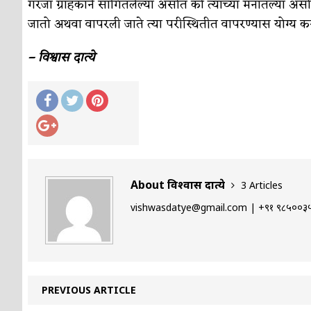
गरजा ग्राहकाने सांगितलेल्या असोत की त्याच्या मनातल्या असोत. 
जातो अथवा वापरली जाते त्या परीस्थितीत वापरण्यास योग्य क
– विश्वास दात्ये
About विश्वास दात्ये
3 Articles
vishwasdatye@gmail.com | +९१ ९८५००३५
PREVIOUS ARTICLE