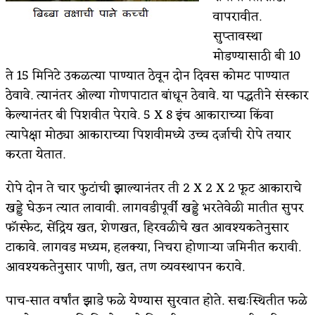
वापरावीत.
सुप्तावस्था
मोडण्यासाठी बी 10
ते 15 मिनिटे उकळत्या पाण्यात ठेवून दोन दिवस कोमट पाण्यात
ठेवावे. त्यानंतर ओल्या गोणपाटात बांधून ठेवावे. या पद्धतीने संस्कार
केल्यानंतर बी पिशवीत पेरावे. 5 X 8 इंच आकाराच्या किंवा
त्यापेक्षा मोठ्या आकाराच्या पिशवीमध्ये उच्च दर्जाची रोपे तयार
करता येतात.
रोपे दोन ते चार फुटांची झाल्यानंतर ती 2 X 2 X 2 फूट आकाराचे
खड्डे घेऊन त्यात लावावी. लागवडीपूर्वी खड्डे भरतेवेळी मातीत सुपर
फॉस्फेट, सेंद्रिय खत, शेणखत, हिरवळीचे खत आवश्‍यकतेनुसार
टाकावे. लागवड मध्यम, हलक्‍या, निचरा होणाऱ्या जमिनीत करावी.
आवश्‍यकतेनुसार पाणी, खत, तण व्यवस्थापन करावे.
पाच-सात वर्षांत झाडे फळे येण्यास सुरवात होते. सद्यःस्थितीत फळे