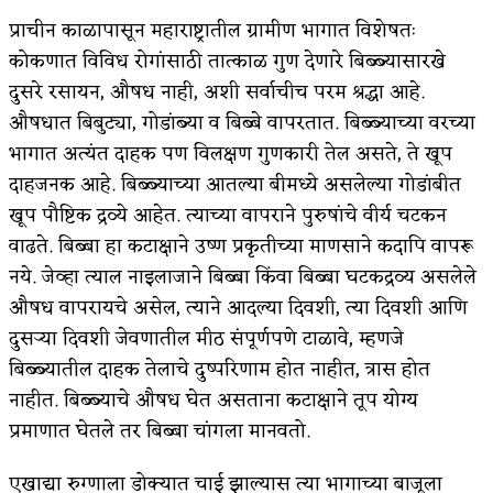
प्राचीन काळापासून महाराष्ट्रातील ग्रामीण भागात विशेषतः
कोकणात विविध रोगांसाठी तात्काळ गुण देणारे बिब्ब्यासारखे
दुसरे रसायन, औषध नाही, अशी सर्वाचीच परम श्रद्धा आहे.
औषधात बिबुट्या, गोडांब्या व बिब्बे वापरतात. बिब्ब्याच्या वरच्या
भागात अत्यंत दाहक पण विलक्षण गुणकारी तेल असते, ते खूप
दाहजनक आहे. बिब्ब्याच्या आतल्या बीमध्ये असलेल्या गोडांबीत
खूप पौष्टिक द्रव्ये आहेत. त्याच्या वापराने पुरुषांचे वीर्य चटकन
वाढते. बिब्बा हा कटाक्षाने उष्ण प्रकृतीच्या माणसाने कदापि वापरू
नये. जेव्हा त्याल नाइलाजाने बिब्बा किंवा बिब्बा घटकद्रव्य असलेले
औषध वापरायचे असेल, त्याने आदल्या दिवशी, त्या दिवशी आणि
दुसऱ्या दिवशी जेवणातील मीठ संपूर्णपणे टाळावे, म्हणजे
बिब्ब्यातील दाहक तेलाचे दुष्परिणाम होत नाहीत, त्रास होत
नाहीत. बिब्ब्याचे औषध घेत असताना कटाक्षाने तूप योग्य
प्रमाणात घेतले तर बिब्बा चांगला मानवतो.
एखाद्या रुग्णाला डोक्यात चाई झाल्यास त्या भागाच्या बाजूला