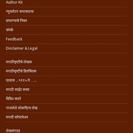
Author Kit
न्यूजलेटर सभासदत्त्व
वापरण्याचे नियम
संपर्क
Feedback
Disclaimer & Legal
मराठीसृष्टीचे लेखक
मराठीसृष्टीचे हितचिंतक
प्रवास .. १९९५ ते …..
मराठी साईट बनवा
विविध सदरे
गाजलेले लोकप्रिय लेख
मराठी सॉफ्टवेअर
लेखसंग्रह