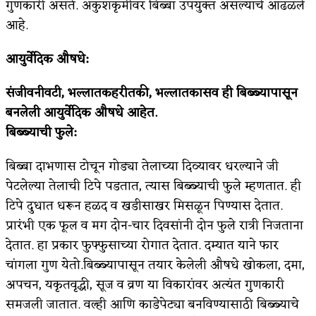
गुणकारी असते. अंकुशकृमीवर बिब्बा उपयुक्त असल्याचे आढळले
आहे.
आयुर्वेदिक औषधे:
संजीवनीवटी, भल्लातकहरीतकी, भल्लातकासव ही बिब्ब्यापासून
बनलेली आयुर्वेदिक औषधे आहेत.
बिब्ब्याची फुले:
बिब्बा दाभणास टोचून गोड्या तेलाच्या दिव्यावर धरल्याने जी
पेटलेल्या तेलाची टिपे पडतात, त्यास बिब्ब्याची फुले म्हणतात. ही
टिपे दुधात धरून हळद व खडीसाखर मिसळून पिण्यास देतात.
प्रारंभी एक फूल व मग दोन-चार दिवसांनी दोन फुले रात्री निजताना
देतात. हा प्रकार फुफ्फुसाच्या रोगात देतात. दम्यात याने फार
चांगला गुण येतो.बिब्ब्यापासून तयार केलेली औषधे खोकला, दमा,
अपचन, यकृतवृद्धी, सूज व व्रण या विकारांवर अत्यंत गुणकारी
समजली जातात. वल्ही आणि काडेपेट्या बनविण्यासाठी बिब्ब्याचे