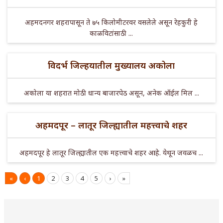
अहमदनगर शहरापासून ते ७५ किलोमीटरवर वसलेले असून रेहकुरी हे
काळविटांसाठी ...
विदर्भ जिल्हयातील मुख्यालय अकोला
अकोला या शहरात मोठी धान्य बाजारपेठ असून, अनेक ऑईल मिल ...
अहमदपूर – लातूर जिल्ह्यातील महत्त्वाचे शहर
अहमदपूर हे लातूर जिल्ह्यातील एक महत्त्वाचे शहर आहे. येथून जवळच ...
«
‹
1
2
3
4
5
›
»