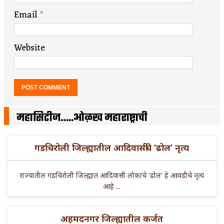
Email
*
Website
महासिटीज…..ओळख महाराष्ट्राची
गडचिरोली जिल्ह्यातील आदिवासींचे ‘ढोल’ नृत्य
राज्यातील गडचिरोली जिल्ह्यात आदिवासी लोकांचे 'ढोल' हे आवडीचे नृत्य
आहे ...
अहमदनगर जिल्ह्यातील कर्जत