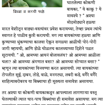
घातलेल्या कोकणी
बायका, ” ये काकू ? ये
मावश्ये ? ” अश्या
मोठमोठ्याने हळ्या
मारत वेशीतून वाड्या-वस्त्यांवर प्रवेश करायच्या, तेव्हा प्रथम त्यांचे
स्वागत हे पाळीव कुत्री करायची. मग त्या बायकांच्या हळ्या आणि
कुत्र्याच्या भुंकण्याचा कालवा ऐकून सगळ्या आळीची पोरं-पोरी
जागी व्हायची, आणि डोळे चोळतच कालव्याच्या दिशेने पळत
सुटायची. ” ओ, आमच्या आयनं बोलावलंय? ओ आमच्या आळीला
चला? ओ आमच्या अंगणात बसा? ओ आमच्या सोप्यात बसा? ”
म्हणून त्या बायकांच्या विनवण्या करत असायची. त्या बायकांच्या
टोपलीत सुई, दाबन, तोडे, वाळे, मनगट्या, लबरी कडे, वगैरे वगैरे
साहित्याबरोबरच या बिब्याचा ही मुख्यता समावेश असायचा.
तर अश्या या कोकणी बायकाकडून आपल्याला लागणाऱ्या वस्तू
घेतल्याकी त्यात चार-पाच बिब्यांचा ही समावेश असायचा. मग त्या