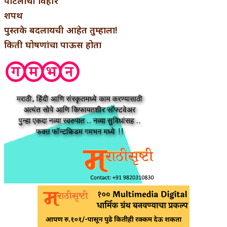
पाटलाची विहीर
शपथ
पुस्तके बदलायची आहेत तुम्हाला!
किती घोषणांचा पाऊस होता