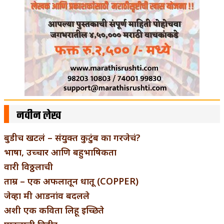
नवीन लेख
बुडीच खटलं – संयुक्त कुटुंब का गरजेचं?
भाषा, उच्चार आणि बहुभाषिकता
वारी विठ्ठलाची
ताम्र – एक अफलातून धातू (COPPER)
जेव्हा मी आडनांव बदलले
अशी एक कविता लिहू इच्छिते