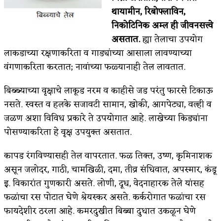
थायामीन, रिबोफ्लाविन,
निकोटिनिक अम्ल ही जीवनसत्त्वे
असतात.
ह्या तेलाचा उपयोग
लाकडाच्या रक्षणाकरिता व गाड्यांच्या आसाला लावण्याच्या
वंगणाकरिता करतात; नावांच्या फळ्यानाही तेल लावतात.
बिब्ब्याच्या वृक्षाचे लाकूड नरम व काहीसे जड परंतु फारसे टिकाऊ
नसते. स्वस्त व हलके सजावटी सामान, खोकी, आगपेट्या, वल्ही व
जळण अशा विविध प्रकारे ते उपयोगात आहे. लाखेच्या किड्यांना
पोसण्याकरिता हे वृक्ष उपयुक्त असतात.
कापड रंगविण्यासही तेल वापरतात. फळ तिक्त, उष्ण, कृमिनाशक
असून जलोदर, गाठी, चामखिळी, दमा, तीव्र संधिवात, अपस्मार, कंडू
इ. विकारांत गुणकारी असते. लोणी, दूध, वेदनाहारक तेले यांसह
फळांचा रस पोटात घेणे श्रेयस्कर असते. कर्करोगात फळांचा रस
फायदेशीर ठरला आहे. कमरदुखीत बिब्बा दुधात उकळून घेणे