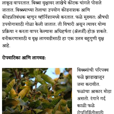
लाकूड वापरतात. बिब्बा वृक्षावर लाखेचे कीटक चांगले पोसले
जातात. बिब्ब्याच्या तेलाचा उपयोग कीडनाशक आणि
कीडप्रतिबंधक म्हणून व्हॉर्निशामध्ये करतात. फळे मुख्यत: औषधी
उपयोगासाठी गोळा केली जातात. ती विषारी असून त्यावर योग्य
प्रक्रिया न करता वापर केल्यास अधिहर्षता (ॲलर्जी) होऊ शकते.
वनीकरणासाठी व वृक्ष लागवडीसाठी हा एक उत्तम बहुगुणी वृक्ष
आहे.
रोपवाटिका आणि लागवड:
बिब्ब्यांची परिपक्व
फळे झाडाखालून
जमा करावीत.
फळांचा आकार मोठा
असतो. रंगाने गर्द
काळी फळे
रोपनिर्मितीसाठी