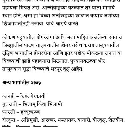
पहायला मिळत असे. आज्जीबाईच्या बटव्यात तर याला मानाचे
स्थान होते. असा हा बिब्बा अलीकडच्या काळात बऱ्याच जणांच्या
खिजगणतीतही नसावा. याचे आश्चर्य वाटते.
कोकण पट्ट्यातील डोंगररांगा आणि मला माहित असलेल्या सातारा
जिल्ह्यातील पाटण तालुक्यातील डोंगर तसेच कराड तालुक्यातील
दक्षिण भागातील डोंगररांगा आणि इतर पडीक मोकळ्या रानात या
बिब्ब्याची झाडे पहावयास मिळतात. पुण्याजवळच्या भोर
तालुक्यात सुद्धा बिब्ब्याचे भरपूर वृक्ष आहेत.
अन्य भाषांतील शब्द:
कानडी – केरू. गेरकायी
गुजराथी – भिलामू किंवा भिलामो
फारसी – हब्बुल्कल्ब
संस्कृत – अग्निमुखी, आरुष्क, भल्लातक, वातारी, वीरवृक्ष, शैलबीज.