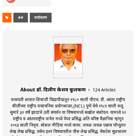
##
पर्यावरण
About डॉ. दिलीप केशव कुलकर्णी
124 Articles
वनस्पती शास्त्रात शिवाजी विद्यापीठातून १९८० साली पीएच. डी. आंतर राष्ट्रीय
कीर्तीच्या राष्ट्रीय रासायनिक प्रयोगशाळा,(NCL) पुणे येथे १९८१ साली रुजू.
सुमारे ३२ वर्षे झाडांचे उती संवर्धन या विषयामध्ये सखोल संशोधन. यामध्ये १२
राष्ट्रीय व आंतरराष्ट्रीय जर्नल मध्ये पेपर प्रसिद्ध अति वरिष्ठ वैज्ञानिक म्हणून
२०१३ साली निवृत्त. सोशल मीडिया मध्ये वावर. जवळ जवळ पन्नास पॉप्युलर
लेख लेख प्रसिद्ध. तसेच इतर विषयावरील वीस लेख प्रसिद्ध. वेंकटेश सुप्रभातम