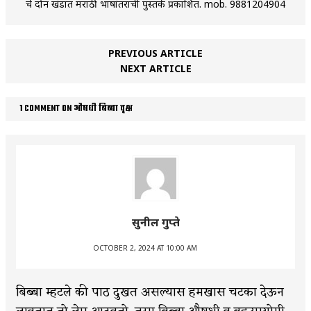
चे दोन खंडात मराठी भाषांतराची पुस्तके प्रकाशित. mob. 9881204904
PREVIOUS ARTICLE
NEXT ARTICLE
1 COMMENT ON औषधी बिब्बा वृक्ष
सुनील गुप्ते
OCTOBER 2, 2024 AT 10:00 AM
बिब्बा म्हटले की पाठ दुखत असल्यास हमखास चटका देऊन