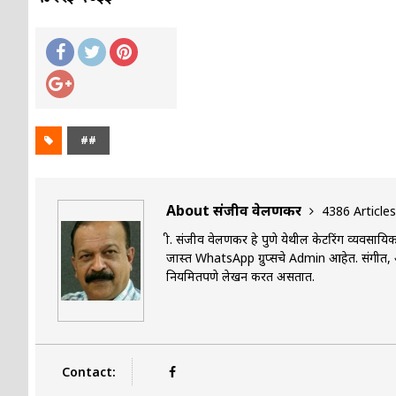
##
About संजीव वेलणकर
4386 Articles
श्री. संजीव वेलणकर हे पुणे येथील केटरिंग व्यवस
जास्त WhatsApp ग्रुप्सचे Admin आहेत. संगीत, आर
नियमितपणे लेखन करत असतात.
Contact: