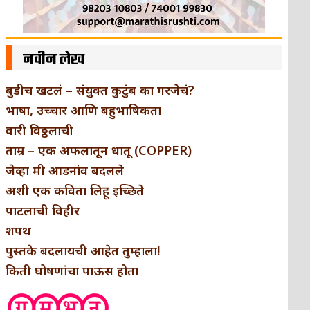
नवीन लेख
बुडीच खटलं – संयुक्त कुटुंब का गरजेचं?
भाषा, उच्चार आणि बहुभाषिकता
वारी विठ्ठलाची
ताम्र – एक अफलातून धातू (COPPER)
जेव्हा मी आडनांव बदलले
अशी एक कविता लिहू इच्छिते
पाटलाची विहीर
शपथ
पुस्तके बदलायची आहेत तुम्हाला!
किती घोषणांचा पाऊस होता