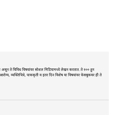
ायिक असून ते विविध विषयांवर सोशल मिडियामध्ये लेखन करतात. ते १०० हून
ोग्य, व्यक्तिचित्रे, पाककृती व इतर दिन विशेष या विषयांवर फेसबुकवर ही ते