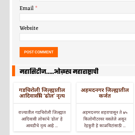
Email
*
Website
महासिटीज…..ओळख महाराष्ट्राची
गडचिरोली जिल्ह्यातील
अहमदनगर जिल्ह्यातील
आदिवासींचे ‘ढोल’ नृत्य
कर्जत
राज्यातील गडचिरोली जिल्ह्यात
अहमदनगर शहरापासून ते ७५
आदिवासी लोकांचे 'ढोल' हे
किलोमीटरवर वसलेले असून
आवडीचे नृत्य आहे ...
रेहकुरी हे काळविटांसाठी ...