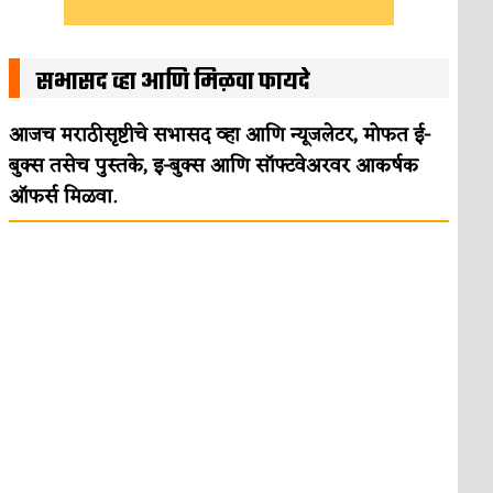
सभासद व्हा आणि मिळवा फायदे
आजच मराठीसृष्टीचे सभासद व्हा आणि न्यूजलेटर, मोफत ई-
बुक्स तसेच पुस्तके, इ-बुक्स आणि सॉफ्टवेअरवर आकर्षक
ऑफर्स मिळवा.