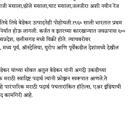
ावभाजी मसाला,छोले मसाला,चाट मसाला,जलजीरा अशी नवीन रेंज
तिथे तिथे बेडेकर उत्पादनेही पोहोचली.१९६० साली भारतात प्रथम
ी निर्यात होऊ लागली. कर्जत व इतरच्या कारखान्यात जवळपास ६००
प्रदेश, छत्तीसगड मध्ये विक्री होते. त्याचबरोबर
्य पूर्व, ऑस्ट्रेलिया, युरोप आणि पूर्वेकडील देशांमध्ये देखील
बेडेकर यांच्या सोबत अतुल बेडेकर यांनी अगदी उकडीच्या
राठी स्वादिष्ट पदार्थ त्यांनी फ्रोझन स्वरूपात आणले.ते
ेच हे पारंपारिक मराठी पदार्थ पंचतारांकित हॉटेल्स, एअर इंडियाची
पद कामगिरी आहे.