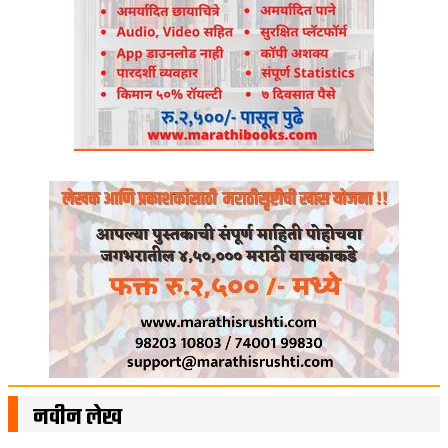
नवीन लेख