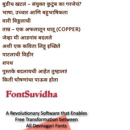
बुडीच खटलं – संयुक्त कुटुंब का गरजेचं?
भाषा, उच्चार आणि बहुभाषिकता
वारी विठ्ठलाची
ताम्र – एक अफलातून धातू (COPPER)
जेव्हा मी आडनांव बदलले
अशी एक कविता लिहू इच्छिते
पाटलाची विहीर
शपथ
पुस्तके बदलायची आहेत तुम्हाला!
किती घोषणांचा पाऊस होता