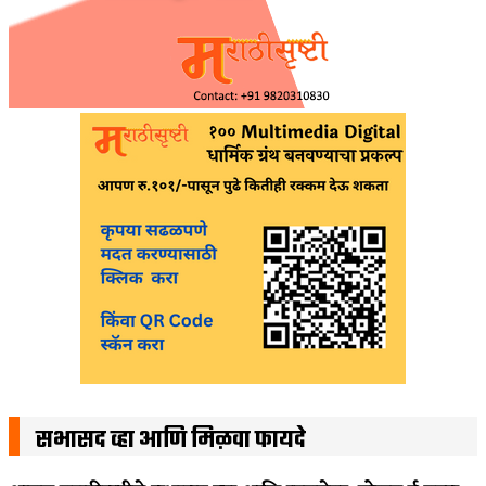
सभासद व्हा आणि मिळवा फायदे