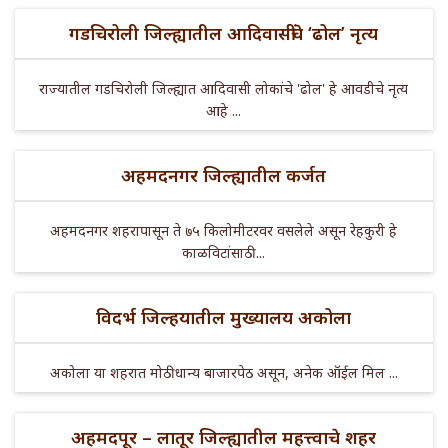
गडचिरोली जिल्ह्यातील आदिवासींचे ‘ढोल’ नृत्य
राज्यातील गडचिरोली जिल्ह्यात आदिवासी लोकांचे 'ढोल' हे आवडीचे नृत्य
आहे ...
अहमदनगर जिल्ह्यातील कर्जत
अहमदनगर शहरापासून ते ७५ किलोमीटरवर वसलेले असून रेहकुरी हे
काळविटांसाठी ...
विदर्भ जिल्हयातील मुख्यालय अकोला
अकोला या शहरात मोठी धान्य बाजारपेठ असून, अनेक ऑईल मिल ...
अहमदपूर – लातूर जिल्ह्यातील महत्त्वाचे शहर