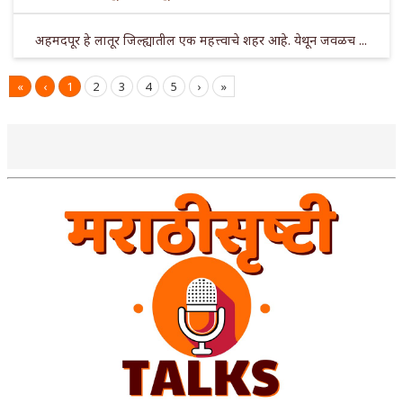
अहमदपूर हे लातूर जिल्ह्यातील एक महत्त्वाचे शहर आहे. येथून जवळच ...
«
‹
1
2
3
4
5
›
»