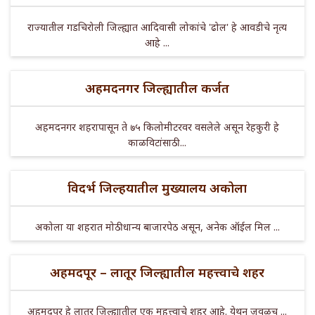
राज्यातील गडचिरोली जिल्ह्यात आदिवासी लोकांचे 'ढोल' हे आवडीचे नृत्य
आहे ...
अहमदनगर जिल्ह्यातील कर्जत
अहमदनगर शहरापासून ते ७५ किलोमीटरवर वसलेले असून रेहकुरी हे
काळविटांसाठी ...
विदर्भ जिल्हयातील मुख्यालय अकोला
अकोला या शहरात मोठी धान्य बाजारपेठ असून, अनेक ऑईल मिल ...
अहमदपूर – लातूर जिल्ह्यातील महत्त्वाचे शहर
अहमदपूर हे लातूर जिल्ह्यातील एक महत्त्वाचे शहर आहे. येथून जवळच ...