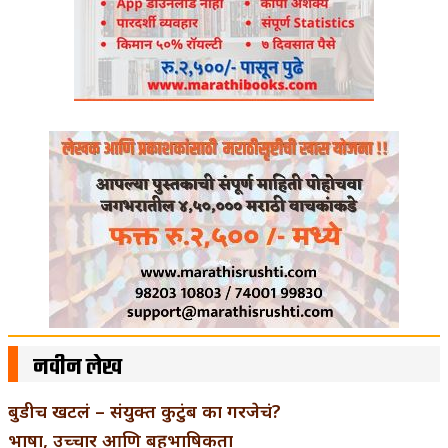
नवीन लेख
बुडीच खटलं – संयुक्त कुटुंब का गरजेचं?
भाषा, उच्चार आणि बहुभाषिकता