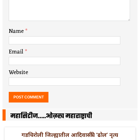
Name
*
Email
*
Website
महासिटीज…..ओळख महाराष्ट्राची
गडचिरोली जिल्ह्यातील आदिवासींचे ‘ढोल’ नृत्य