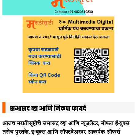
सभासद व्हा आणि मिळवा फायदे
आजच मराठीसृष्टीचे सभासद व्हा आणि न्यूजलेटर, मोफत ई-बुक्स
तसेच पुस्तके, इ-बुक्स आणि सॉफ्टवेअरवर आकर्षक ऑफर्स