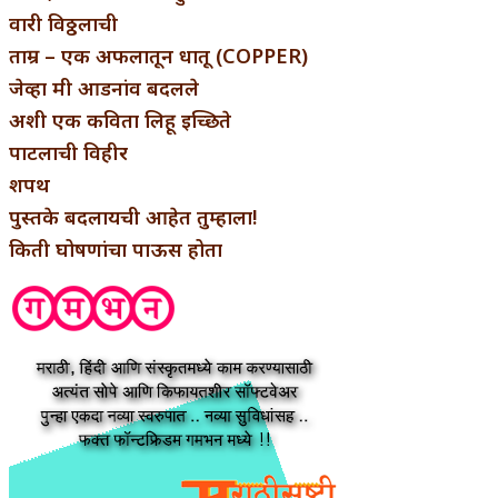
वारी विठ्ठलाची
ताम्र – एक अफलातून धातू (COPPER)
जेव्हा मी आडनांव बदलले
अशी एक कविता लिहू इच्छिते
पाटलाची विहीर
शपथ
पुस्तके बदलायची आहेत तुम्हाला!
किती घोषणांचा पाऊस होता