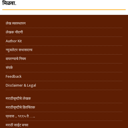
मिळवा.
लेख व्यवस्थापन
लेखक नोंदणी
Author Kit
न्यूजलेटर सभासदत्त्व
वापरण्याचे नियम
संपर्क
Feedback
Disclaimer & Legal
मराठीसृष्टीचे लेखक
मराठीसृष्टीचे हितचिंतक
प्रवास .. १९९५ ते …..
मराठी साईट बनवा