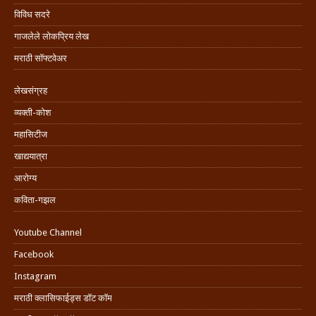
विविध सदरे
गाजलेले लोकप्रिय लेख
मराठी सॉफ्टवेअर
लेखसंग्रह
व्यक्ती-कोश
महासिटीज
खाद्ययात्रा
आरोग्य
कविता-गझल
Youtube Channel
Facebook
Instagram
मराठी क्लासिफाईड्स डॉट कॉम