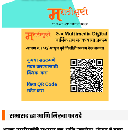
सभासद व्हा आणि मिळवा फायदे