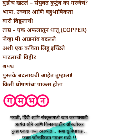
बुडीच खटलं – संयुक्त कुटुंब का गरजेचं?
भाषा, उच्चार आणि बहुभाषिकता
वारी विठ्ठलाची
ताम्र – एक अफलातून धातू (COPPER)
जेव्हा मी आडनांव बदलले
अशी एक कविता लिहू इच्छिते
पाटलाची विहीर
शपथ
पुस्तके बदलायची आहेत तुम्हाला!
किती घोषणांचा पाऊस होता