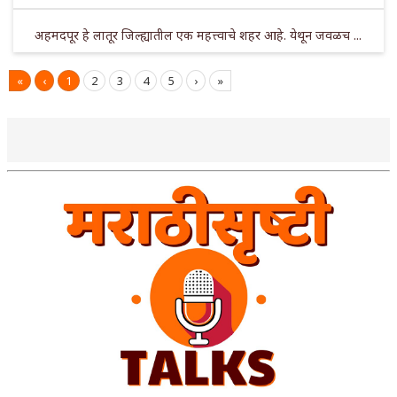
अहमदपूर हे लातूर जिल्ह्यातील एक महत्त्वाचे शहर आहे. येथून जवळच ...
«
‹
1
2
3
4
5
›
»