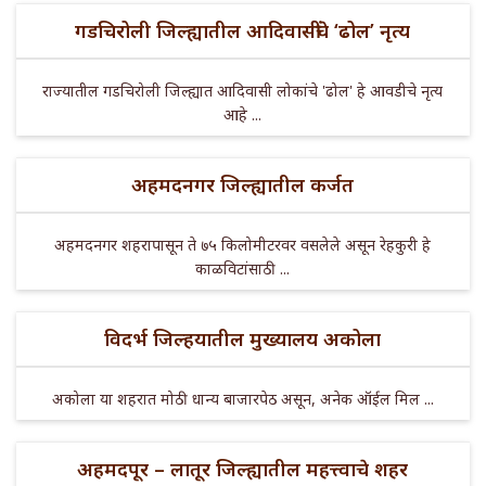
गडचिरोली जिल्ह्यातील आदिवासींचे ‘ढोल’ नृत्य
राज्यातील गडचिरोली जिल्ह्यात आदिवासी लोकांचे 'ढोल' हे आवडीचे नृत्य
आहे ...
अहमदनगर जिल्ह्यातील कर्जत
अहमदनगर शहरापासून ते ७५ किलोमीटरवर वसलेले असून रेहकुरी हे
काळविटांसाठी ...
विदर्भ जिल्हयातील मुख्यालय अकोला
अकोला या शहरात मोठी धान्य बाजारपेठ असून, अनेक ऑईल मिल ...
अहमदपूर – लातूर जिल्ह्यातील महत्त्वाचे शहर