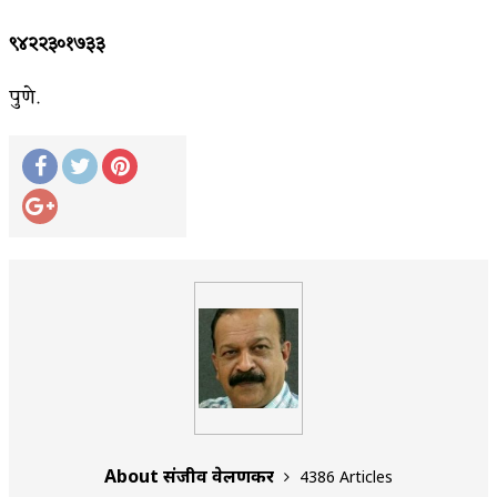
९४२२३०१७३३
पुणे.
About संजीव वेलणकर
4386 Articles