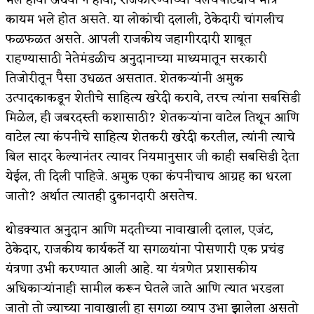
कायम भले होत असते. या लोकांची दलाली, ठेकेदारी चांगलीच
फळफळत असते. आपली राजकीय जहागीरदारी शाबूत
राहण्यासाठी नेतेमंडळीच अनुदानाच्या माध्यमातून सरकारी
तिजोरीतून पैसा उधळत असतात. शेतकर्‍यांनी अमुक
उत्पादकाकडून शेतीचे साहित्य खरेदी करावे, तरच त्यांना सबसिडी
मिळेल, ही जबरदस्ती कशासाठी? शेतकर्‍यांना वाटेल तिथून आणि
वाटेल त्या कंपनीचे साहित्य शेतकरी खरेदी करतील, त्यांनी त्याचे
बिल सादर केल्यानंतर त्यावर नियमानुसार जी काही सबसिडी देता
येईल, ती दिली पाहिजे. अमुक एका कंपनीचाच आग्रह का धरला
जातो? अर्थात त्यातही दुकानदारी असतेच.
थोडक्यात अनुदान आणि मदतीच्या नावाखाली दलाल, एजंट,
ठेकेदार, राजकीय कार्यकर्ते या सगळ्यांना पोसणारी एक प्रचंड
यंत्रणा उभी करण्यात आली आहे. या यंत्रणेत प्रशासकीय
अधिकार्‍यांनाही सामील करून घेतले जाते आणि त्यात भरडला
जातो तो ज्याच्या नावाखाली हा सगळा व्याप उभा झालेला असतो