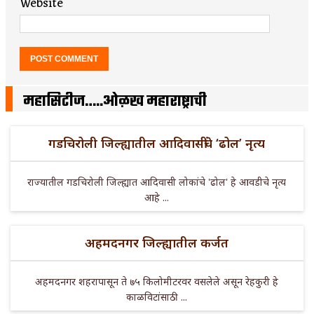
Website
महासिटीज…..ओळख महाराष्ट्राची
गडचिरोली जिल्ह्यातील आदिवासींचे ‘ढोल’ नृत्य
राज्यातील गडचिरोली जिल्ह्यात आदिवासी लोकांचे 'ढोल' हे आवडीचे नृत्य
आहे ...
अहमदनगर जिल्ह्यातील कर्जत
अहमदनगर शहरापासून ते ७५ किलोमीटरवर वसलेले असून रेहकुरी हे
काळविटांसाठी ...