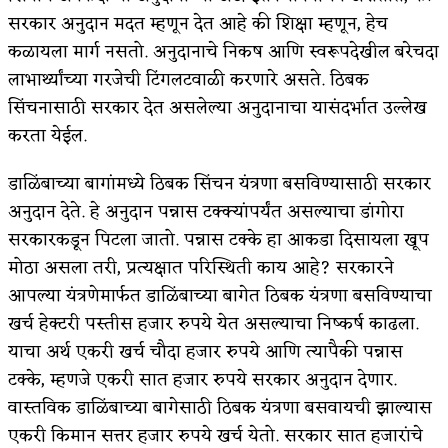
सरकार अनुदान मदत म्हणून देत आहे की शिक्षा म्हणून, हेच
कळायला मार्ग नसतो. अनुदानाचे निकष आणि स्वरूपदेखील बरेचदा
लाभार्थ्यांच्या गरजेची टिंगलटवाळी करणारे असते. ठिबक
सिंचनासाठी सरकार देत असलेल्या अनुदानाचा यासंदर्भात उल्लेख
करता येईल.
डाळिंबाच्या बागांमध्ये ठिबक सिंचन यंत्रणा बसविण्यासाठी सरकार
अनुदान देते. हे अनुदान पन्नास टक्क्यांपर्यंत असल्याचा डांगोरा
सरकारकडून पिटला जातो. पन्नास टक्के हा आकडा दिसायला खूप
मोठा असला तरी, प्रत्यक्षात परिस्थिती काय आहे? सरकारने
आपल्या यंत्रणेमार्फत डाळिंबाच्या बागेत ठिबक यंत्रणा बसविण्याचा
खर्च हेक्टरी पस्तीस हजार रुपये येत असल्याचा निष्कर्ष काढला.
याचा अर्थ एकरी खर्च चौदा हजार रुपये आणि त्यापैकी पन्नास
टक्के, म्हणजे एकरी सात हजार रुपये सरकार अनुदान देणार.
वास्तविक डाळिंबाच्या बागेसाठी ठिबक यंत्रणा बसवायची झाल्यास
एकरी किमान सत्तर हजार रुपये खर्च येतो. सरकार सात हजारांचे