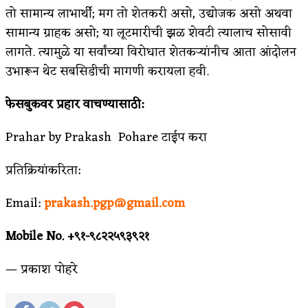
तो सामान्य लाभार्थी; मग तो शेतकरी असो, उद्योजक असो अथवा
सामान्य ग्राहक असो; या लूटमारीची झळ शेवटी त्यालाच सोसावी
लागते. त्यामुळे या सर्वांच्या विरोधात शेतकर्‍यांनीच आता आंदोलन
उभारून थेट सबसिडीची मागणी करायला हवी.
फेसबुकवर प्रहार वाचण्यासाठी:
Prahar by Prakash Pohare टाईप करा
प्रतिक्रियांकरिता:
Email:
prakash.pgp@gmail.com
Mobile No. +९१-९८२२५९३९२१
— प्रकाश पोहरे