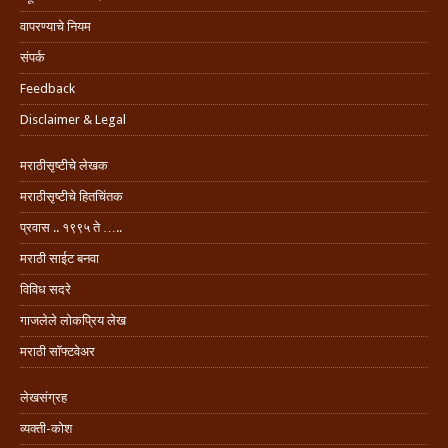
वापरण्याचे नियम
संपर्क
Feedback
Disclaimer & Legal
मराठीसृष्टीचे लेखक
मराठीसृष्टीचे हितचिंतक
प्रवास .. १९९५ ते …..
मराठी साईट बनवा
विविध सदरे
गाजलेले लोकप्रिय लेख
मराठी सॉफ्टवेअर
लेखसंग्रह
व्यक्ती-कोश