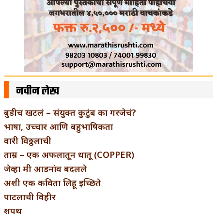
नवीन लेख
बुडीच खटलं – संयुक्त कुटुंब का गरजेचं?
भाषा, उच्चार आणि बहुभाषिकता
वारी विठ्ठलाची
ताम्र – एक अफलातून धातू (COPPER)
जेव्हा मी आडनांव बदलले
अशी एक कविता लिहू इच्छिते
पाटलाची विहीर
शपथ