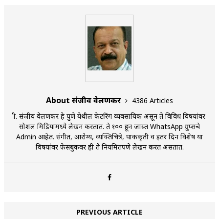
About संजीव वेलणकर
4386 Articles
श्री. संजीव वेलणकर हे पुणे येथील केटरिंग व्यवसायिक असून ते विविध विषयांवर
सोशल मिडियामध्ये लेखन करतात. ते १०० हून जास्त WhatsApp ग्रुप्सचे
Admin आहेत. संगीत, आरोग्य, व्यक्तिचित्रे, पाककृती व इतर दिन विशेष या
विषयांवर फेसबुकवर ही ते नियमितपणे लेखन करत असतात.
PREVIOUS ARTICLE