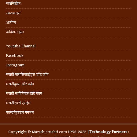
महासिटीज
खाद्ययात्रा
आरोग्य
कविता-गझल
Youtube Channel
Facebook
Instagram
मराठी क्लासिफाईड्स डॉट कॉम
मराठीबुक्स डॉट कॉम
मराठी साहित्यिक डॉट कॉम
मराठीसृष्टी प्राईम
फॉन्टफ्रिडम गमभन
Copyright © Marathisrushti.com 1995-2025 |
Technology Partners :