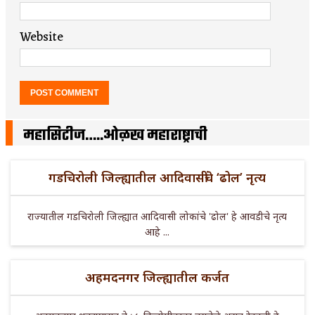
Website
महासिटीज…..ओळख महाराष्ट्राची
गडचिरोली जिल्ह्यातील आदिवासींचे ‘ढोल’ नृत्य
राज्यातील गडचिरोली जिल्ह्यात आदिवासी लोकांचे 'ढोल' हे आवडीचे नृत्य
आहे ...
अहमदनगर जिल्ह्यातील कर्जत