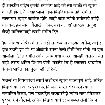
ही शास्त्रीय बंदिश इतकी श्रवणीय आहे की त्या काळी ती खूपच
गाजली होती. ते जवाहरलाल नेहरू विश्वविद्यालयातही संगीत
सल्लागार म्हणून कार्यरत होते. काही काळ त्यांनी संगीताचे वर्गही
चालवले. हम लोग’, बैसाखी’, ‘फिर वही तलाश’ सारख्या उत्कृष्ट
टीव्ही मालिकांनाही त्यांनी संगीत दिलं.
‘हम लोग’चं शीर्षक गीत आजही सगळ्यांना आठवत असेल, आईए
हाथ उठाये हम भी’ या ओळींची रचना केली होती फैज यांनी. या एक
ओळीला दिलेलं संगीत आणि त्यामागचा कोरस आजही विसरता येत
नाही. तसंच अनिल विश्वास यांनी ‘गजलेर रंग’ हे गजलवर आधारित
बंगाली भाषेत एक पुस्तकही लिहिलं.
‘गजल’ या विषयावरचं त्यांचं संशोधन खूपच महत्त्वपूर्ण आहे. अनिल
विश्वांस यांना अनेक पुरस्कार मिळाले. भारत सरकारने त्यांना
सन्मानित केलंच, पण मध्यप्रदेश सरकारनेही त्यांना लता मंगेशकर
पुरस्कारानं गौरवलं. अनिल विश्वास यांचे ३१ मे २००३ रोजी निधन