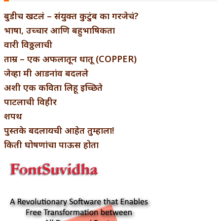
बुडीच खटलं – संयुक्त कुटुंब का गरजेचं?
भाषा, उच्चार आणि बहुभाषिकता
वारी विठ्ठलाची
ताम्र – एक अफलातून धातू (COPPER)
जेव्हा मी आडनांव बदलले
अशी एक कविता लिहू इच्छिते
पाटलाची विहीर
शपथ
पुस्तके बदलायची आहेत तुम्हाला!
किती घोषणांचा पाऊस होता