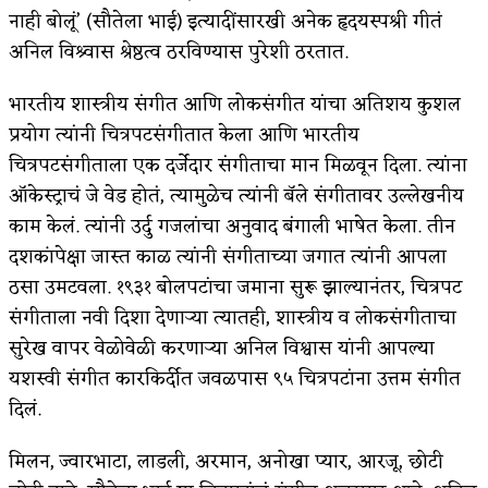
नाही बोलूं’ (सौतेला भाई) इत्यादींसारखी अनेक हृदयस्पश्री गीतं
अनिल विश्र्वास श्रेष्ठत्व ठरविण्यास पुरेशी ठरतात.
भारतीय शास्त्रीय संगीत आणि लोकसंगीत यांचा अतिशय कुशल
प्रयोग त्यांनी चित्रपटसंगीतात केला आणि भारतीय
चित्रपटसंगीताला एक दर्जेदार संगीताचा मान मिळवून दिला. त्यांना
ऑकेस्ट्राचं जे वेड होतं, त्यामुळेच त्यांनी बॅले संगीतावर उल्लेखनीय
काम केलं. त्यांनी उर्दु गजलांचा अनुवाद बंगाली भाषेत केला. तीन
दशकांपेक्षा जास्त काळ त्यांनी संगीताच्या जगात त्यांनी आपला
ठसा उमटवला. १९३१ बोलपटांचा जमाना सुरू झाल्यानंतर, चित्रपट
संगीताला नवी दिशा देणार्‍या त्यातही, शास्त्रीय व लोकसंगीताचा
सुरेख वापर वेळोवेळी करणार्‍या अनिल विश्वास यांनी आपल्या
यशस्वी संगीत कारकिर्दीत जवळपास ९५ चित्रपटांना उत्तम संगीत
दिलं.
मिलन, ज्वारभाटा, लाडली, अरमान, अनोखा प्यार, आरजू, छोटी