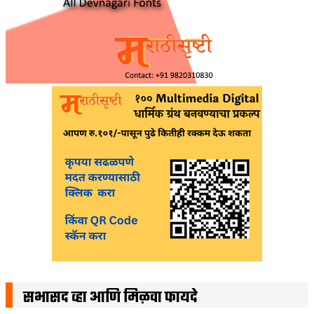
सभासद व्हा आणि मिळवा फायदे