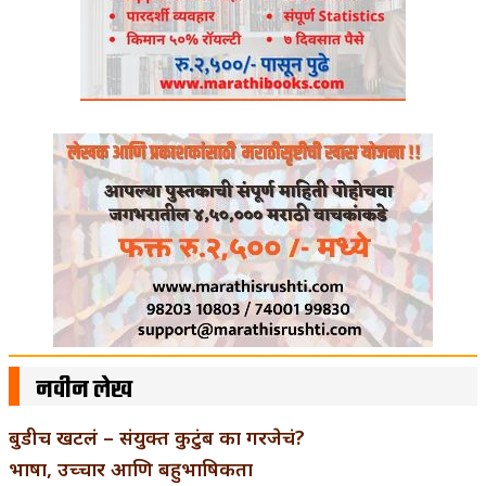
नवीन लेख
बुडीच खटलं – संयुक्त कुटुंब का गरजेचं?
भाषा, उच्चार आणि बहुभाषिकता