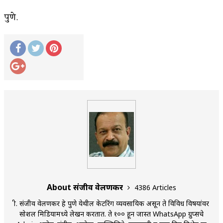
पुणे.
About संजीव वेलणकर
4386 Articles
श्री. संजीव वेलणकर हे पुणे येथील केटरिंग व्यवसायिक असून ते विविध विषयांवर
सोशल मिडियामध्ये लेखन करतात. ते १०० हून जास्त WhatsApp ग्रुप्सचे