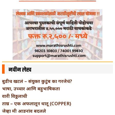
नवीन लेख
बुडीच खटलं – संयुक्त कुटुंब का गरजेचं?
भाषा, उच्चार आणि बहुभाषिकता
वारी विठ्ठलाची
ताम्र – एक अफलातून धातू (COPPER)
जेव्हा मी आडनांव बदलले