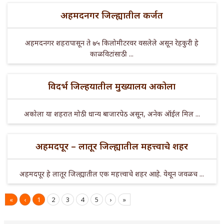
अहमदनगर जिल्ह्यातील कर्जत
अहमदनगर शहरापासून ते ७५ किलोमीटरवर वसलेले असून रेहकुरी हे
काळविटांसाठी ...
विदर्भ जिल्हयातील मुख्यालय अकोला
अकोला या शहरात मोठी धान्य बाजारपेठ असून, अनेक ऑईल मिल ...
अहमदपूर – लातूर जिल्ह्यातील महत्त्वाचे शहर
अहमदपूर हे लातूर जिल्ह्यातील एक महत्त्वाचे शहर आहे. येथून जवळच ...
«
‹
1
2
3
4
5
›
»