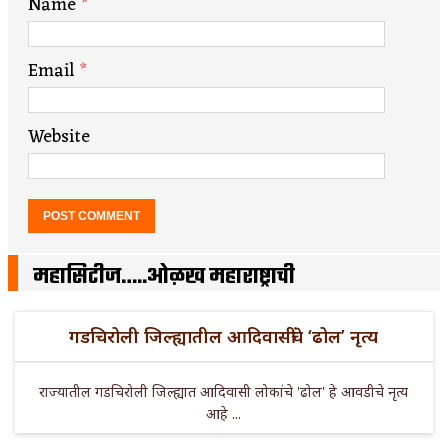
Name
*
Email
*
Website
महासिटीज…..ओळख महाराष्ट्राची
गडचिरोली जिल्ह्यातील आदिवासींचे ‘ढोल’ नृत्य
राज्यातील गडचिरोली जिल्ह्यात आदिवासी लोकांचे 'ढोल' हे आवडीचे नृत्य
आहे ...