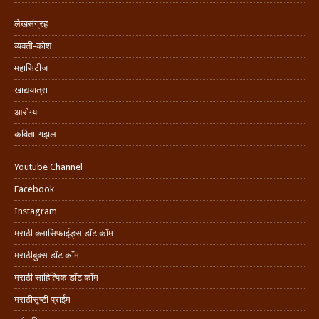
लेखसंग्रह
व्यक्ती-कोश
महासिटीज
खाद्ययात्रा
आरोग्य
कविता-गझल
Youtube Channel
Facebook
Instagram
मराठी क्लासिफाईड्स डॉट कॉम
मराठीबुक्स डॉट कॉम
मराठी साहित्यिक डॉट कॉम
मराठीसृष्टी प्राईम