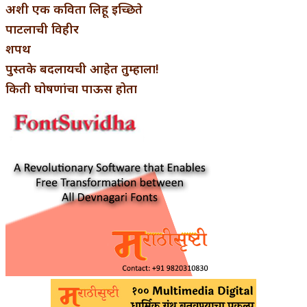
अशी एक कविता लिहू इच्छिते
पाटलाची विहीर
शपथ
पुस्तके बदलायची आहेत तुम्हाला!
किती घोषणांचा पाऊस होता