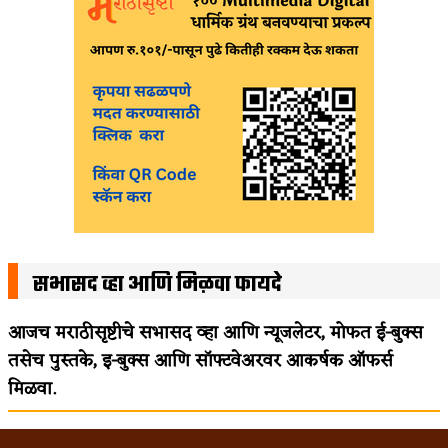
सभासद व्हा आणि मिळवा फायदे
आजच मराठीसृष्टीचे सभासद व्हा आणि न्यूजलेटर, मोफत ई-बुक्स
तसेच पुस्तके, इ-बुक्स आणि सॉफ्टवेअरवर आकर्षक ऑफर्स
मिळवा.