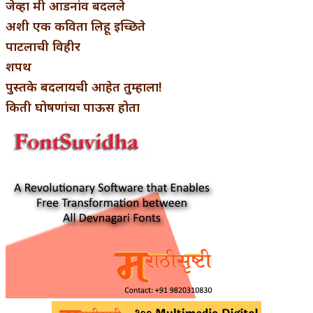
जेव्हा मी आडनांव बदलले
अशी एक कविता लिहू इच्छिते
पाटलाची विहीर
शपथ
पुस्तके बदलायची आहेत तुम्हाला!
किती घोषणांचा पाऊस होता