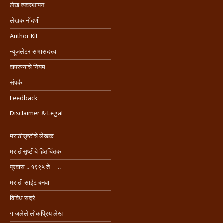
लेख व्यवस्थापन
लेखक नोंदणी
Author Kit
न्यूजलेटर सभासदत्त्व
वापरण्याचे नियम
संपर्क
Feedback
Disclaimer & Legal
मराठीसृष्टीचे लेखक
मराठीसृष्टीचे हितचिंतक
प्रवास .. १९९५ ते …..
मराठी साईट बनवा
विविध सदरे
गाजलेले लोकप्रिय लेख