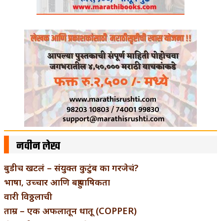
नवीन लेख
बुडीच खटलं – संयुक्त कुटुंब का गरजेचं?
भाषा, उच्चार आणि बहुभाषिकता
वारी विठ्ठलाची
ताम्र – एक अफलातून धातू (COPPER)