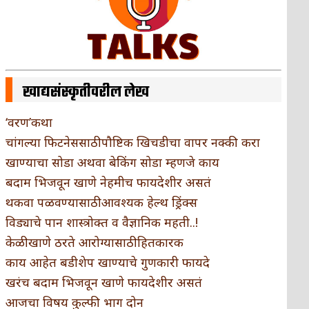
खाद्यसंस्कृतीवरील लेख
‘वरण’कथा
चांगल्या फिटनेससाठी पौष्टिक खिचडीचा वापर नक्की करा
खाण्याचा सोडा अथवा बेकिंग सोडा म्हणजे काय
बदाम भिजवून खाणे नेहमीच फायदेशीर असतं
थकवा पळवण्यासाठी आवश्यक हेल्थ ड्रिंक्स
विड्याचे पान शास्त्रोक्त व वैज्ञानिक महती..!
केळी खाणे ठरते आरोग्यासाठी हितकारक
काय आहेत बडीशेप खाण्याचे गुणकारी फायदे
खरंच बदाम भिजवून खाणे फायदेशीर असतं
आजचा विषय कुल्फी भाग दोन