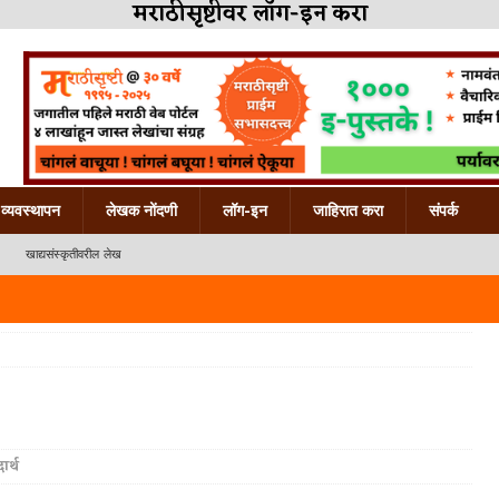
मराठीसृष्टीवर लॉग-इन करा
व्यवस्थापन
लेखक नोंदणी
लॉग-इन
जाहिरात करा
संपर्क
खाद्यसंस्कृतीवरील लेख
ार्थ