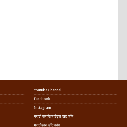
Youtube Channel
Facebook
Instagram
मराठी क्लासिफाईड्स डॉट कॉम
मराठीबुक्स डॉट कॉम