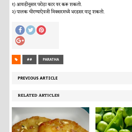
१) आवडीनुसार परोठा बटर वर करू शकतो.
२) पालक चीरण्याऐवजी मिक्सरमध्ये भरडसर वाटू शकतो.
##
PARATHA
PREVIOUS ARTICLE
RELATED ARTICLES