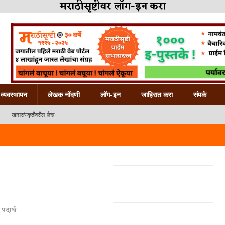
मराठीसृष्टीवर लॉग-इन करा
व्यवस्थापन
लेखक नोंदणी
लॉग-इन
जाहिरात करा
संपर्क
खाद्यसंस्कृतीवरील लेख
 पदार्थ