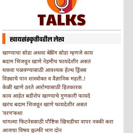
खाद्यसंस्कृतीवरील लेख
खाण्याचा सोडा अथवा बेकिंग सोडा म्हणजे काय
बदाम भिजवून खाणे नेहमीच फायदेशीर असतं
थकवा पळवण्यासाठी आवश्यक हेल्थ ड्रिंक्स
विड्याचे पान शास्त्रोक्त व वैज्ञानिक महती..!
केळी खाणे ठरते आरोग्यासाठी हितकारक
काय आहेत बडीशेप खाण्याचे गुणकारी फायदे
खरंच बदाम भिजवून खाणे फायदेशीर असतं
‘वरण’कथा
चांगल्या फिटनेससाठी पौष्टिक खिचडीचा वापर नक्की करा
आजचा विषय कुल्फी भाग दोन