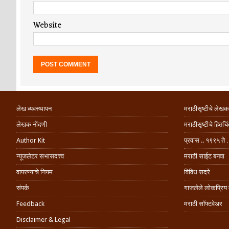
Website
लेख व्यवस्थापन
मराठीसृष्टीचे लेखक
लेखक नोंदणी
मराठीसृष्टीचे हितच
Author Kit
प्रवास .. १९९५ ते 
न्यूजलेटर सभासदत्त्व
मराठी साईट बनवा
वापरण्याचे नियम
विविध सदरे
संपर्क
गाजलेले लोकप्रिय
Feedback
मराठी सॉफ्टवेअर
Disclaimer & Legal