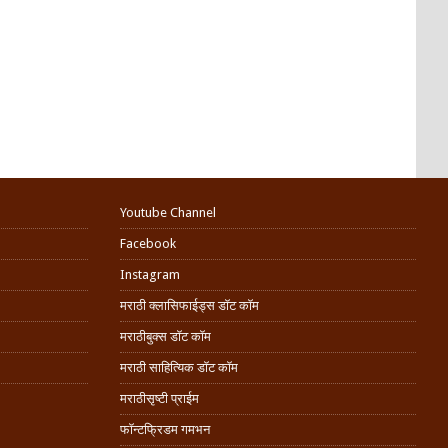
Youtube Channel
Facebook
Instagram
मराठी क्लासिफाईड्स डॉट कॉम
मराठीबुक्स डॉट कॉम
मराठी साहित्यिक डॉट कॉम
मराठीसृष्टी प्राईम
फॉन्टफ्रिडम गमभन